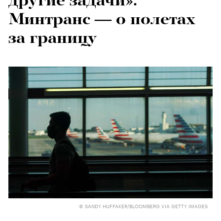
другие задачи».
Минтранс — о полетах
за границу
© SANDY HUFFAKER/BLOOMBERG VIA GETTY IMAGES