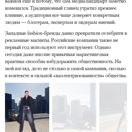
важной еще и потому, что сам медиаландшафт заметно
изменился. Традиционный глянец утратил прежнее
влияние, а аудитория все чаще доверяет конкретным
людям — блогерам, экспертам и лидерам мнений.
Западные fashion-бренды давно превратили селебрити в
рекламные магниты. Российские компании также не
первый год используют этот инструмент. Однако
сегодня даже вполне привычная маркетинговая
практика способна взбудоражить общественность. На
мой взгляд, дело не столько в самой кампании, сколько
в контексте и сильной «наэлектризованности» общества.