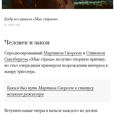
Кадр из сериала «Мыс страха»
© APPLE INC.
Человек и закон
Спродюсированный
Мартином Скорсезе
и
Стивеном
Спилбергом
«Мыс страха» получил спорную критику,
но стал очередным примером возрождения интереса к
жанру триллера.
Каким был путь Мартина Скорсезе к статусу
великого режиссера
Вступительные титры в начале каждого из десяти