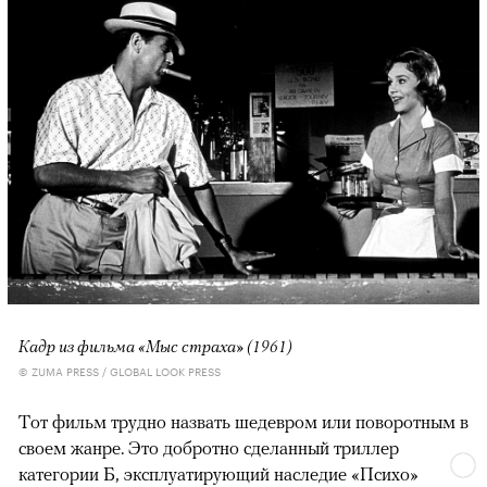
Кадр из фильма «Мыс страха» (1961)
© ZUMA PRESS / GLOBAL LOOK PRESS
Тот фильм трудно назвать шедевром или поворотным в
своем жанре. Это добротно сделанный триллер
категории Б, эксплуатирующий наследие «Психо»