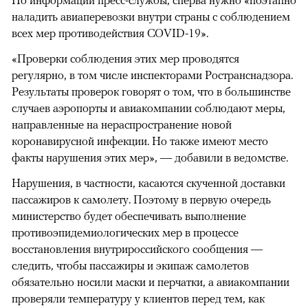
По информации пресс-службы, сперва нужно «поэтапно
наладить авиаперевозки внутри страны с соблюдением
всех мер противодействия COVID-19».
«Проверки соблюдения этих мер проводятся
регулярно, в том числе инспекторами Ространснадзора.
Результаты проверок говорят о том, что в большинстве
случаев аэропорты и авиакомпании соблюдают меры,
направленные на нераспространение новой
коронавирусной инфекции. Но также имеют место
факты нарушения этих мер», — добавили в ведомстве.
Нарушения, в частности, касаются скученной доставки
пассажиров к самолету. Поэтому в первую очередь
министерство будет обеспечивать выполнение
противоэпидемиологических мер в процессе
восстановления внутрироссийского сообщения —
следить, чтобы пассажиры и экипаж самолетов
обязательно носили маски и перчатки, а авиакомпании
проверяли температуру у клиентов перед тем, как