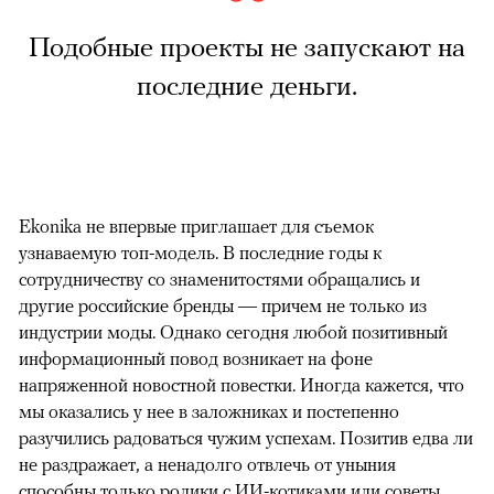
Подобные проекты не запускают на
последние деньги.
Ekonika не впервые приглашает для съемок
узнаваемую топ-модель. В последние годы к
сотрудничеству со знаменитостями обращались и
другие российские бренды — причем не только из
индустрии моды. Однако сегодня любой позитивный
информационный повод возникает на фоне
напряженной новостной повестки. Иногда кажется, что
мы оказались у нее в заложниках и постепенно
разучились радоваться чужим успехам. Позитив едва ли
не раздражает, а ненадолго отвлечь от уныния
способны только ролики с ИИ-котиками или советы