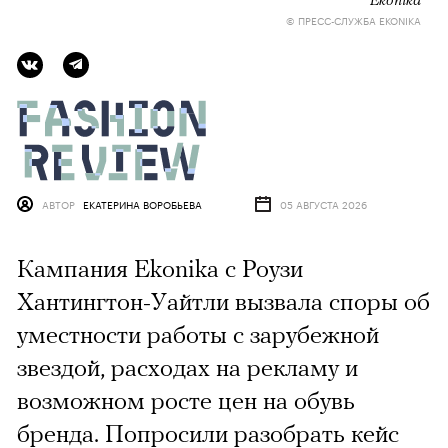
© ПРЕСС-СЛУЖБА EKONIKA
АВТОР
ЕКАТЕРИНА ВОРОБЬЕВА
05 АВГУСТА 2026
Кампания Ekonika с Роузи
Хантингтон-Уайтли вызвала споры об
уместности работы с зарубежной
звездой, расходах на рекламу и
возможном росте цен на обувь
бренда. Попросили разобрать кейс