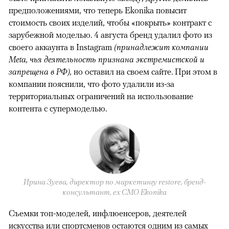
предположениями, что теперь Ekonika повысит
стоимость своих изделий, чтобы «покрыть» контракт с
зарубежной моделью. 4 августа бренд удалил фото из
своего аккаунта в Instagram
(принадлежит компании
Meta, чья деятельность признана экстремистской и
запрещена в РФ),
но оставил на своем сайте. При этом в
компании пояснили, что фото удалили из-за
территориальных ограничений на использование
контента с супермоделью.
Ирина Зуева, директор по маркетингу restore, бренд-
консультант, eх CMO Ekonika
Съемки топ-моделей, инфлюенсеров, деятелей
искусства или спортсменов остаются одним из самых