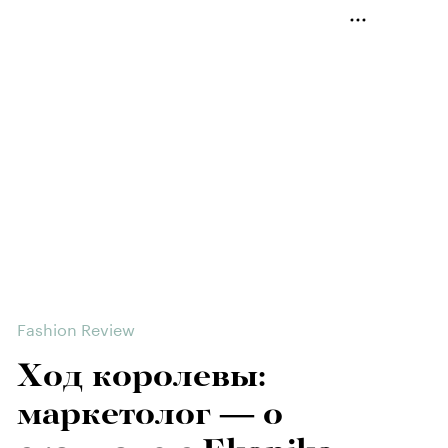
Fashion Review
Ход королевы:
маркетолог — о