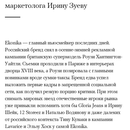
маркетолога Ирину Зуеву
Ekonika — главный ньюсмейкер последних дней.
Российский бренд снял в осенне-зимней рекламной
кампании британскую супермодель Роузи Хантингтон-
Уайтли. Cъемки проходили в Париже в интерьерах
дворца XVIII века, а Роузи позировала с главными
новинками вроде сумки-таксы. Бренд едва успел
выложить первые кадры в запрещенной социальной
сети, как получил резкую порцию критики. При этом
снимать мировых звезд отечественные игроки рынка
уже привыкли: вспомнить хотя бы Gloria Jeans и Ирину
Шейк, 12 Storeez и Наталью Водянову и даже далеких
от российского контекста Тину Кунаки в кампании
Lavarice и Эльзу Хоск у самой Ekonika.