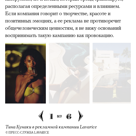
располагая определенными ресурсами и влиянием.
Если компания говорит о творчестве, красоте и
позитивных эмоциях, а ее реклама не противоречит
общечеловеческим ценностям, я не вижу оснований
воспринимать такую кампанию как провокацию.
1
6
из
Тина Кунаки в рекламной кампании Lavarice
© ПРЕСС-СЛУЖБА LAVARICE