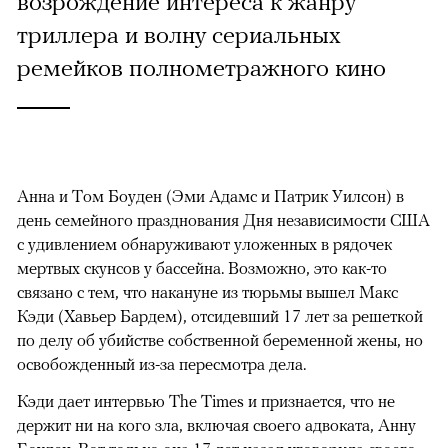
возрождение интереса к жанру
триллера и волну сериальных
ремейков полнометражного кино
Анна и Том Боуден (Эми Адамс и Патрик Уилсон) в
день семейного празднования Дня независимости США
с удивлением обнаруживают уложенных в рядочек
мертвых скунсов у бассейна. Возможно, это как-то
связано с тем, что накануне из тюрьмы вышел Макс
Кэди (Хавьер Бардем), отсидевший 17 лет за решеткой
по делу об убийстве собственной беременной жены, но
освобожденный из-за пересмотра дела.
Кэди дает интервью The Times и признается, что не
держит ни на кого зла, включая своего адвоката, Анну