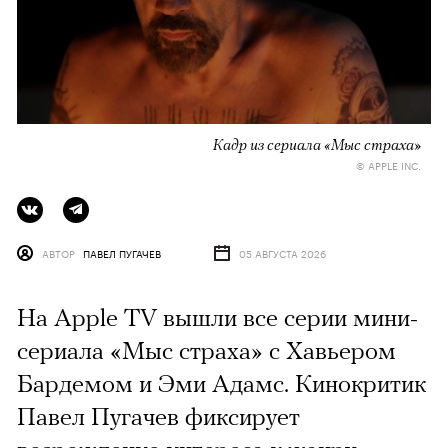
Кадр из сериала «Мыс страха»
© APPLE INC.
АВТОР
ПАВЕЛ ПУГАЧЕВ
05 АВГУСТА 2026
На Apple TV вышли все серии мини-
сериала «Мыс страха» с Хавьером
Бардемом и Эми Адамс. Кинокритик
Павел Пугачев фиксирует