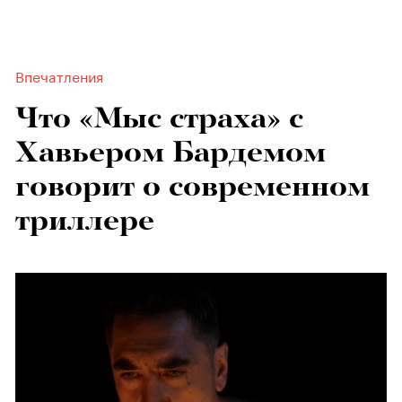
Впечатления
Что «Мыс страха» с
Хавьером Бардемом
говорит о современном
триллере