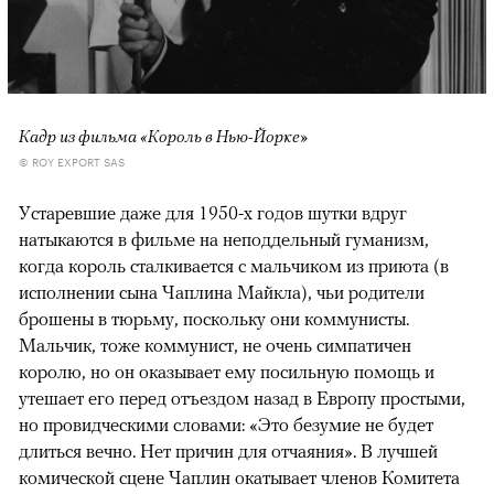
Кадр из фильма «Король в Нью-Йорке»
© ROY EXPORT SAS
Устаревшие даже для 1950-х годов шутки вдруг
натыкаются в фильме на неподдельный гуманизм,
когда король сталкивается с мальчиком из приюта (в
исполнении сына Чаплина Майкла), чьи родители
брошены в тюрьму, поскольку они коммунисты.
Мальчик, тоже коммунист, не очень симпатичен
королю, но он оказывает ему посильную помощь и
утешает его перед отъездом назад в Европу простыми,
но провидческими словами: «Это безумие не будет
длиться вечно. Нет причин для отчаяния». В лучшей
комической сцене Чаплин окатывает членов Комитета