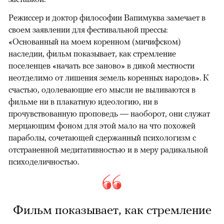
Режиссер и доктор философии Вапимуква замечает в
своем заявлении для фестивальной прессы:
«Основанный на моем коренном (мичифском)
наследии, фильм показывает, как стремление
поселенцев «начать все заново» в дикой местности
неотделимо от лишения земель коренных народов». К
счастью, одолевающие его мысли не выливаются в
фильме ни в плакатную идеологию, ни в
прочувствованную проповедь — наоборот, они служат
мерцающим фоном для этой мало на что похожей
параболы, сочетающей сдержанный психологизм с
отстраненной медитативностью и в меру радикальной
психоделичностью.
Фильм показывает, как стремление