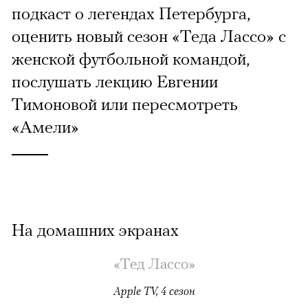
подкаст о легендах Петербурга,
оценить новый сезон «Теда Лассо» с
женской футбольной командой,
послушать лекцию Евгении
Тимоновой или пересмотреть
«Амели»
На домашних экранах
«Тед Лассо»
Apple TV, 4 сезон