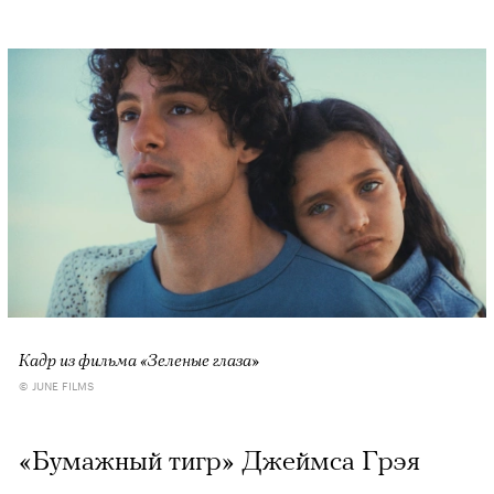
Кадр из фильма «Зеленые глаза»
© JUNE FILMS
«Бумажный тигр» Джеймса Грэя