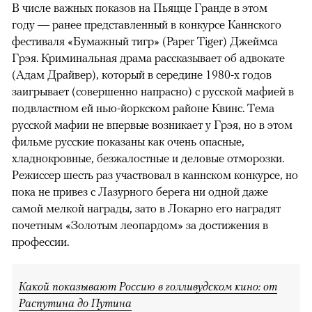
В числе важных показов на Пьяцце Гранде в этом
году — ранее представленный в конкурсе Каннского
фестиваля «Бумажный тигр» (Paper Tiger) Джеймса
Грэя. Криминальная драма рассказывает об адвокате
(Адам Драйвер), который в середине 1980-х годов
заигрывает (совершенно напрасно) с русской мафией в
подвластном ей нью-йоркском районе Квинс. Тема
русской мафии не впервые возникает у Грэя, но в этом
фильме русские показаны как очень опасные,
хладнокровные, безжалостные и деловые отморозки.
Режиссер шесть раз участвовал в каннском конкурсе, но
пока не привез с Лазурного берега ни одной даже
самой мелкой награды, зато в Локарно его наградят
почетным «Золотым леопардом» за достижения в
профессии.
Какой показывают Россию в голливудском кино: от
Распутина до Путина