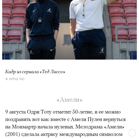
Кадр из сериала «Тед Лассо»
© APPLE INC.
«Амели»
9 августа Одри Тоту отметит 50-летие, и ее можно
поздравить вот как: вместе с Амели Пулен вернуться
на Монмартр начала нулевых. Мелодрама «Амели»
(2001) сделала актрису международным символом