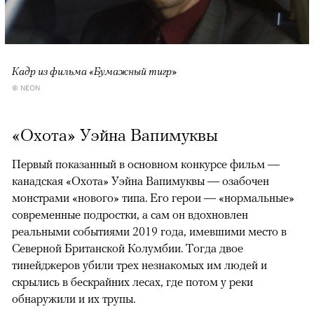
Кадр из фильма «Бумажный тигр»
© NEON
«Охота» Уэйна Вапимуквы
Первый показанный в основном конкурсе фильм —
канадская «Охота» Уэйна Вапимуквы — озабочен
монстрами «нового» типа. Его герои — «нормальные»
современные подростки, а сам он вдохновлен
реальными событиями 2019 года, имевшими место в
Северной Британской Колумбии. Тогда двое
тинейджеров убили трех незнакомых им людей и
скрылись в бескрайних лесах, где потом у реки
обнаружили и их трупы.