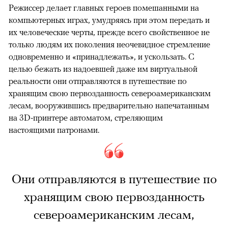
Режиссер делает главных героев помешанными на
компьютерных играх, умудряясь при этом передать и
их человеческие черты, прежде всего свойственное не
только людям их поколения неочевидное стремление
одновременно и «принадлежать», и ускользать. С
целью бежать из надоевшей даже им виртуальной
реальности они отправляются в путешествие по
хранящим свою первозданность североамериканским
лесам, вооружившись предварительно напечатанным
на 3D-принтере автоматом, стреляющим
настоящими патронами.
Они отправляются в путешествие по
хранящим свою первозданность
североамериканским лесам,