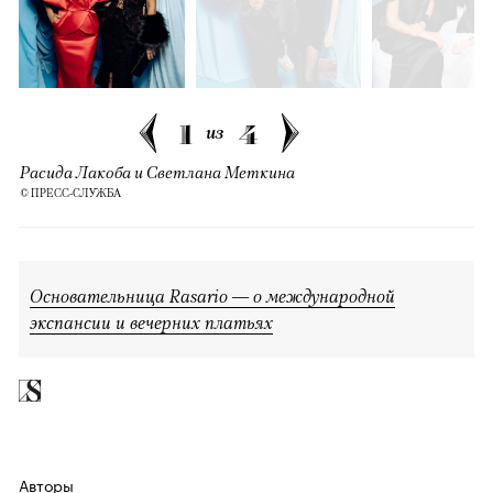
1
4
из
Расида Лакоба и Светлана Меткина
© ПРЕСС-СЛУЖБА
Основательница Rasario — о международной
экспансии и вечерних платьях
Авторы