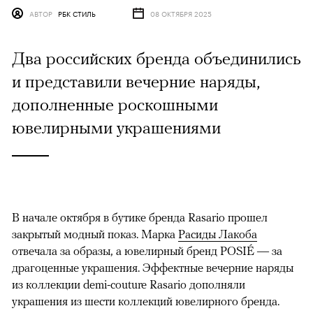
АВТОР
РБК СТИЛЬ
08 ОКТЯБРЯ 2025
Два российских бренда объединились
и представили вечерние наряды,
дополненные роскошными
ювелирными украшениями
В начале октября в бутике бренда Rasario прошел
закрытый модный показ. Марка
Расиды Лакоба
отвечала за образы, а ювелирный бренд POSIÉ — за
драгоценные украшения. Эффектные вечерние наряды
из коллекции demi-couture Rasario дополняли
украшения из шести коллекций ювелирного бренда.