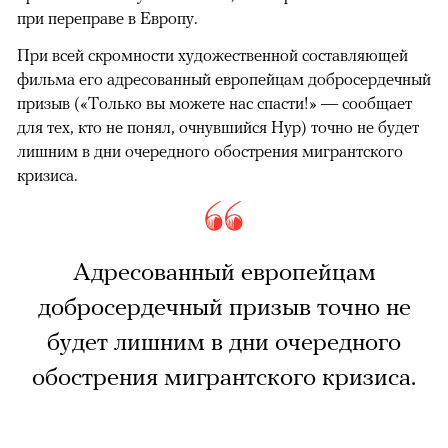
при переправе в Европу.
При всей скромности художественной составляющей
фильма его адресованный европейцам добросердечный
призыв («Только вы можете нас спасти!» — сообщает
для тех, кто не понял, очнувшийся Нур) точно не будет
лишним в дни очередного обострения мигрантского
кризиса.
Адресованный европейцам
добросердечный призыв точно не
будет лишним в дни очередного
обострения мигрантского кризиса.