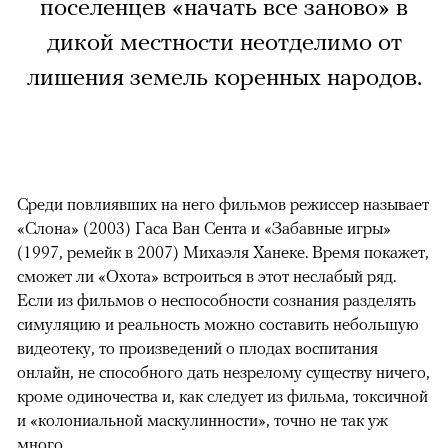
поселенцев «начать все заново» в
дикой местности неотделимо от
лишения земель коренных народов.
Среди повлиявших на него фильмов режиссер называет
«Слона» (2003) Гаса Ван Сента и «Забавные игры»
(1997, ремейк в 2007) Михаэля Ханеке. Время покажет,
сможет ли «Охота» встроиться в этот неслабый ряд.
Если из фильмов о неспособности сознания разделять
симуляцию и реальность можно составить небольшую
видеотеку, то произведений о плодах воспитания
онлайн, не способного дать незрелому существу ничего,
кроме одиночества и, как следует из фильма, токсичной
и «колониальной маскулинности», точно не так уж
много.