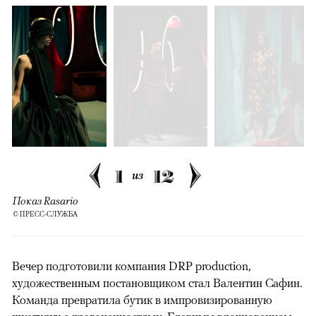
1
12
из
Показ Rasario
© ПРЕСС-СЛУЖБА
Вечер подготовили компания DRP production,
художественным постановщиком стал Валентин Сафин.
Команда превратила бутик в импровизированную