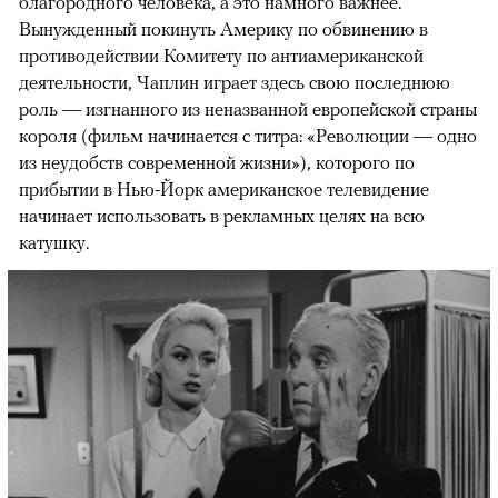
благородного человека, а это намного важнее.
Вынужденный покинуть Америку по обвинению в
противодействии Комитету по антиамериканской
деятельности, Чаплин играет здесь свою последнюю
роль — изгнанного из неназванной европейской страны
короля (фильм начинается с титра: «Революции — одно
из неудобств современной жизни»), которого по
прибытии в Нью-Йорк американское телевидение
начинает использовать в рекламных целях на всю
катушку.