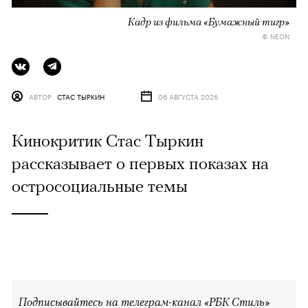
Кадр из фильма «Бумажный тигр»
© NEON
АВТОР
СТАС ТЫРКИН
06 АВГУСТА 2026
Кинокритик Стас Тыркин
рассказывает о первых показах на
остросоциальные темы
Подписывайтесь на телеграм-канал «РБК Стиль»