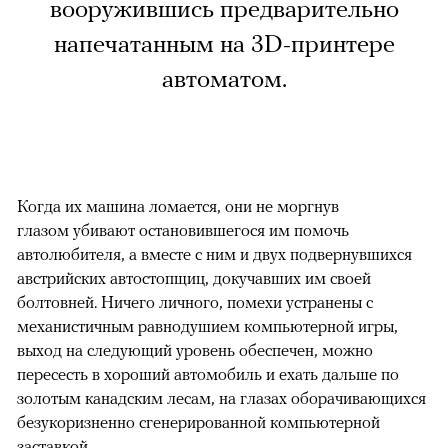
вооружившись предварительно
напечатанным на 3D-принтере
автоматом.
Когда их машина ломается, они не моргнув
глазом убивают остановившегося им помочь
автолюбителя, а вместе с ним и двух подвернувшихся
австрийских автостопщиц, докучавших им своей
болтовней. Ничего личного, помехи устранены с
механистичным равнодушием компьютерной игры,
выход на следующий уровень обеспечен, можно
пересесть в хороший автомобиль и ехать дальше по
золотым канадским лесам, на глазах оборачивающихся
безукоризненно сгенерированной компьютерной
заставкой.