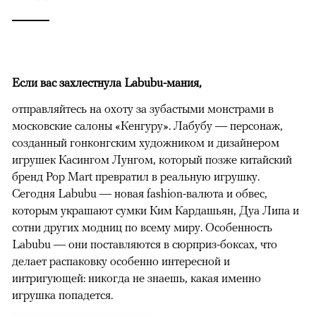
Если вас захлестнула Labubu-мания,
отправляйтесь на охоту за зубастыми монстрами в
московские салоны «Кенгуру». Лабубу — персонаж,
созданный гонконгским художником и дизайнером
игрушек Касингом Лунгом, который позже китайский
бренд Pop Mart превратил в реальную игрушку.
Сегодня Labubu — новая fashion-валюта и обвес,
которым украшают сумки Ким Кардашьян, Дуа Липа и
сотни других модниц по всему миру. Особенность
Labubu — они поставляются в сюрприз-боксах, что
делает распаковку особенно интересной и
интригующей: никогда не знаешь, какая именно
игрушка попадется.