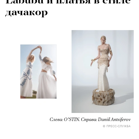
Labubu и платья в стиле
дачакор
Слева: O’STIN. Справа: Daniil Antsiferov
© ПРЕСС-СЛУЖБА