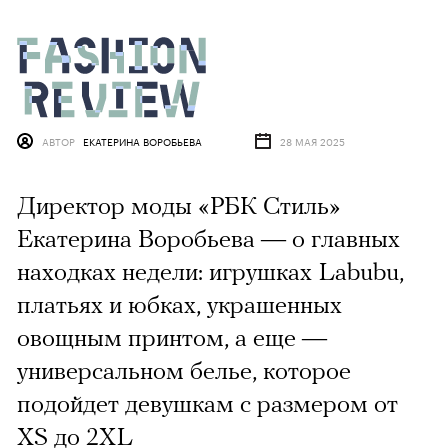
АВТОР
ЕКАТЕРИНА ВОРОБЬЕВА
28 МАЯ 2025
Директор моды «РБК Стиль»
Екатерина Воробьева — о главных
находках недели: игрушках Labubu,
платьях и юбках, украшенных
овощным принтом, а еще —
универсальном белье, которое
подойдет девушкам с размером от
XS до 2XL