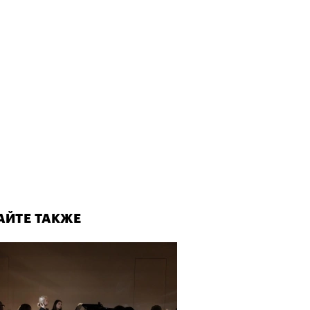
пии
му важны гормоны стресса
АЙТЕ ТАКЖЕ