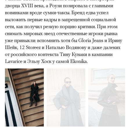
дворца XVIII века, а Роузи позировала с главными
новинками вроде сумки-таксы. Бренд едва успел
выложить первые кадры в запрещенной социальной
сети, как получил резкую порцию критики. При этом
снимать мировых звезд отечественные игроки рынка
уже привыкли: вспомнить хотя бы Gloria Jeans и Ирину
Шейк, 12 Storeez и Наталью Водянову и даже далеких
от российского контекста Тину Кунаки в кампании
Lavarice и Эльзу Хоск у самой Ekonika.