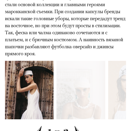
стали основой коллекции и главными героями
марокканской съемки. При создании капсулы бренды
искали такие головные уборы, которые передадут тренд
на восточное, но при этом будут просты в стилизации.
Так, феска или чалма одинаково сочетаются и с
платьем, и с брючным костюмом. А наивность вязаной
шапочки разбавляют футболка оверсайз и джинсы
прямого кроя.