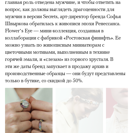
главная роль отведена мужчине, и чтобы ответить на
вопрос, как должны выглядеть драгоценности для
мужчин в версии Secrets, арт-директор бренда Софья
Швыркова обратилась к живописи эпохи Ренессанса.
Flower’s Eye — мини-коллекция, созданная в
коллаборации с фабрикой «Ростовская финифть». Ее
можно узнать по живописным миниатюрам с
цветочными мотивами, выполненным в технике
горячей эмали, и «слезам» из горного хрусталя. В
эти же даты бренд запускает в продажу архив и
производственные образцы — они будут представлены
только в бутике, со скидкой до 50%.