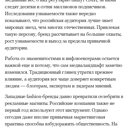
следят десятки и сотни миллионов подписчиков.
Исследования узнаваемости также нередко
показывают, что российская аудитория лучше знает
мировых звезд, чем многих отечественных. Привлекая
такую персону, бренд рассчитывает на большие охваты,
рост узнаваемости и выход за пределы привычной
аудитории.
Работа со знаменитостями и инфлюенсерами остается
важной еще и потому, что сам медиаландшафт заметно
изменился. Традиционный глянец утратил прежнее
влияние, а аудитория все чаще доверяет конкретным
людям — блогерам, экспертам и лидерам мнений.
Западные fashion-бренды давно превратили селебрити в
рекламные магниты. Российские компании также не
первый год используют этот инструмент. Однако
сегодня даже вполне привычная маркетинговая
практика способна взбудоражить общественность. На