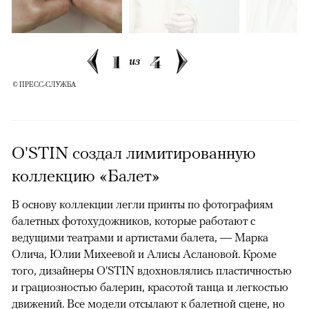
1
4
из
© ПРЕСС-СЛУЖБА
O'STIN создал лимитированную
коллекцию «Балет»
В основу коллекции легли принты по фотографиям
балетных фотохудожников, которые работают с
ведущими театрами и артистами балета, — Марка
Олича, Юлии Михеевой и Алисы Аслановой. Кроме
того, дизайнеры O'STIN вдохновлялись пластичностью
и грациозностью балерин, красотой танца и легкостью
движений. Все модели отсылают к балетной сцене, но