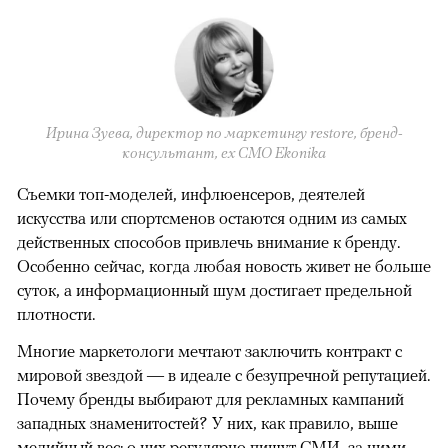
Ирина Зуева, директор по маркетингу restore, бренд-
консультант, eх CMO Ekonika
Съемки топ-моделей, инфлюенсеров, деятелей
искусства или спортсменов остаются одним из самых
действенных способов привлечь внимание к бренду.
Особенно сейчас, когда любая новость живет не больше
суток, а информационный шум достигает предельной
плотности.
Многие маркетологи мечтают заключить контракт с
мировой звездой — в идеале с безупречной репутацией.
Почему бренды выбирают для рекламных кампаний
западных знаменитостей? У них, как правило, выше
медийный вес: о них регулярно пишут СМИ, за ними