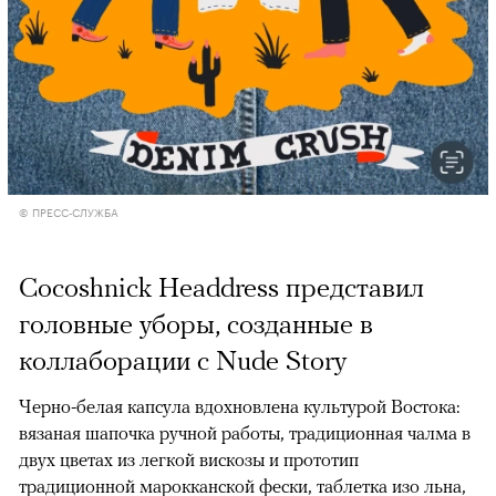
© ПРЕСС-СЛУЖБА
Сocoshnick Headdress представил
головные уборы, созданные в
коллаборации с Nude Story
Черно-белая капсула вдохновлена культурой Востока:
вязаная шапочка ручной работы, традиционная чалма в
двух цветах из легкой вискозы и прототип
традиционной марокканской фески, таблетка изо льна,