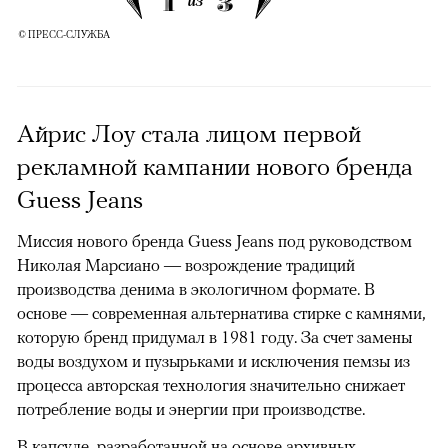
1
3
из
© ПРЕСС-СЛУЖБА
Айрис Лоу стала лицом первой
рекламной кампании нового бренда
Guess Jeans
Миссия нового бренда Guess Jeans под руководством
Николая Марсиано — возрождение традиций
производства денима в экологичном формате. В
основе — современная альтернатива стирке с камнями,
которую бренд придумал в 1981 году. За счет замены
воды воздухом и пузырьками и исключения пемзы из
процесса авторская технология значительно снижает
потребление воды и энергии при производстве.
В капсуле, разработанной на основе архивных