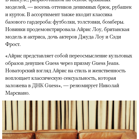
моделей, — восемь оттенков денимных брюк, рубашек
и курток. В ассортимент также входит классика
базового гардероба: футболки, толстовки, бомберы.
Новинки продемонстрировала Айрис Лоу, британская
модель и актриса, дочь актеров Джуда Лоу и Сэди
Фрост.
«Айрис представляет собой переосмысление культовых
образов девушек Guess через призму Guess Jeans.
Новаторский взгляд Айрис на стиль и женственность
воплощает классическую сексуальность, которая
заложена в ДНК Guess», — резюмирует Николай
Марсиано.