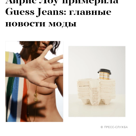
Айрис Лоу примерила
Guess Jeans: главные
новости моды
© ПРЕСС-СЛУЖБА