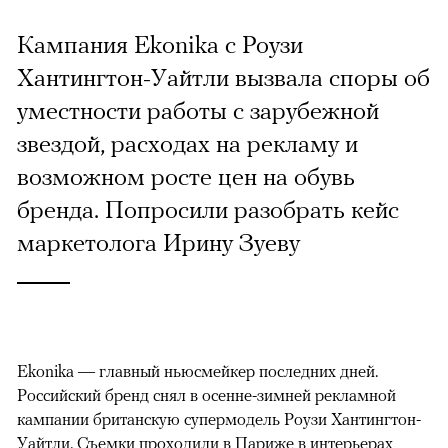
Кампания Ekonika с Роузи
Хантингтон-Уайтли вызвала споры об
уместности работы с зарубежной
звездой, расходах на рекламу и
возможном росте цен на обувь
бренда. Попросили разобрать кейс
маркетолога Ирину Зуеву
Ekonika — главный ньюсмейкер последних дней.
Российский бренд снял в осенне-зимней рекламной
кампании британскую супермодель Роузи Хантингтон-
Уайтли. Cъемки проходили в Париже в интерьерах