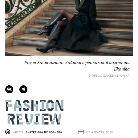
Роузи Хантингтон-Уайтли в рекламной кампании
Ekonika
© ПРЕСС-СЛУЖБА EKONIKA
АВТОР
ЕКАТЕРИНА ВОРОБЬЕВА
05 АВГУСТА 2026