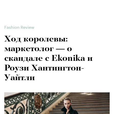
Fashion Review
Ход королевы:
маркетолог — о
скандале с Ekonika и
Роузи Хантингтон-
Уайтли