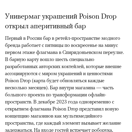
Универмаг украшений Poison Drop
открыл аперитивный бар
Первый в России бар в ретейл-пространстве модного
бренда работает с пятницы по воскресенье на минус
первом этаже флагмана в Спиридоньевском переулке.
В барную карту вошло шесть специально
разработанных авторских коктейлей, которые внешне
ассоциируются с миром украшений и ценностями
Poison Drop (карта будет обновляться каждые
несколько месяцев). Бар внутри магазина — часть
большого проекта по трансформации офлайн-
пространств. В декабре 2023 года одновременно с
открытием флагмана Poison Drop представил новую
концепцию магазинов как мультимедийного
пространства, где каждый элемент вызывает желание
задержаться. На входе гостей встречает роборука,