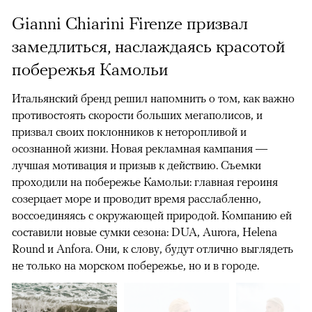
Gianni Chiarini Firenze призвал
замедлиться, наслаждаясь красотой
побережья Камольи
Итальянский бренд решил напомнить о том, как важно
противостоять скорости больших мегаполисов, и
призвал своих поклонников к неторопливой и
осознанной жизни. Новая рекламная кампания —
00:00
/
00:00
лучшая мотивация и призыв к действию. Съемки
проходили на побережье Камольи: главная героиня
созерцает море и проводит время расслабленно,
воссоединяясь с окружающей природой. Компанию ей
составили новые сумки сезона: DUA, Aurora, Helena
Round и Anfora. Они, к слову, будут отлично выглядеть
не только на морском побережье, но и в городе.