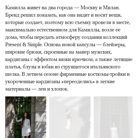
Камилла живет на два города — Москву и Милан.
Бренд решил показать, как она видит и носит вещи,
которые создает, поэтому всю съемку провели в месте,
максимально естественном для Камиллы, возле ее
дома, чтобы передать атмосферу создания коллекций
Present & Simple. Основа новой капсулы — блейзеры,
широкие брюки, скроенные на манер мужских,
кардиганы с эффектом вязки крючком, а также летящие
платья, блузы и юбки из струящегося итальянского
шелка. В летнем сезоне фирменные костюмы-тройки и
укороченные кардиганы «переоделись» в легкие
материалы — лен и хлопок.