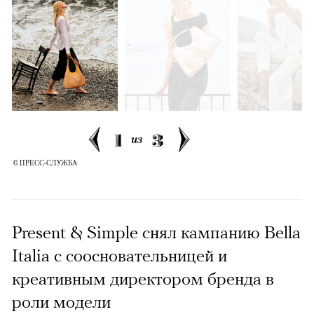
1
3
из
© ПРЕСС-СЛУЖБА
Present & Simple снял кампанию Bella
Italia с соосновательницей и
креативным директором бренда в
роли модели