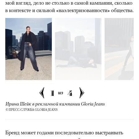
мой взгляд, дело не столько в самой кампании, сколько
в контексте и сильной «наэлектризованности» общества.
1
4
из
Ирина Шейк в рекламной кампании Gloria Jeans
© ПРЕСС-СЛУЖБА GLORIA JEANS
Бренд может годами последовательно выстраивать