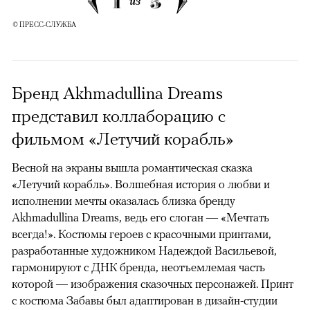
1
5
из
© ПРЕСС-СЛУЖБА
Бренд Akhmadullina Dreams
представил коллаборацию с
фильмом «Летучий корабль»
Весной на экраны вышла романтическая сказка
«Летучий корабль». Волшебная история о любви и
исполнении мечты оказалась близка бренду
Akhmadullina Dreams, ведь его слоган — «Мечтать
всегда!». Костюмы героев с красочными принтами,
разработанные художником Надеждой Васильевой,
гармонируют с ДНК бренда, неотъемлемая часть
которой — изображения сказочных персонажей. Принт
с костюма Забавы был адаптирован в дизайн-студии