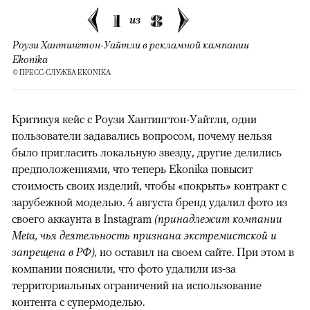
1
8
из
Роузи Хантингтон-Уайтли в рекламной кампании
Ekonika
© ПРЕСС-СЛУЖБА EKONIKA
Критикуя кейс с Роузи Хантингтон-Уайтли, одни
пользователи задавались вопросом, почему нельзя
было пригласить локальную звезду, другие делились
предположениями, что теперь Ekonika повысит
стоимость своих изделий, чтобы «покрыть» контракт с
зарубежной моделью. 4 августа бренд удалил фото из
своего аккаунта в Instagram
(принадлежит компании
Meta, чья деятельность признана экстремистской и
запрещена в РФ),
но оставил на своем сайте. При этом в
компании пояснили, что фото удалили из-за
территориальных ограничений на использование
контента с супермоделью.