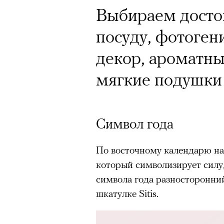
Выбираем досто
посуду, фотоге
декор, ароматны
мягкие подушки
Символ года
По восточному календарю на
который символизирует силу
символа года разносторонний
шкатулке Sitis.