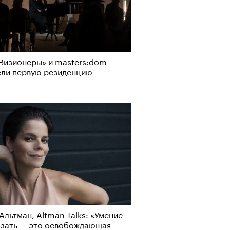
Визионеры» и masters:dom
ели первую резиденцию
Альтман, Altman Talks: «Умение
азать — это освобождающая