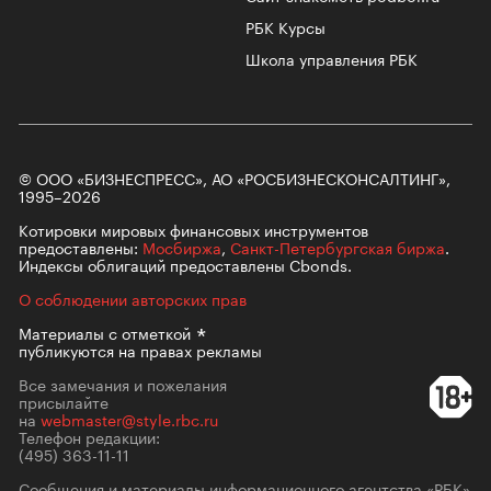
РБК Курсы
Школа управления РБК
© ООО «БИЗНЕСПРЕСС», АО «РОСБИЗНЕСКОНСАЛТИНГ»,
1995–2026
Котировки мировых финансовых инструментов
предоставлены:
Мосбиржа
,
Санкт-Петербургская биржа
.
Индексы облигаций предоставлены Cbonds.
О соблюдении авторских прав
Материалы с
отметкой
публикуются на правах рекламы
Все замечания и пожелания
присылайте
на
webmaster@style.rbc.ru
Телефон редакции:
(495) 363-11-11
Сообщения и материалы информационного агентства «РБК»