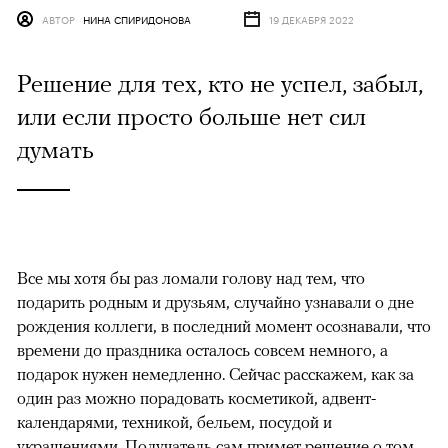
АВТОР
НИНА СПИРИДОНОВА
19 ДЕКАБРЯ 2022
Решение для тех, кто не успел, забыл,
или если просто больше нет сил
думать
Все мы хотя бы раз ломали голову над тем, что
подарить родным и друзьям, случайно узнавали о дне
рождения коллеги, в последний момент осознавали, что
времени до праздника осталось совсем немного, а
подарок нужен немедленно. Сейчас расскажем, как за
один раз можно порадовать косметикой, адвент-
календарями, техникой, бельем, посудой и
украшениями. Получатель сам примет решение о том,