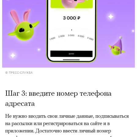
© ПРЕСС-СЛУЖБА
Шаг 3: введите номер телефона
адресата
Не нужно вводить свои личные данные, подписываться
на рассылки или регистрироваться на сайте и в
приложении. Достаточно ввести личный номер