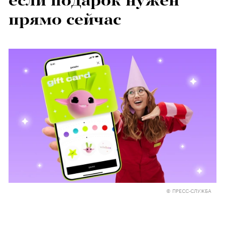
если подарок нужен
прямо сейчас
© ПРЕСС-СЛУЖБА