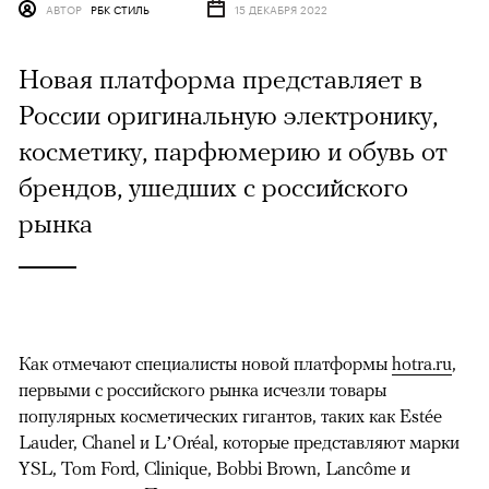
АВТОР
РБК СТИЛЬ
15 ДЕКАБРЯ 2022
Новая платформа представляет в
России оригинальную электронику,
косметику, парфюмерию и обувь от
брендов, ушедших с российского
рынка
Как отмечают специалисты новой платформы
hotra.ru
,
первыми с российского рынка исчезли товары
популярных косметических гигантов, таких как Estée
Lauder, Chanel и LʼOréal, которые представляют марки
YSL, Tom Ford, Clinique, Bobbi Brown, Lancôme и