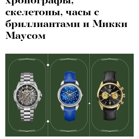
хронографы,
скелетоны, часы с
бриллиантами и Микки
Маусом