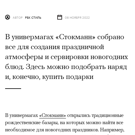
АВТОР
РБК СТИЛЬ
08 НОЯБРЯ 2022
В универмагах «Стокманн» собрано
все для создания праздничной
атмосферы и сервировки новогодних
блюд. Здесь можно подобрать наряд
и, конечно, купить подарки
В универмагах
«Стокманн»
открылись традиционные
рождественские базары, на которых можно найти все
необходимое для новогодних праздников. Например,