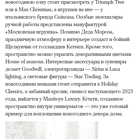
новогоднюю елку стоит присмотреть у Triumph Tree
или в Max Christmas, а игрушки на нее — у
итальянского бренда Coincasa. Особые экземпляры
ручной работы представлены мануфактурой
«Московская игрушка». Помимо Деда Мороза,
праздничную атмосферу в интерьере создаст и бойкий
Щелкунчик от голландцев Kersten. Кроме того,
пространство можно украсить декоративными цветами
House of seasons. Интересные аксессуары и сувениры
делает Goodwill, электрогирлянды — Sirius и Luca
lighting, а световые фигуры — Star Trading. За
новогодними венками стоит отправится к Holiday
Classics, а забавный кролик, символ наступающего 2023
года, найдется у Maxitoys Luxury. Кстати, созданное
пространство внутри универмагов — это уже готовый
пример для воплощения новогоднего декора дома.