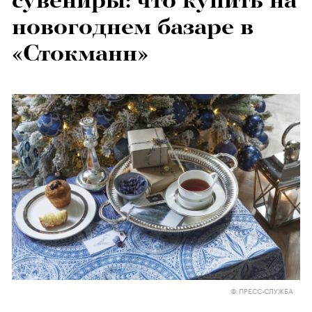
сувениры: что купить на
новогоднем базаре в
«Стокманн»
© ПРЕСС-СЛУЖБА