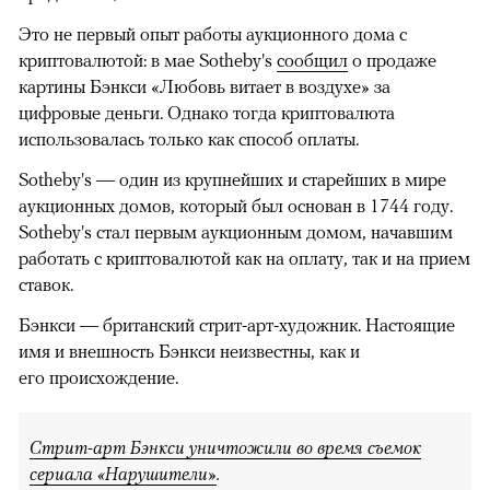
Это не первый опыт работы аукционного дома с
криптовалютой: в мае Sotheby's
сообщил
о продаже
картины Бэнкси «Любовь витает в воздухе» за
цифровые деньги. Однако тогда криптовалюта
использовалась только как способ оплаты.
Sotheby's — один из крупнейших и старейших в мире
аукционных домов, который был основан в 1744 году.
Sotheby's стал первым аукционным домом, начавшим
работать с криптовалютой как на оплату, так и на прием
ставок.
Бэнкси — британский стрит-арт-художник. Настоящие
имя и внешность Бэнкси неизвестны, как и
его происхождение.
Стрит-арт Бэнкси уничтожили во время съемок
сериала «Нарушители»
.