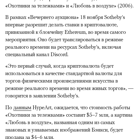
«Охотники за тележками» и «Любовь в воздухе» (2006).
В рамках «Вечернего аукциона» 18 ноября Sotheby's
впервые разрешит делать ставки в криптовалюте,
привязанной к блокчейну Ethereum, во время самого
мероприятия. Оно будет транслироваться в режиме
реального времени на ресурсах Sotheby's, включая
специальный канал Discord.
«Это первый случай, когда криптовалюта будет
использоваться в качестве стандартной валюты для
торгов физическими произведениями искусства в
режиме реального времени во время живых торгов», —
говорится в заявлении Sotheby's.
По
данным
HypeArt, ожидается, что стоимость работы
«Охотники за тележками» составит $5–7 млн, а картина
«Любовь в воздухе», названная одним из самых
знаковых и узнаваемых изображений Бэнкси, будет
продана за $4–6 млн.