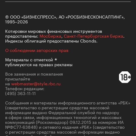
© ООО «БИЗНЕСПРЕСС», АО «РОСБИЗНЕСКОНСАЛТИНГ»,
1995–2026
Котировки мировых финансовых инструментов
предоставлены:
Мосбиржа
,
Санкт-Петербургская биржа
.
Индексы облигаций предоставлены Cbonds.
О соблюдении авторских прав
Материалы с
отметкой
публикуются на правах рекламы
Все замечания и пожелания
присылайте
на
webmaster@style.rbc.ru
Телефон редакции:
(495) 363-11-11
Сообщения и материалы информационного агентства «РБК»
(свидетельство о регистрации средства массовой
информации выдано Федеральной службой по надзору
в сфере связи, информационных технологий и массовых
коммуникаций (Роскомнадзор) 09.12.2015 за номером ИА
№ФС77-63848) и сетевого издания «РБК» (свидетельство
о регистрации средства массовой информации выдано