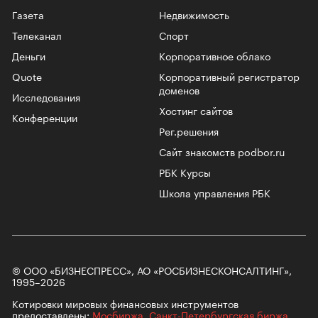
Газета
Недвижимость
Телеканал
Спорт
Деньги
Корпоративное облако
Quote
Корпоративный регистратор
доменов
Исследования
Хостинг сайтов
Конференции
Рег.решения
Сайт знакомств podbor.ru
РБК Курсы
Школа управления РБК
© ООО «БИЗНЕСПРЕСС», АО «РОСБИЗНЕСКОНСАЛТИНГ»,
1995–2026
Котировки мировых финансовых инструментов
предоставлены:
Мосбиржа
,
Санкт-Петербургская биржа
.