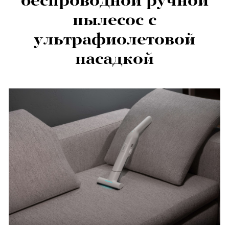
беспроводной ручной
пылесос с
ультрафиолетовой
насадкой