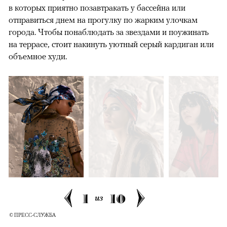
в которых приятно позавтракать у бассейна или
отправиться днем на прогулку по жарким улочкам
города. Чтобы понаблюдать за звездами и поужинать
на террасе, стоит накинуть уютный серый кардиган или
объемное худи.
00:00
/
00:00
1
10
из
© ПРЕСС-СЛУЖБА