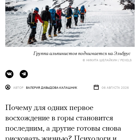
Группа альпинистов поднимается на Эльбрус
© НИКИТА ШЕЛАЙКИН / PEXELS
АВТОР
ВАЛЕРИЯ ДАВЫДОВА-КАЛАШНИК
06 АВГУСТА 2026
Почему для одних первое
восхождение в горы становится
последним, а другие готовы снова
рисковать жизнью? Психологи и