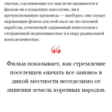
счастью, одолевающие его мысли не выливаются в
фильме ни в плакатную идеологию, ни в
прочувствованную проповедь — наоборот, они служат
мерцающим фоном для этой мало на что похожей
параболы, сочетающей сдержанный психологизм с
отстраненной медитативностью и в меру радикальной
психоделичностью.
Фильм показывает, как стремление
поселенцев «начать все заново» в
дикой местности неотделимо от
лишения земель коренных народов.