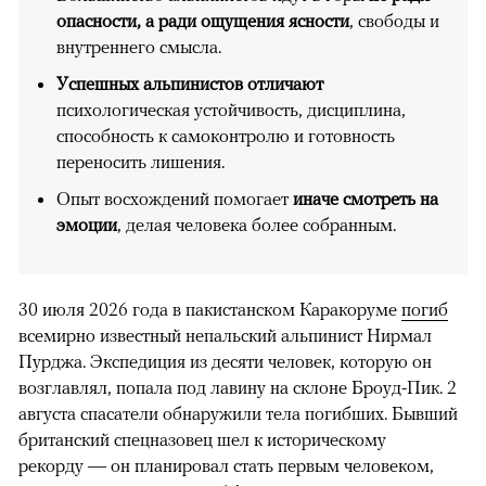
опасности, а ради ощущения ясности
, свободы и
внутреннего смысла.
Успешных альпинистов отличают
психологическая устойчивость, дисциплина,
способность к самоконтролю и готовность
переносить лишения.
Опыт восхождений помогает
иначе смотреть на
эмоции
, делая человека более собранным.
30 июля 2026 года в пакистанском Каракоруме
погиб
всемирно известный непальский альпинист Нирмал
Пурджа. Экспедиция из десяти человек, которую он
возглавлял, попала под лавину на склоне Броуд-Пик. 2
августа спасатели обнаружили тела погибших. Бывший
британский спецназовец шел к историческому
рекорду — он планировал стать первым человеком,