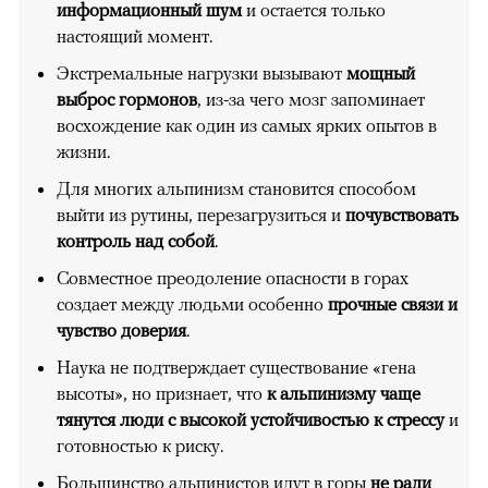
информационный шум
и остается только
настоящий момент.
Экстремальные нагрузки вызывают
мощный
выброс гормонов
, из-за чего мозг запоминает
восхождение как один из самых ярких опытов в
жизни.
Для многих альпинизм становится способом
выйти из рутины, перезагрузиться и
почувствовать
контроль над собой
.
Совместное преодоление опасности в горах
создает между людьми особенно
прочные связи и
чувство доверия
.
Наука не подтверждает существование «гена
высоты», но признает, что
к альпинизму чаще
тянутся люди с высокой устойчивостью к стрессу
и
готовностью к риску.
Большинство альпинистов идут в горы
не ради