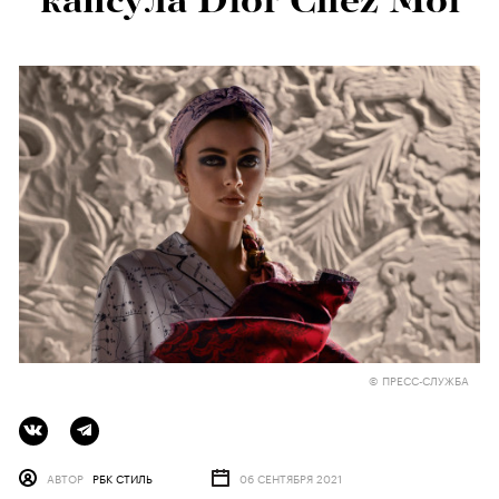
капсула Dior Chez Moi
© ПРЕСС-СЛУЖБА
АВТОР
РБК СТИЛЬ
06 СЕНТЯБРЯ 2021