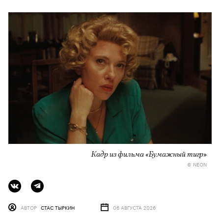
Кадр из фильма «Бумажный тигр»
© NEON
АВТОР
СТАС ТЫРКИН
06 АВГУСТА 2026