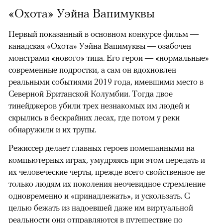
«Охота» Уэйна Вапимуквы
Первый показанный в основном конкурсе фильм —
канадская «Охота» Уэйна Вапимуквы — озабочен
монстрами «нового» типа. Его герои — «нормальные»
современные подростки, а сам он вдохновлен
реальными событиями 2019 года, имевшими место в
Северной Британской Колумбии. Тогда двое
тинейджеров убили трех незнакомых им людей и
скрылись в бескрайних лесах, где потом у реки
обнаружили и их трупы.
Режиссер делает главных героев помешанными на
компьютерных играх, умудряясь при этом передать и
их человеческие черты, прежде всего свойственное не
только людям их поколения неочевидное стремление
одновременно и «принадлежать», и ускользать. С
целью бежать из надоевшей даже им виртуальной
реальности они отправляются в путешествие по