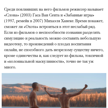
Среди повлиявших на него фильмов режиссер называет
«Слона» (2003) Гаса Ван Сента и «Забавные игры»
(1997, ремейк в 2007) Михаэля Ханеке. Время покажет,
сможет ли «Охота» встроиться в этот неслабый ряд.
Если из фильмов о неспособности сознания разделять
симуляцию и реальность можно составить небольшую
видеотеку, то произведений о плодах воспитания
онлайн, не способного дать незрелому существу ничего,
кроме одиночества и, как следует из фильма, токсичной
и «колониальной маскулинности», точно не так уж
много.