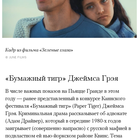
Кадр из фильма «Зеленые глаза»
© JUNE FILMS
«Бумажный тигр» Джеймса Грэя
В числе важных показов на Пьяцце Гранде в этом
году — ранее представленный в конкурсе Каннского
фестиваля «Бумажный тигр» (Paper Tiger) Джеймса
Грэя. Криминальная драма рассказывает об адвокате
(Адам Драйвер), который в середине 1980-х годов
заигрывает (совершенно напрасно) с русской мафией в
подвластном ей нью-йоркском районе Квинс. Тема