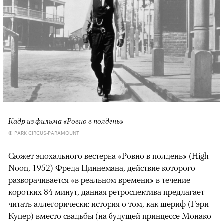
Кадр из фильма «Ровно в полдень»
© PARK CIRCUS-PARAMOUNT
Сюжет эпохального вестерна «Ровно в полдень» (High
Noon, 1952) Фреда Циннемана, действие которого
разворачивается «в реальном времени» в течение
коротких 84 минут, данная ретроспектива предлагает
читать аллегорически: история о том, как шериф (Гэри
Купер) вместо свадьбы (на будущей принцессе Монако