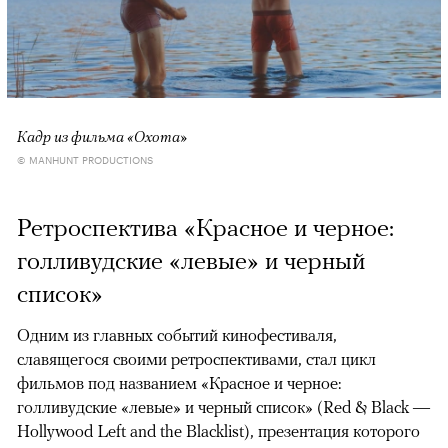
Кадр из фильма «Охота»
© MANHUNT PRODUCTIONS
Ретроспектива «Красное и черное:
голливудские «левые» и черный
список»
Одним из главных событий кинофестиваля,
славящегося своими ретроспективами, стал цикл
фильмов под названием «Красное и черное:
голливудские «левые» и черный список» (Red & Black —
Hollywood Left and the Blacklist), презентация которого