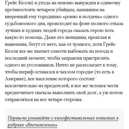
Грейс Келли) и ухода на пенсию вынужден в одиночку
противостоять четырем убийцам, напавшим на
вверенный ему городишко «ровно в полдень» одного
судьбоносного дня, происходит на фоне полного отказа
лучших и худших людей города оказать герою хоть
какую-то помощь. Даже его женщины, прошлая и
нынешняя, бегут от него, как от чумного, хотя Грейс
Келли все же хватает совести выбежать из поезда в
последний момент, чтобы заправски пристрелить
одного из уголовников. Ничто не располагает к тому,
чтобы шериф оставался в чахлом городке (то есть в
Америке), все население которого состоит
исключительно из предателей, и все же человек чести
предпочитает сначала выполнить свой долг, а уж потом
отправляться на все четыре стороны.
Первыми узнавайте о кинофестивальных новинках в
рубрике «Впечатления»