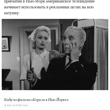
прибытии в Нью-Йорк американское телевидение
начинает использовать в рекламных целях на всю
катушку.
Кадр из фильма «Король в Нью-Йорке»
© ROY EXPORT SAS