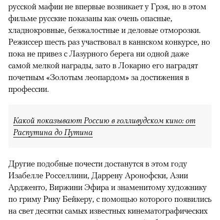
русской мафии не впервые возникает у Грэя, но в этом
фильме русские показаны как очень опасные,
хладнокровные, безжалостные и деловые отморозки.
Режиссер шесть раз участвовал в каннском конкурсе, но
пока не привез с Лазурного берега ни одной даже
самой мелкой награды, зато в Локарно его наградят
почетным «Золотым леопардом» за достижения в
профессии.
Какой показывают Россию в голливудском кино: от
Распутина до Путина
Другие подобные почести достанутся в этом году
Изабелле Росселлини, Даррену Аронофски, Азии
Ардженто, Виржини Эфира и знаменитому художнику
по гриму Рику Бейкеру, с помощью которого появились
на свет десятки самых известных кинематографических