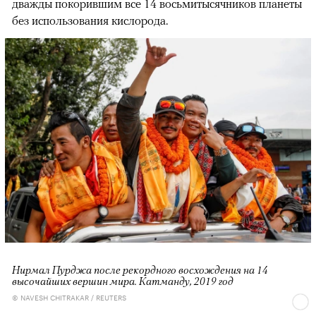
дважды покорившим все 14 восьмитысячников планеты
без использования кислорода.
Нирмал Пурджа после рекордного восхождения на 14
высочайших вершин мира. Катманду, 2019 год
© NAVESH CHITRAKAR / REUTERS