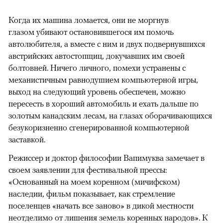
Когда их машина ломается, они не моргнув
глазом убивают остановившегося им помочь
автолюбителя, а вместе с ним и двух подвернувшихся
австрийских автостопщиц, докучавших им своей
болтовней. Ничего личного, помехи устранены с
механистичным равнодушием компьютерной игры,
выход на следующий уровень обеспечен, можно
пересесть в хороший автомобиль и ехать дальше по
золотым канадским лесам, на глазах оборачивающихся
безукоризненно сгенерированной компьютерной
заставкой.
Режиссер и доктор философии Вапимуква замечает в
своем заявлении для фестивальной прессы:
«Основанный на моем коренном (мичифском)
наследии, фильм показывает, как стремление
поселенцев «начать все заново» в дикой местности
неотделимо от лишения земель коренных народов». К