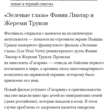
левые и черный список»
«Зеленые глаза» Фанни Лиатар и
Жереми Труиля
Фестиваль открылся с намеком на политическую
актуальность — показом на огромном экране Пьяццы
Гранде камерного французского фильма «Зеленые
глаза» (Les Yeux Verts) режиссерского дуэта Фанни
Лиатар и Жереми Труиля. Прошлая
их кинолента «Гагарин» — отнюдь не байопик первого
космонавта в мире, а хроника сноса многоквартирного
комплекса на парижской окраине, которому было
присвоено его имя.
Новый фильм уступает «Гагарину» в оригинальности:
мы уже видели кино про детей из эмигрантских семей
(даже российских), которые впадали в кому. В этом
случае проблема со здоровьем касается синдрома