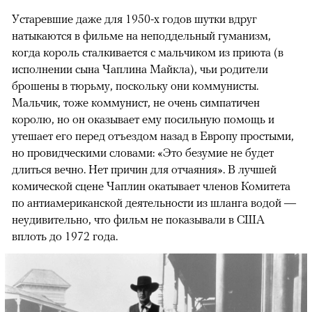
Устаревшие даже для 1950-х годов шутки вдруг
натыкаются в фильме на неподдельный гуманизм,
когда король сталкивается с мальчиком из приюта (в
исполнении сына Чаплина Майкла), чьи родители
брошены в тюрьму, поскольку они коммунисты.
Мальчик, тоже коммунист, не очень симпатичен
королю, но он оказывает ему посильную помощь и
утешает его перед отъездом назад в Европу простыми,
но провидческими словами: «Это безумие не будет
длиться вечно. Нет причин для отчаяния». В лучшей
комической сцене Чаплин окатывает членов Комитета
по антиамериканской деятельности из шланга водой —
неудивительно, что фильм не показывали в США
вплоть до 1972 года.