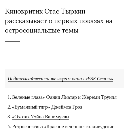
Кинокритик Стас Тыркин
рассказывает о первых показах на
остросоциальные темы
Подписывайтесь на телеграм-канал «РБК Стиль»
Зеленые глаза» Фанни Лиатар и Жереми Труиля
«Бумажный тигр» Джеймса Грэя
«Охота» Уэйна Вапимуквы
Ретроспектива «Красное и черное: голливудские