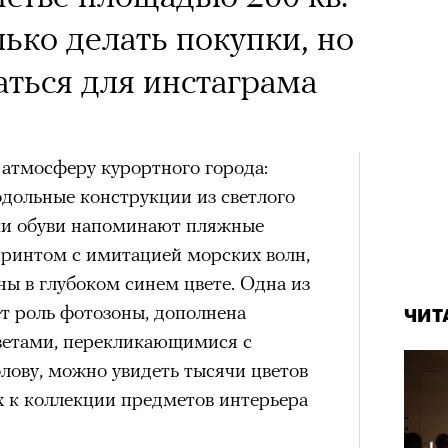
впер
лько делать покупки, но
андой, послушать
чески ушел из жизни
ться для инстаграма
 Тимоновой или
один из важнейших
Амели»
ременности и настоящий
 атмосферу курортного города:
овед Кристина
одольные конструкции из светлого
х
ки обуви напоминают пляжные
азывает о его методе и
ринтом с имитацией морских волн,
Чем з
ед Лассо»
разоб
енивших язык
Театр
ы в глубоком синем цвете. Одна из
и ре
сегод
ет роль фотозоны, дополнена
e TV, 4 сезон
ЧИТ
тра
етами, перекликающимися с
дачно закрыл историю канзасского
лову, можно увидеть тысячи цветов
кой футбольной команде, многие
х к коллекции предметов интерьера
за окончательное прощание. Но не