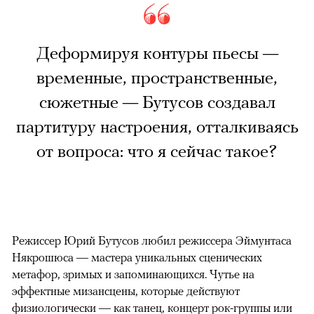
Деформируя контуры пьесы —
временные, пространственные,
сюжетные — Бутусов создавал
партитуру настроения, отталкиваясь
от вопроса: что я сейчас такое?
Режиссер Юрий Бутусов любил режиссера Эймунтаса
Някрошюса — мастера уникальных сценических
метафор, зримых и запоминающихся. Чутье на
эффектные мизансцены, которые действуют
физиологически — как танец, концерт рок-группы или