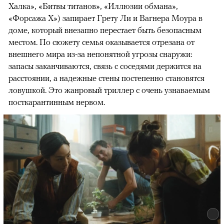
Халка», «Битвы титанов», «Иллюзии обмана»,
«Форсажа X») запирает Грету Ли и Вагнера Моура в
доме, который внезапно перестает быть безопасным
местом. По сюжету семья оказывается отрезана от
внешнего мира из-за непонятной угрозы снаружи:
запасы заканчиваются, связь с соседями держится на
расстоянии, а надежные стены постепенно становятся
ловушкой. Это жанровый триллер с очень узнаваемым
посткарантинным нервом.