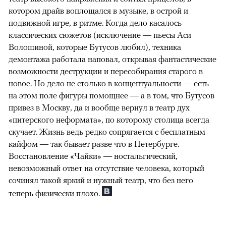
котором драйв воплощался в музыке, в острой и
подвижной игре, в ритме. Когда дело касалось
классических сюжетов (исключение — пьесы Аси
Волошиной, которые Бутусов любил), техника
демонтажа работала наповал, открывая фантастические
возможности деструкции и пересобирания старого в
новое. Но дело не столько в концептуальности — есть
на этом поле фигуры помощнее — а в том, что Бутусов
привез в Москву, да и вообще вернул в театр дух
«питерского неформата», по которому столица всегда
скучает. Жизнь ведь редко сопрягается с бесплатным
кайфом — так бывает разве что в Петербурге.
Восстановление «Чайки» — ностальгический,
невозможный ответ на отсутствие человека, который
сочинял такой яркий и нужный театр, что без него
теперь физически плохо.