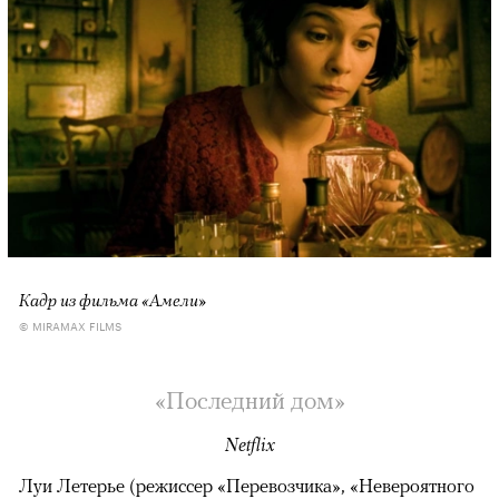
Кадр из фильма «Амели»
© MIRAMAX FILMS
«Последний дом»
Netflix
Луи Летерье (режиссер «Перевозчика», «Невероятного