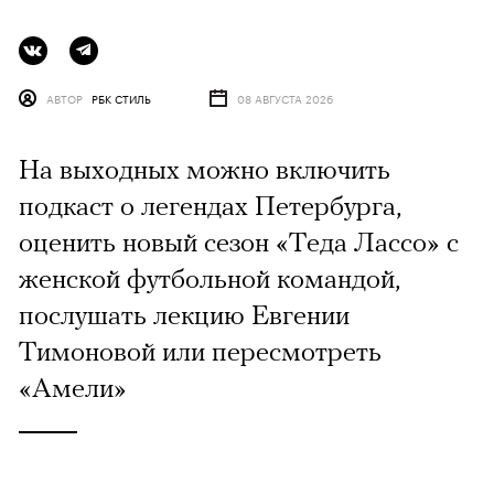
АВТОР
РБК СТИЛЬ
08 АВГУСТА 2026
На выходных можно включить
подкаст о легендах Петербурга,
оценить новый сезон «Теда Лассо» с
женской футбольной командой,
послушать лекцию Евгении
Тимоновой или пересмотреть
«Амели»