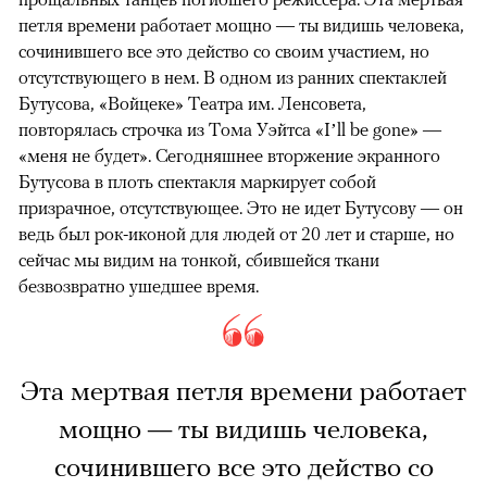
петля времени работает мощно — ты видишь человека,
сочинившего все это действо со своим участием, но
отсутствующего в нем. В одном из ранних спектаклей
Бутусова, «Войцеке» Театра им. Ленсовета,
повторялась строчка из Тома Уэйтса «I’ll be gone» —
«меня не будет». Сегодняшнее вторжение экранного
Бутусова в плоть спектакля маркирует собой
призрачное, отсутствующее. Это не идет Бутусову — он
ведь был рок-иконой для людей от 20 лет и старше, но
сейчас мы видим на тонкой, сбившейся ткани
безвозвратно ушедшее время.
Эта мертвая петля времени работает
мощно — ты видишь человека,
сочинившего все это действо со