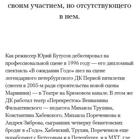
своим участием, но отсутствующего
в нем.
Как режиссер Юрий Бутусов дебютировал на
профессиональной сцене в 1996 году — его дипломный
спектакль «В ожидании Годо» шел на сцене
легендарного петербургского ДК Первой пятилетки
(снесен в 2005-м ради строительства новой сцены
Мариинки) — в Театре на Крюковом канале. В этом же
ДК работал театр «Перекресток» Вениамина
Фильштинского — педагога Михаила Трухина,
Константина Хабенского, Михаила Пореченкова и
Андрея Зиброва, сыгравших четверку беккетовских
бродяг в «Годо». Хабенский, Трухин, Пореченков еще
поработают с Бутусовым и в Петербурге, и в МХТ, где