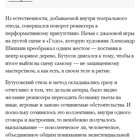
Из естественности, добываемой внутри театрального
этюда, совершался поворот режиссера к
перформативному присутствию. Начав с джазовой игры
на пустой сцене в «Годо», которую художник Александр
Шишкин преображал одним жестом — поставив в
центр корявое дерево, Бутусов двигался к тому, чтобы в
итоге выйти на сцену самому — не защищенному
мастерством, а как есть, в своем теле и ритме.
Бутусовский стиль и метод складывались сразу и
отчетливо: в том, что делали актеры, было видно
желание режиссера пересадить болванку пьесы на
иные, игровые и заново сочиняемые обстоятельства. И
поскольку сочинялось это коллективно, внутри одного
сговора и настроения, то неизбежно получалось
высказывание — поколенческое ли, человеческое,
объединенное общим пониманием экзистенциальной