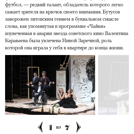
футбол, — редкий талант, обладатель которого легко
сажает зрителя на крючок своего внимания. Бутусов
заворожен литовским гением в буквальном смысле
слова, как упомянутая в программке «Чайки»
изувеченная в аварии звезда советского кино Валентина
Караваева была увлечена Ниной Заречной, роль
которой она играла у себя в квартире до конца жизни.
1
7
из