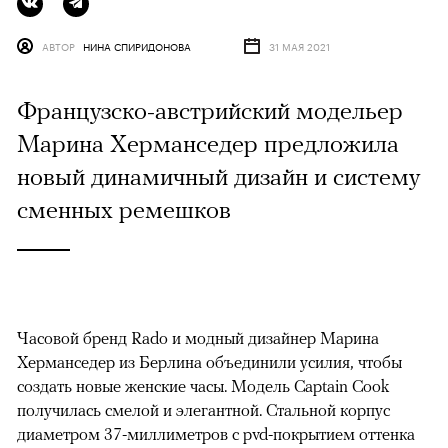
АВТОР
НИНА СПИРИДОНОВА
31 МАЯ 2021
Французско-австрийский модельер
Марина Херманседер предложила
новый динамичный дизайн и систему
сменных ремешков
Часовой бренд Rado и модный дизайнер Марина
Херманседер из Берлина объединили усилия, чтобы
создать новые женские часы. Модель Captain Cook
получилась смелой и элегантной. Стальной корпус
диаметром 37-миллиметров с pvd-покрытием оттенка