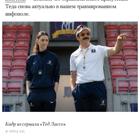
Теда снова актуально в нашем травмированном
инфополе.
Кадр из сериала «Тед Лассо»
© APPLE INC.