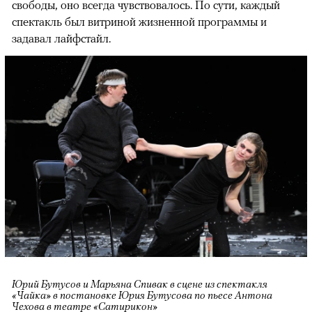
свободы, оно всегда чувствовалось. По сути, каждый
спектакль был витриной жизненной программы и
задавал лайфстайл.
Юрий Бутусов и Марьяна Спивак в сцене из спектакля
«Чайка» в постановке Юрия Бутусова по пьесе Антона
Чехова в театре «Сатирикон»