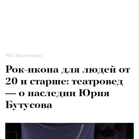
РБК Визионеры
Рок-икона для людей от
20 и старше: театровед
— о наследии Юрия
Бутусова