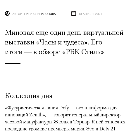
АВТОР
НИНА СПИРИДОНОВА
10 АПРЕЛЯ 2021
Миновал еще один день виртуальной
выставки «Часы и чудеса». Его
итоги — в обзоре «РБК Стиль»
Коллекция дня
«Футуристическая линия Defy — это платформа для
инноваций Zenith», — говорит генеральный директор
часовой мануфактуры Жюльен Торнар. К ней относятся
последние громкие премьеры марки. Это и Defy 21