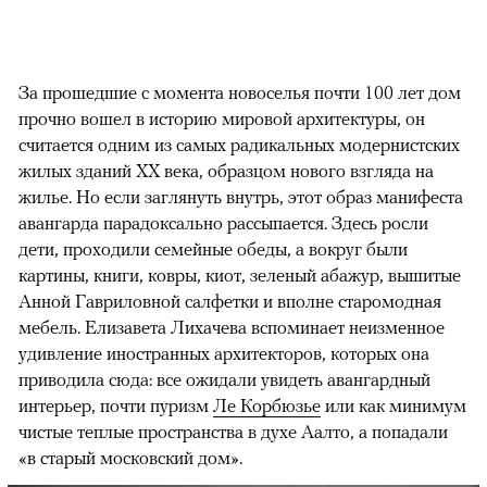
За прошедшие с момента новоселья почти 100 лет дом
прочно вошел в историю мировой архитектуры, он
считается одним из самых радикальных модернистских
жилых зданий XX века, образцом нового взгляда на
жилье. Но если заглянуть внутрь, этот образ манифеста
авангарда парадоксально рассыпается. Здесь росли
дети, проходили семейные обеды, а вокруг были
картины, книги, ковры, киот, зеленый абажур, вышитые
Анной Гавриловной салфетки и вполне старомодная
мебель. Елизавета Лихачева вспоминает неизменное
удивление иностранных архитекторов, которых она
приводила сюда: все ожидали увидеть авангардный
интерьер, почти пуризм
Ле Корбюзье
или как минимум
чистые теплые пространства в духе Аалто, а попадали
«в старый московский дом».