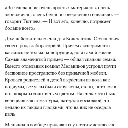
«Все сделано из очень простых материалов, очень
экономично, очень бедно и совершенно гениально, —
говорит Тютчева. — И вот это, конечно, потрясает
больше всего».
Дом действительно стал для Константина Степановича
своего рода лабораторией. Причем эксперименты
касались не только конструкции, но и самой жизни.
Самый знаменитый пример — общая спальня семьи.
Вместо отдельных комнат Мельников устроил почти
бесшовное пространство без привычной мебели.
Кровати родителей и детей вырастали из пола как
подиумы, все углы были скруглены, стены, потолок и
пол покрыты золотистым цветом. На стенах это была
венецианская штукатурка, натертая восковкой, что
делало их такими гладкими, что на них не оседала
пыль.
Мельников вообще придавал сну почти мистическое