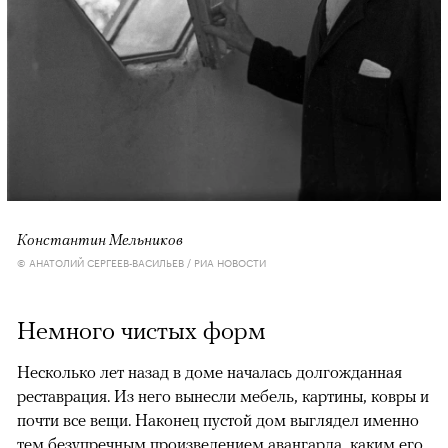
Константин Мельников
© АНАТОЛИЙ СЕРГЕЕВ-ВАСИЛЬЕВ / РИА НОВОСТИ
Немного чистых форм
Несколько лет назад в доме началась долгожданная
реставрация. Из него вынесли мебель, картины, ковры и
почти все вещи. Наконец пустой дом выглядел именно
тем безупречным произведением авангарда, каким его