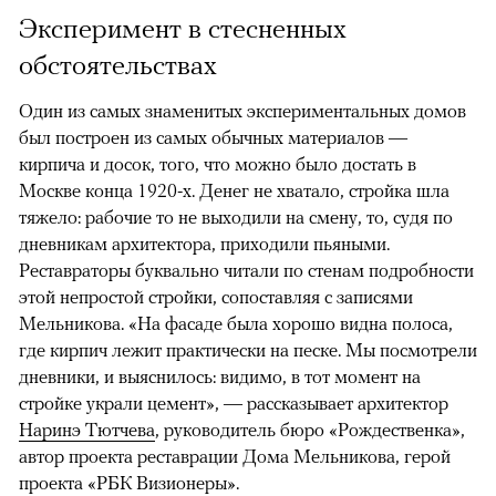
Эксперимент в стесненных
обстоятельствах
Один из самых знаменитых экспериментальных домов
был построен из самых обычных материалов —
кирпича и досок, того, что можно было достать в
Москве конца 1920-х. Денег не хватало, стройка шла
тяжело: рабочие то не выходили на смену, то, судя по
дневникам архитектора, приходили пьяными.
Реставраторы буквально читали по стенам подробности
этой непростой стройки, сопоставляя с записями
Мельникова. «На фасаде была хорошо видна полоса,
где кирпич лежит практически на песке. Мы посмотрели
дневники, и выяснилось: видимо, в тот момент на
стройке украли цемент», — рассказывает архитектор
Наринэ Тютчева
, руководитель бюро «Рождественка»,
автор проекта реставрации Дома Мельникова, герой
проекта «РБК Визионеры».