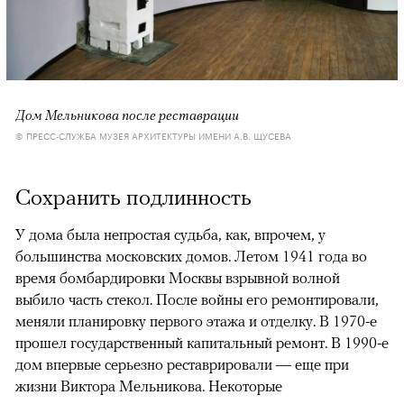
Дом Мельникова после реставрации
© ПРЕСС-СЛУЖБА МУЗЕЯ АРХИТЕКТУРЫ ИМЕНИ А.В. ЩУСЕВА
Сохранить подлинность
У дома была непростая судьба, как, впрочем, у
большинства московских домов. Летом 1941 года во
время бомбардировки Москвы взрывной волной
выбило часть стекол. После войны его ремонтировали,
меняли планировку первого этажа и отделку. В 1970-е
прошел государственный капитальный ремонт. В 1990-е
дом впервые серьезно реставрировали — еще при
жизни Виктора Мельникова. Некоторые