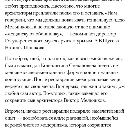
любят преподносить. Настолько, что многие
архитекторы предлагали таким его и оставить. «Нам
говорили, что мы должны показывать гениальную идею
Мельникова, а не отвлекающую от нее внимание
«мещанскую» обстановку», — вспоминает директор
Государственного музея архитектуры им. А.В.Щусева
Наталья Шашкова.
Но «образ, хлеб, соль и кот», как и вся семейная жизнь,
были важны для Константина Степановича ничуть не
меньше экспериментальных форм и концептуальных
конструкций. После реставрации мемориальные вещи
вернутся на свои места. Во-первых, так жил и таким дом
любил сам автор. Во-вторых, таким завещал его
сохранить сын архитектора Виктор Мельников.
Впрочем, начало реставрации подарило замечательный
опыт — полюбоваться альтернативной, несбывшейся
версией чистого модернизма, которая сохранится