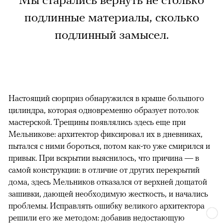
Мы старались вернуть не столько
подлинные материалы, сколько
подлинный замысел.
Настоящий сюрприз обнаружился в крыше большого
цилиндра, которая одновременно образует потолок
мастерской. Трещины появлялись здесь еще при
Мельникове: архитектор фиксировал их в дневниках,
пытался с ними бороться, потом как-то уже смирился и
привык. При вскрытии выяснилось, что причина — в
самой конструкции: в отличие от других перекрытий
дома, здесь Мельников отказался от верхней дощатой
зашивки, дающей необходимую жесткость, и начались
проблемы. Исправлять ошибку великого архитектора
решили его же методом: добавив недостающую