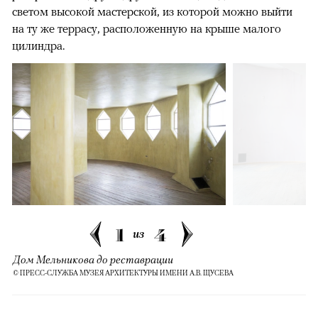
светом высокой мастерской, из которой можно выйти
на ту же террасу, расположенную на крыше малого
цилиндра.
1
4
из
Дом Мельникова до реставрации
© ПРЕСС-СЛУЖБА МУЗЕЯ АРХИТЕКТУРЫ ИМЕНИ А.В. ЩУСЕВА