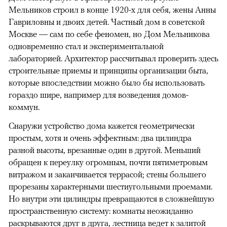
Мельников строил в конце 1920-х для себя, жены Анны
Гавриловны и двоих детей. Частный дом в советской
Москве — сам по себе феномен, но Дом Мельникова
одновременно стал и экспериментальной
лабораторией. Архитектор рассчитывал проверить здесь
строительные приемы и принципы организации быта,
которые впоследствии можно было бы использовать
гораздо шире, например для возведения домов-
коммун.
Снаружи устройство дома кажется геометрически
простым, хотя и очень эффектным: два цилиндра
разной высоты, врезанные один в другой. Меньший
обращен к переулку огромным, почти пятиметровым
витражом и заканчивается террасой; стены большего
прорезаны характерными шестиугольными проемами.
Но внутри эти цилиндры превращаются в сложнейшую
пространственную систему: комнаты неожиданно
раскрываются друг в друга, лестница ведет к залитой