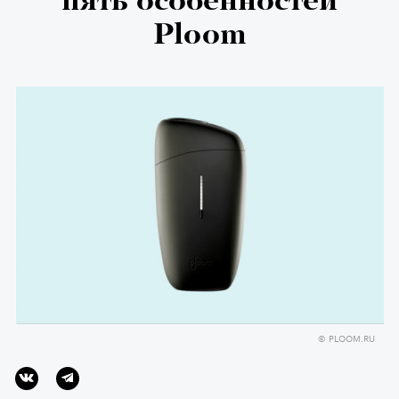
пять особенностей
Ploom
© PLOOM.RU