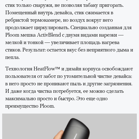
стик только снаружи, не позволяя табаку пригорать.
Помещенный внутрь девайса, стик сжимается в
ребристой термокамере, но воздух вокруг него
продолжает циркулировать. Специально созданная для
Ploom мешка ActivBlend с двумя видами нарезки —
00:00
/
00:00
мелкой и тонкой — увеличивает площадь нагрева
стиков. Результат: остается вкус без неприятного дыма и
пепла.
Технология HeatFlow™ и дизайн корпуса освобождают
пользователя от забот по утомительной чистке девайса:
в него просто не проникают пыль и другие загрязнения.
И даже когда чистка потребуется, ее можно сделать
максимально просто и быстро. Это еще одно
преимущество Ploom.