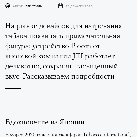
АВТОР
РБК СТИЛЬ
23 ДЕКАБРЯ 2020
На рынке девайсов для нагревания
табака появилась примечательная
фигура: устройство Ploom от
японской компании JTI работает
деликатно, сохраняя насыщенный
вкус. Рассказываем подробности
Вдохновение из Японии
В марте 2020 года японская Japan Tobacco International,