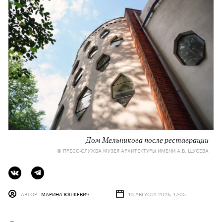
Дом Мельникова после реставрации
© ПРЕСС-СЛУЖБА МУЗЕЯ АРХИТЕКТУРЫ ИМЕНИ А.В. ЩУСЕВА
АВТОР
МАРИНА ЮШКЕВИЧ
10 АВГУСТА 2026, 17:05