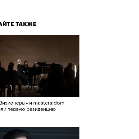
АЙТЕ ТАКЖЕ
Визионеры» и masters:dom
ели первую резиденцию