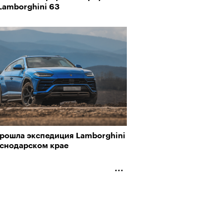
Lamborghini 63
прошла экспедиция Lamborghini
аснодарском крае