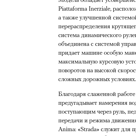
Piattaforma Inerziale, распо
а также улучшенной системо
перераспределения крутяще
система динамического рулев
объединена с системой упра
придает машине особую мане
максимальную курсовую уст
поворотов на высокой скорос
сложных дорожных условиях.
Благодаря слаженной работе
предугадывает намерения во
поступающим через руль, пед
передачи и режима движения
Anima: «Strada» служит для 