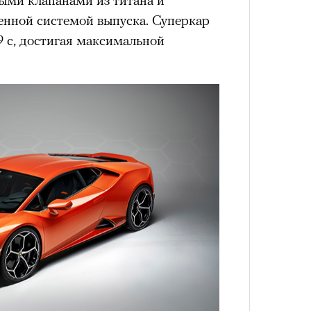
енной системой выпуска. Суперкар
,9 с, достигая максимальной