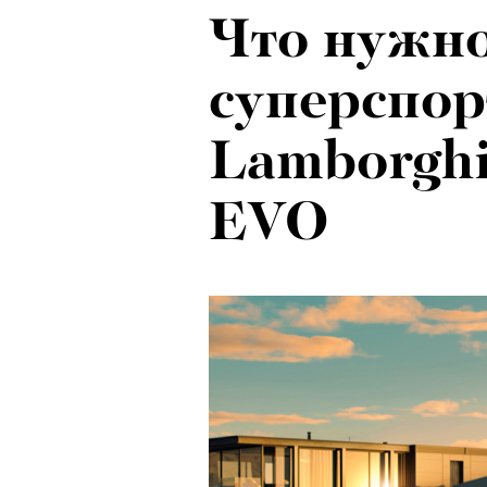
Что нужно
суперспор
Lamborghi
EVO