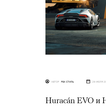
АВТОР
РБК СТИЛЬ
29 ИЮЛЯ 2
Huracán EVO и