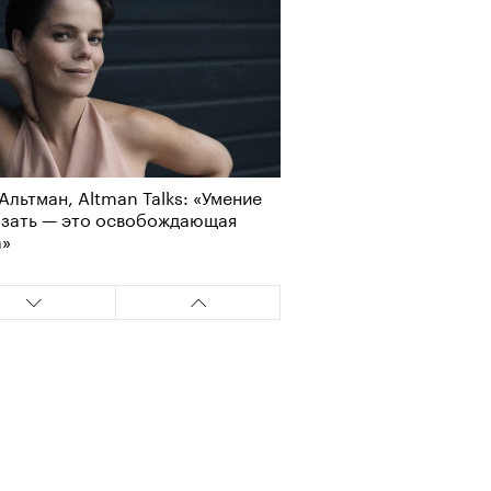
Альтман, Altman Talks: «Умение
азать — это освобождающая
а»