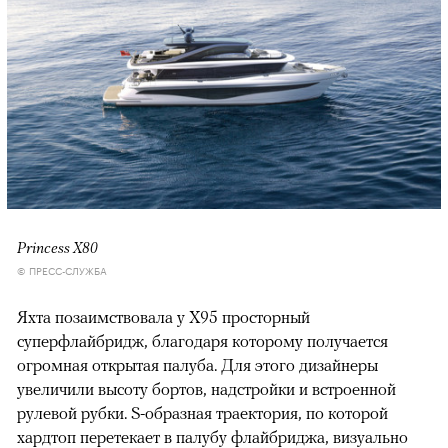
Princess Х80
© ПРЕСС-СЛУЖБА
Яхта позаимствовала у X95 просторный
суперфлайбридж, благодаря которому получается
огромная открытая палуба. Для этого дизайнеры
увеличили высоту бортов, надстройки и встроенной
рулевой рубки. S-образная траектория, по которой
хардтоп перетекает в палубу флайбриджа, визуально