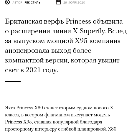
АВТОР
РБК СТИЛЬ
29 ИЮЛЯ 2020
Британская верфь Princess объявила
о расширении линии X Superfly. Вслед
за выпуском мощной X95 компания
анонсировала выход более
компактной версии, которая увидит
свет в 2021 году.
Яхта Princess Х80 станет вторым судном нового Х-
класса, в котором флагманом выступает модель
Princess X95, ставшая популярной благодаря
просторному интерьеру с гибкой планировкой. Х80