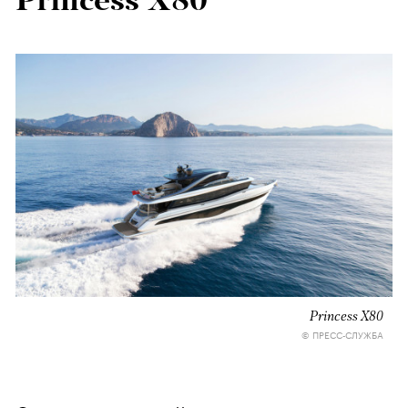
Princess Х80
Princess Х80
© ПРЕСС-СЛУЖБА