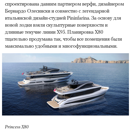
спроектирована давним партнером верфи, дизайнером
Бернардо Олесински и совместно с легендарной
итальянской дизайн-студией Pininfarina. За основу для
новой лодки взяли скульптурные поверхности и
длинные текучие линии Х95. Планировка X80
тщательно продумана так, чтобы все помещения были
максимально удобными и многофункциональными.
Princess Х80