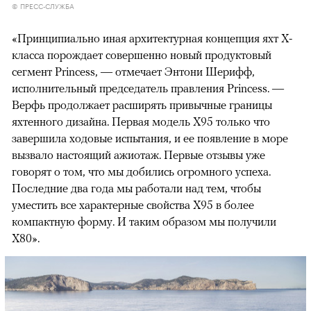
© ПРЕСС-СЛУЖБА
«Принципиально иная архитектурная концепция яхт Х-
класса порождает совершенно новый продуктовый
сегмент Princess, — отмечает Энтони Шерифф,
исполнительный председатель правления Princess. —
Верфь продолжает расширять привычные границы
яхтенного дизайна. Первая модель Х95 только что
завершила ходовые испытания, и ее появление в море
вызвало настоящий ажиотаж. Первые отзывы уже
говорят о том, что мы добились огромного успеха.
Последние два года мы работали над тем, чтобы
уместить все характерные свойства Х95 в более
компактную форму. И таким образом мы получили
Х80».