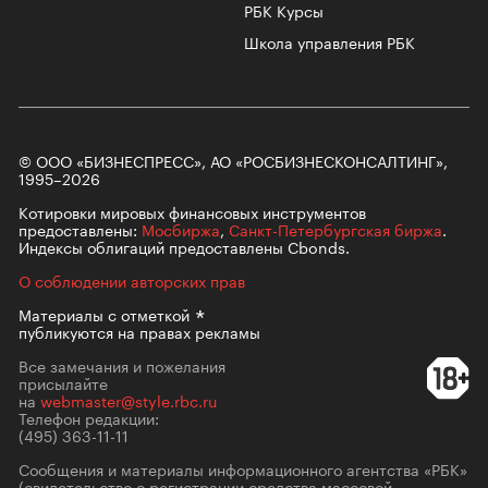
РБК Курсы
Школа управления РБК
© ООО «БИЗНЕСПРЕСС», АО «РОСБИЗНЕСКОНСАЛТИНГ»,
1995–2026
Котировки мировых финансовых инструментов
предоставлены:
Мосбиржа
,
Санкт-Петербургская биржа
.
Индексы облигаций предоставлены Cbonds.
О соблюдении авторских прав
Материалы с
отметкой
публикуются на правах рекламы
Все замечания и пожелания
присылайте
на
webmaster@style.rbc.ru
Телефон редакции:
(495) 363-11-11
Сообщения и материалы информационного агентства «РБК»
(свидетельство о регистрации средства массовой