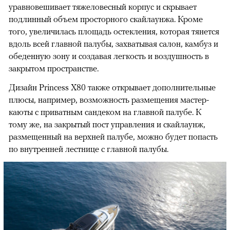
уравновешивает тяжеловесный корпус и скрывает
подлинный объем просторного скайлаунжа. Кроме
того, увеличилась площадь остекления, которая тянется
вдоль всей главной палубы, захватывая салон, камбуз и
обеденную зону и создавая легкость и воздушность в
закрытом пространстве.
Дизайн Princess Х80 также открывает дополнительные
плюсы, например, возможность размещения мастер-
каюты с приватным сандеком на главной палубе. К
тому же, на закрытый пост управления и скайлаунж,
размещенный на верхней палубе, можно будет попасть
по внутренней лестнице с главной палубы.