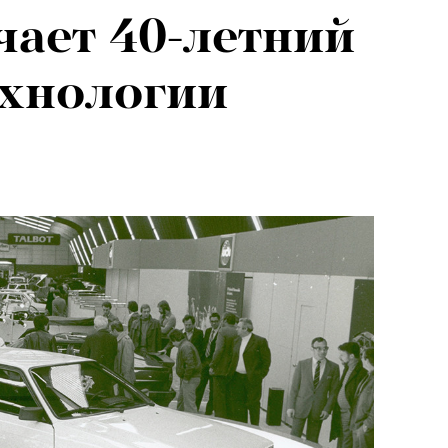
чает 40-летний
ехнологии