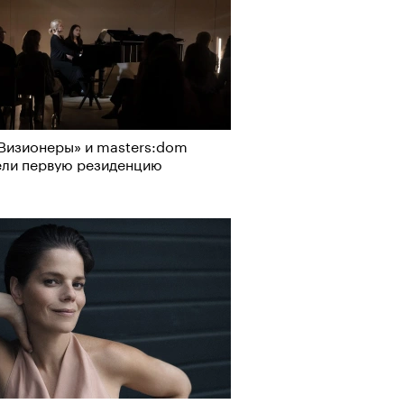
Визионеры» и masters:dom
ели первую резиденцию