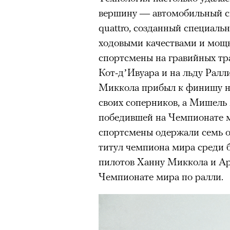
вершину — автомобильный с
quattro, созданный специаль
ходовыми качествами и мощно
спортсмены на гравийных тр
Кот-д’Ивуара и на льду Ралл
Миккола прибыл к финишу на
своих соперников, а Мишель
победившей на Чемпионате м
спортсмены одержали семь о
титул чемпиона мира среди 
пилотов Ханну Миккола и Ар
Чемпионате мира по ралли.