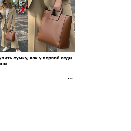
упить сумку, как у первой леди
ины