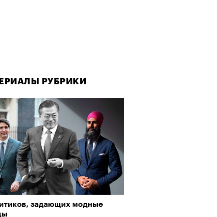
ЕРИАЛЫ РУБРИКИ
литиков, задающих модные
ды