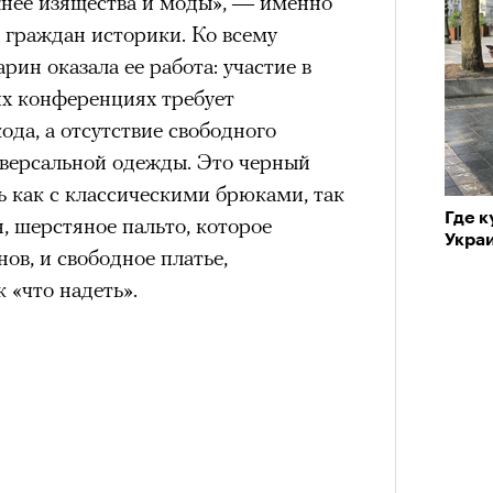
жнее изящества и моды», — именно
граждан историки. Ко всему
ин оказала ее работа: участие в
х конференциях требует
ода, а отсутствие свободного
версальной одежды. Это черный
ь как с классическими брюками, так
Где к
, шерстяное пальто, которое
Укра
ов, и свободное платье,
 «что надеть».