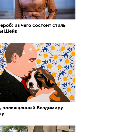
ероб: из чего состоит стиль
ы Шейк
, посвященный Владимиру
ну