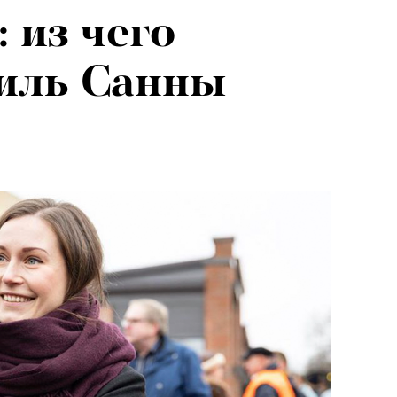
 из чего
тиль Санны