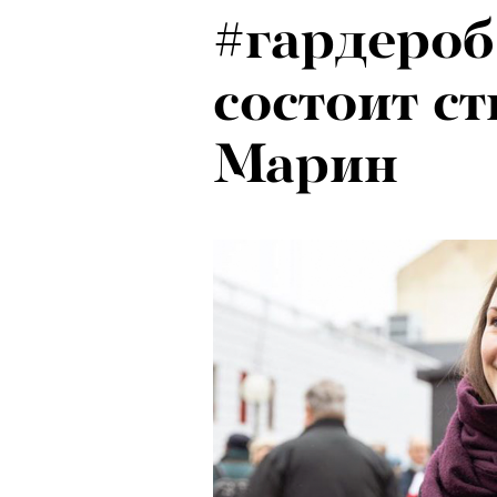
#гардероб:
состоит с
Марин