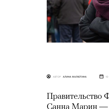
АВТОР
АЛИНА МАЛЮТИНА
10
Правительство 
Санна Марин —