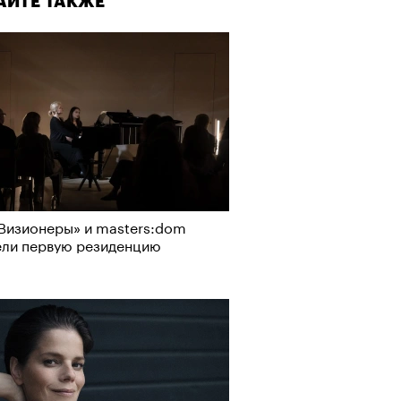
АЙТЕ ТАКЖЕ
Визионеры» и masters:dom
ели первую резиденцию