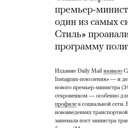
премьер-министр
один из самых с
Стиль» проанал
программу поли
Издание Daily Mail
назвало
С
Instagram-поколения» — и де
нового премьер-министра (34 
откровенном — особенно для
профиле
в социальной сети. 
нововведениях транспортной
занимала пост министра тран