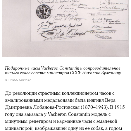
Подарочные часы Vacheron Constantin и сопроводительное
письмо главе совета министров СССР Николаю Булганину
© ПРЕСС-СЛУЖБА
До революции страстным коллекционером часов с
эмалированными медальонами была княгиня Вера
Дмитриевна Лобанова-Ростовская (1870–1943). В 1915
году она заказала у Vacheron Constantin модель с
минутным репетиром и карманные часы с эмалевой
миниатюрой, изображавшей одну из ее собак, а годом