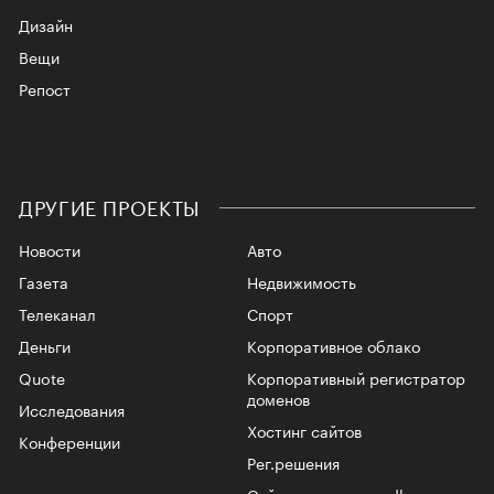
Дизайн
Вещи
Репост
ДРУГИЕ ПРОЕКТЫ
Новости
Авто
Газета
Недвижимость
Телеканал
Спорт
Деньги
Корпоративное облако
Quote
Корпоративный регистратор
доменов
Исследования
Хостинг сайтов
Конференции
Рег.решения
Сайт знакомств podbor.ru