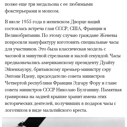
позже еще три медальона с ее любимыми
фокстерьерами и мопсом.
В июле 1955 года в женевском Дворце наций
состоялась встреча глав СССР, США, Франции и
Великобритании. По этому случаю граждане Женевы
попросили мануфактуру изготовить специальные часы
для участников. Это была классическая модель с
часовой и минутной стрелками и малой секундой. Часы
предназначались американскому президенту Дуайту
Эйзенхауэру, британскому премьер-министру сэру
Энтони Идену, председателю совета министров
Четвертой республики Франции Эдгару Фору и главе
совета министров СССР Николаю Булганину. Памятная
гравировка на задней крышке хранит имена этих
исторических деятелей, получивших в подарок часы с
логотипом в виде мальтийского креста.