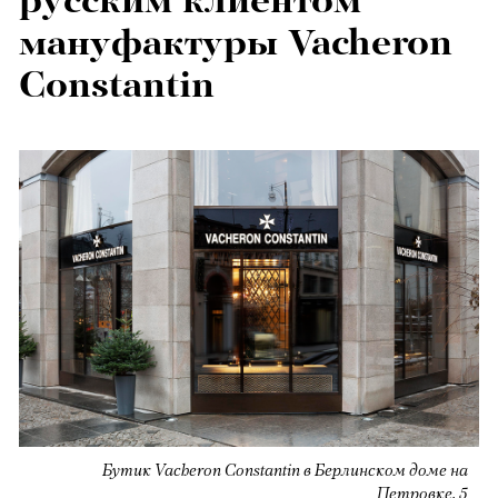
русским клиентом
мануфактуры Vacheron
Constantin
Бутик Vacheron Constantin в Берлинском доме на
Петровке, 5