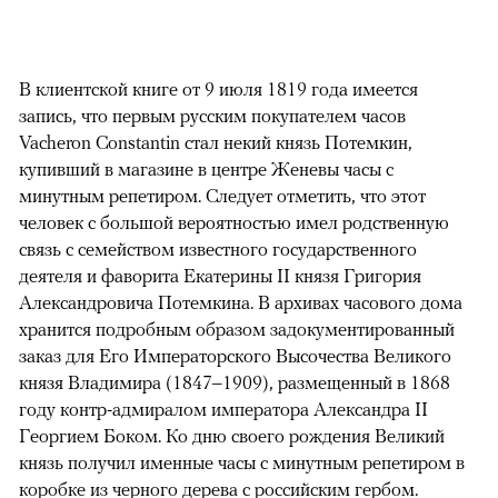
В клиентской книге от 9 июля 1819 года имеется
запись, что первым русским покупателем часов
Vacheron Constantin стал некий князь Потемкин,
купивший в магазине в центре Женевы часы с
минутным репетиром. Следует отметить, что этот
человек с большой вероятностью имел родственную
связь с семейством известного государственного
деятеля и фаворита Екатерины II князя Григория
Александровича Потемкина. В архивах часового дома
хранится подробным образом задокументированный
заказ для Его Императорского Высочества Великого
князя Владимира (1847–1909), размещенный в 1868
году контр-адмиралом императора Александра II
Георгием Боком. Ко дню своего рождения Великий
князь получил именные часы с минутным репетиром в
коробке из черного дерева с российским гербом.