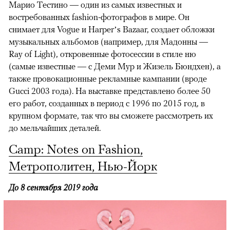
Марио Тестино — один из самых известных и
востребованных fashion-фотографов в мире. Он
снимает для Vogue и Harper’s Bazaar, создает обложки
музыкальных альбомов (например, для Мадонны —
Ray of Light), откровенные фотосессии в стиле ню
(самые известные — с Деми Мур и Жизель Бюндхен), а
также провокационные рекламные кампании (вроде
Gucci 2003 года). На выставке представлено более 50
его работ, созданных в период с 1996 по 2015 год, в
крупном формате, так что вы сможете рассмотреть их
до мельчайших деталей.
Camp: Notes on Fashion,
Метрополитен, Нью-Йорк
До 8 сентября 2019 года