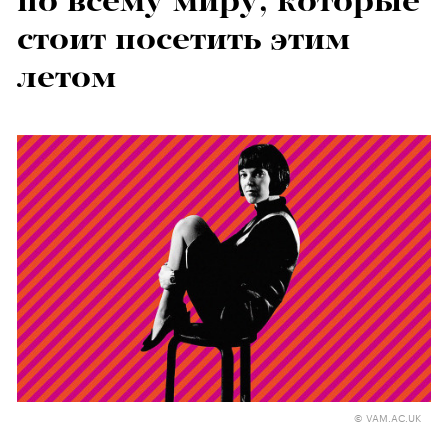
по всему миру, которые
стоит посетить этим
летом
© VAM.AC.UK