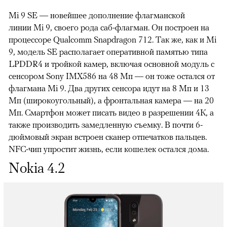
Mi 9 SE — новейшее дополнение флагманской
линии Mi 9, своего рода саб-флагман. Он построен на
процессоре Qualcomm Snapdragon 712. Так же, как и Mi
9, модель SE располагает оперативной памятью типа
LPDDR4 и тройкой камер, включая основной модуль с
сенсором Sony IMX586 на 48 Мп — он тоже остался от
флагмана Mi 9. Два других сенсора идут на 8 Мп и 13
Мп (широкоугольный), а фронтальная камера — на 20
Мп. Смартфон может писать видео в разрешении 4К, а
также производить замедленную съемку. В почти 6-
дюймовый экран встроен сканер отпечатков пальцев.
NFC-чип упростит жизнь, если кошелек остался
дома.
Nokia 4.2