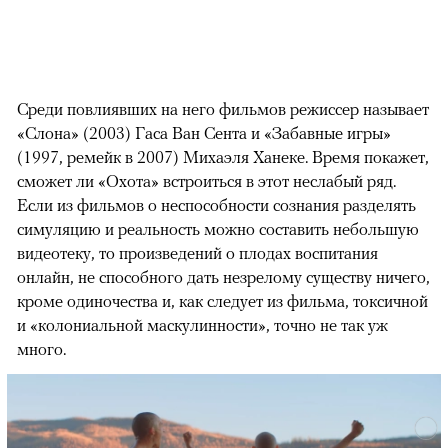
Среди повлиявших на него фильмов режиссер называет
«Слона» (2003) Гаса Ван Сента и «Забавные игры»
(1997, ремейк в 2007) Михаэля Ханеке. Время покажет,
сможет ли «Охота» встроиться в этот неслабый ряд.
Если из фильмов о неспособности сознания разделять
симуляцию и реальность можно составить небольшую
видеотеку, то произведений о плодах воспитания
онлайн, не способного дать незрелому существу ничего,
кроме одиночества и, как следует из фильма, токсичной
и «колониальной маскулинности», точно не так уж
много.