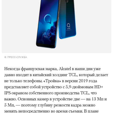
© ПРЕСС-СЛУЖБА
Некогда французская марка, Alcatel в наши дни уже
давно входит в китайский холдинг TCL, который делает
не только телефоны. «Тройка» в версии 2019 года
представляет собой устройство с 5,9-дюймовым HD+
IPS-экраном собственного производства TCL,
что
важно. Основных камер в устройстве две — на 13 Мп и
5 Мп, — поэтому глубину резкости кадра можно
менять непосредственно во время съемки. В плане