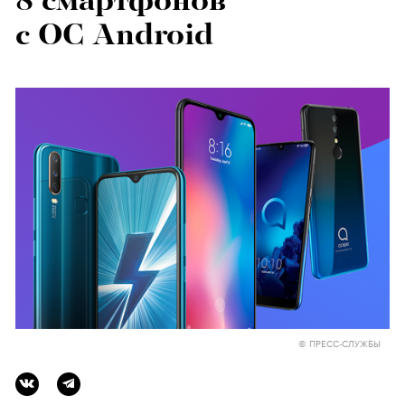
8 смартфонов
с OC Android
© ПРЕСС-СЛУЖБЫ