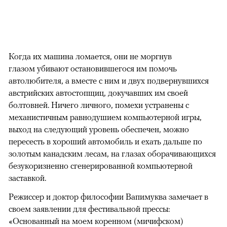
Когда их машина ломается, они не моргнув
глазом убивают остановившегося им помочь
автолюбителя, а вместе с ним и двух подвернувшихся
австрийских автостопщиц, докучавших им своей
болтовней. Ничего личного, помехи устранены с
механистичным равнодушием компьютерной игры,
выход на следующий уровень обеспечен, можно
пересесть в хороший автомобиль и ехать дальше по
золотым канадским лесам, на глазах оборачивающихся
безукоризненно сгенерированной компьютерной
заставкой.
Режиссер и доктор философии Вапимуква замечает в
своем заявлении для фестивальной прессы:
«Основанный на моем коренном (мичифском)