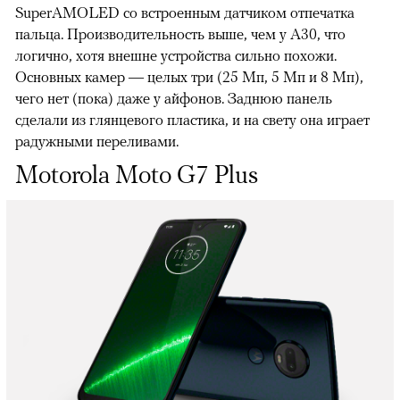
SuperAMOLED со встроенным датчиком отпечатка
пальца. Производительность выше, чем у А30, что
логично, хотя внешне устройства сильно похожи.
Основных камер — целых три (25 Мп, 5 Мп и 8 Мп),
чего нет (пока) даже у айфонов. Заднюю панель
сделали из глянцевого пластика, и на свету она играет
радужными переливами.
Motorola Moto G7 Plus