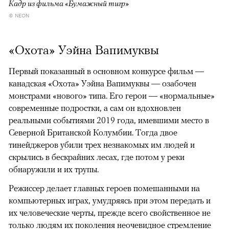
Кадр из фильма «Бумажный тигр»
© NEON
«Охота» Уэйна Вапимуквы
Первый показанный в основном конкурсе фильм —
канадская «Охота» Уэйна Вапимуквы — озабочен
монстрами «нового» типа. Его герои — «нормальные»
современные подростки, а сам он вдохновлен
реальными событиями 2019 года, имевшими место в
Северной Британской Колумбии. Тогда двое
тинейджеров убили трех незнакомых им людей и
скрылись в бескрайних лесах, где потом у реки
обнаружили и их трупы.
Режиссер делает главных героев помешанными на
компьютерных играх, умудряясь при этом передать и
их человеческие черты, прежде всего свойственное не
только людям их поколения неочевидное стремление