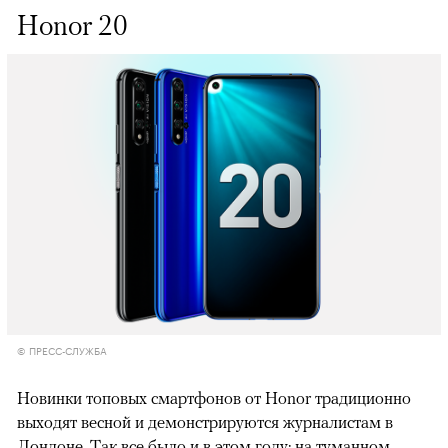
Honor 20
© ПРЕСС-СЛУЖБА
Новинки топовых смартфонов от Honor традиционно
выходят весной и демонстрируются журналистам в
Лондоне. Так все было и в этом году: на туманном