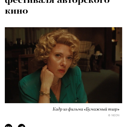
кино
Кадр из фильма «Бумажный тигр»
© NEON