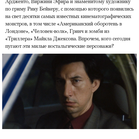
Ардженто, Виржини Эфира и знаменитому художнику
по гриму Рику Бейкеру, с помощью которого появились
на свет десятки самых известных кинематографических
монстров, в том числе «Американский оборотень в
Лондоне», «Человек-волк», Гринч и зомби из
«Триллера» Майкла Джексона. Впрочем, кого сегодня
пугают эти милые ностальгические персонажи?