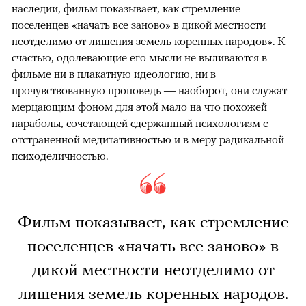
наследии, фильм показывает, как стремление
поселенцев «начать все заново» в дикой местности
неотделимо от лишения земель коренных народов». К
счастью, одолевающие его мысли не выливаются в
фильме ни в плакатную идеологию, ни в
прочувствованную проповедь — наоборот, они служат
мерцающим фоном для этой мало на что похожей
параболы, сочетающей сдержанный психологизм с
отстраненной медитативностью и в меру радикальной
психоделичностью.
Фильм показывает, как стремление
поселенцев «начать все заново» в
дикой местности неотделимо от
лишения земель коренных народов.