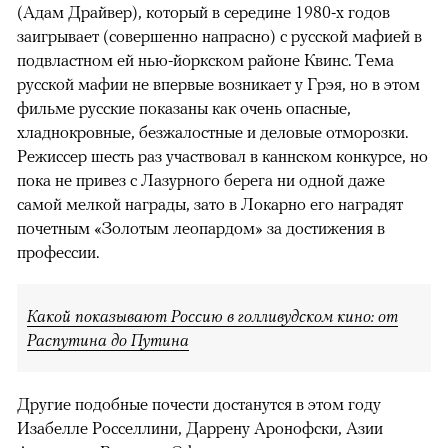
(Адам Драйвер), который в середине 1980-х годов
заигрывает (совершенно напрасно) с русской мафией в
подвластном ей нью-йоркском районе Квинс. Тема
русской мафии не впервые возникает у Грэя, но в этом
фильме русские показаны как очень опасные,
хладнокровные, безжалостные и деловые отморозки.
Режиссер шесть раз участвовал в каннском конкурсе, но
пока не привез с Лазурного берега ни одной даже
самой мелкой награды, зато в Локарно его наградят
почетным «Золотым леопардом» за достижения в
профессии.
Какой показывают Россию в голливудском кино: от
Распутина до Путина
Другие подобные почести достанутся в этом году
Изабелле Росселлини, Даррену Аронофски, Азии