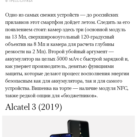
© ПРЕСС-СЛУЖБА
Одно из самых свежих устройств — до российских
прилавков этот смартфон дойдет летом. Следить за его
появлением стоит: камер здесь три (основной модуль
на 13 Мп, сверхширокоугольный 120-градусный
объектив на 8 Мп и камера для расчета глубины
резкости на 2 Мп). Второй убойный аргумент —
аккумулятор на целых 5000 мАч с быстрой зарядкой и,
как уверяет производитель, девятью функциями
защиты, которые делают процесс восполнения энергии
безопасным как для аккумулятора, так и для самого
устройства. Вишенка на торте — наличие модуля NFC,
также редкой опции для «бюджетников».
Alcatel 3 (2019)