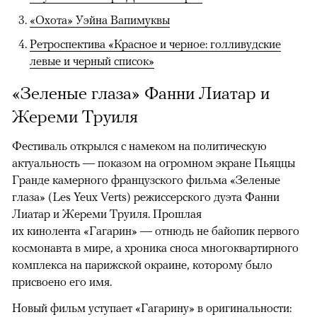
«Охота» Уэйна Вапимуквы
Ретроспектива «Красное и черное: голливудские
левые и черный список»
«Зеленые глаза» Фанни Лиатар и
Жереми Труиля
Фестиваль открылся с намеком на политическую
актуальность — показом на огромном экране Пьяццы
Гранде камерного французского фильма «Зеленые
глаза» (Les Yeux Verts) режиссерского дуэта Фанни
Лиатар и Жереми Труиля. Прошлая
их кинолента «Гагарин» — отнюдь не байопик первого
космонавта в мире, а хроника сноса многоквартирного
комплекса на парижской окраине, которому было
присвоено его имя.
Новый фильм уступает «Гагарину» в оригинальности: