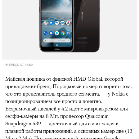
© ПРЕСС-СЛУЖБА
Майская новинка от финской HMD Global, которой
принадлежит бренд. Порядковый номер говорит о том,
что это представитель среднего сегмента, — у Nokia с
позиционированием все просто и понятно.
Безрамочный дисплей у 4.2 идет с микровырезом для
селфи-камеры на 8 Мп, процессор
Qualcomm
Snapdragon 439 — достаточный для своих задач и
плавной работы приложений, а основных камер две (13
Мп и 2 Мп). Под искусственный интеллект Google