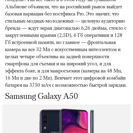
Альбионе объявили, что на российский рынок выйдет
базовая вариация без постфикса Pro. Это значит, что
стильных-модных-молодежных — целевую аудиторию
бренда — ждут экран диагональю 6,26 дюйма, стекло с
закругленными краями (2,5D), 6 Гб оперативки и 128
Гб встроенной памяти, но главное — фронтальная
камера на все 32 Мп с искусственным интеллектом и
00:00
/
00:00
целых четыре объектива на задней поверхности
смартфона
для съемки и на широкий угол, и для
эффекта боке, и для макросъемки (камеры на 48 Мп,
16 Мп и две по 2 Мп). Венчает этот цифровой комбайн
батарея на 3750 мАч с возможностью быстрой зарядки.
Samsung Galaxy А50