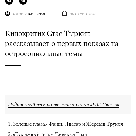
АВТОР
СТАС ТЫРКИН
06 АВГУСТА 2026
Кинокритик Стас Тыркин
рассказывает о первых показах на
остросоциальные темы
Подписывайтесь на телеграм-канал «РБК Стиль»
Зеленые глаза» Фанни Лиатар и Жереми Труиля
«Бумажный тигр» Джеймса Грэя