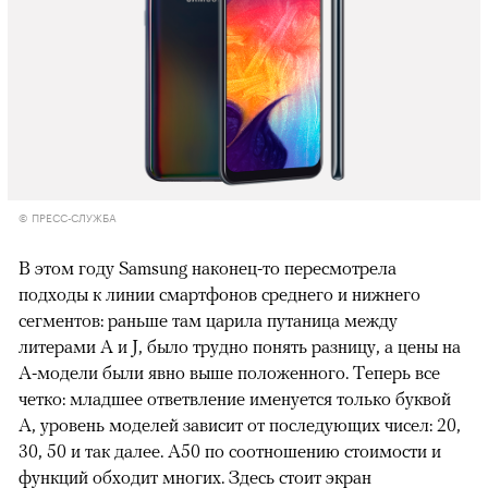
© ПРЕСС-СЛУЖБА
В этом году Samsung наконец-то пересмотрела
подходы к линии смартфонов среднего и нижнего
сегментов: раньше там царила путаница между
литерами A и J, было трудно понять разницу, а цены на
А-модели были явно выше положенного. Теперь все
четко: младшее ответвление именуется только буквой
А, уровень моделей зависит от последующих чисел: 20,
30, 50 и так далее. А50 по соотношению стоимости и
функций обходит многих. Здесь стоит экран