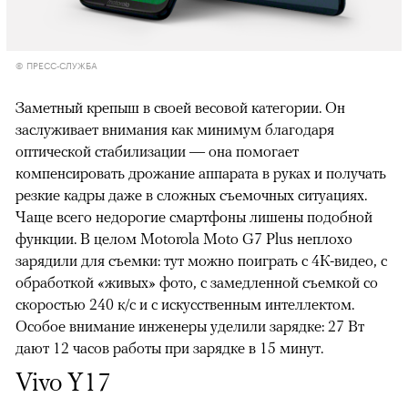
© ПРЕСС-СЛУЖБА
Заметный крепыш в своей весовой категории.
Он
заслуживает внимания как минимум благодаря
оптической стабилизации — она помогает
компенсировать дрожание аппарата в руках и получать
резкие кадры даже в сложных съемочных ситуациях.
Чаще всего недорогие смартфоны лишены подобной
функции. В целом Motorola Moto G7 Plus неплохо
зарядили для съемки: тут можно поиграть с 4К-видео, с
обработкой «живых» фото, с замедленной съемкой со
скоростью 240 к/с и с искусственным интеллектом.
Особое внимание инженеры уделили зарядке: 27 Вт
дают 12 часов работы при зарядке в 15 минут.
Vivo Y17