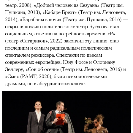
театр, 2008), «Добрый человек из Сезуана» (Театр им.
Пушкина, 2013), «Кабаре Брехт» (Театр им. Ленсовета,
2014), «Барабаны в ночи» (Театр им. Пушкина, 2016) —
открыли поэзию политического: театр Бутусова стал
социальным, ответив на потребность времени. «Р»
(театр «Сатирикон», 2022) закончил эту линию, став
последним и самым радикальным политическим
спектаклем режиссера. Спектакли по пьесам
современных европейцев, Юну Фоссе и Флориану
Зеллеру, «Сон об осени» (Театр им. Ленсовета, 2016) и
«Сын» (РАМТ, 2020), были психологическими
драмами, но в абсурдистском ключе.