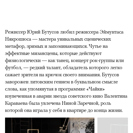
Режиссер Юрий Бутусов любил режиссера Эймунтаса
Някрошюса — мастера уникальных сценических
метафор, зримых и запоминающихся. Чутье на
эффектные мизансцены, которые действуют
физиологически — как танец, концерт рок-группы или
футбол, — редкий талант, обладатель которого легко
сажает зрителя на крючок своего внимания. Бутусов
заворожен литовским гением в буквальном смысле
слова, как упомянутая в программке «Чайки»
изувеченная в аварии звезда советского кино Валентина
Караваева была увлечена Ниной Заречной, роль
которой она играла у себя в квартире до конца жизни.