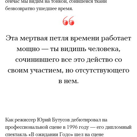
сейчас мы видим на тонкой, сбившейся ткани
безвозвратно ушедшее время.
Эта мертвая петля времени работает
мощно — ты видишь человека,
сочинившего все это действо со
своим участием, но отсутствующего
в нем.
Как режиссер Юрий Бутусов дебютировал на
профессиональной сцене в 1996 году — его дипломный
спектакль «В ожидании Годо» шел на сцене