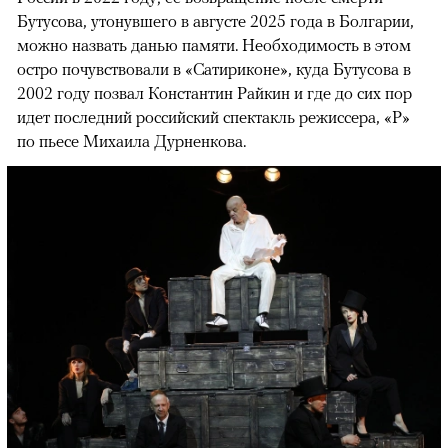
Бутусова, утонувшего в августе 2025 года в Болгарии,
можно назвать данью памяти. Необходимость в этом
остро почувствовали в «Сатириконе», куда Бутусова в
2002 году позвал Константин Райкин и где до сих пор
идет последний российский спектакль режиссера, «Р»
по пьесе Михаила Дурненкова.