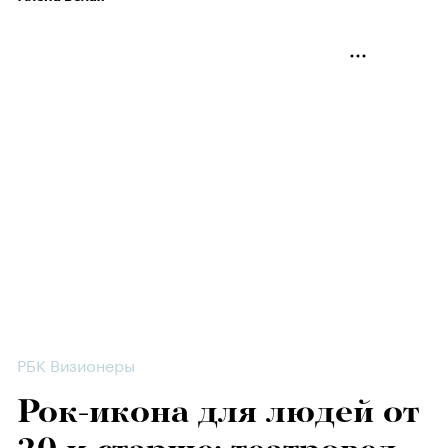
РБК Визионеры
Рок-икона для людей от