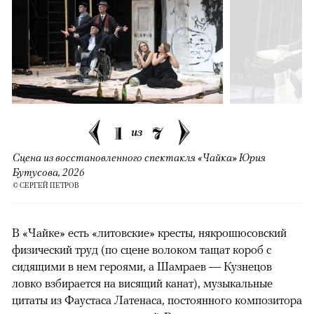
1
7
из
Сцена из восстановленного спектакля «Чайка» Юрия
Бутусова, 2026
© СЕРГЕЙ ПЕТРОВ
В «Чайке» есть «литовские» кресты, някрошюсовский
физический труд (по сцене волоком тащат короб с
сидящими в нем героями, а Шамраев — Кузнецов
ловко взбирается на висящий канат), музыкальные
цитаты из Фаустаса Латенаса, постоянного композитора