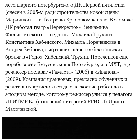
легендарного петербургского ДК Первой пятилетки
(снесен в 2005-м ради строительства новой сцены
Мариинки) — в Театре на Крюковом канале. В этом же
ДК работал театр «Перекресток» Вениамина
Фильштинского — педагога Михаила Трухина,
Константина Хабенского, Михаила Пореченкова и
Андрея Зиброва, сыгравших четверку беккетовских
бродяг в «Годо». Хабенский, Трухин, Пореченков еще
поработают с Бутусовым и в Петербурге, и в МХТ, где
режиссер поставит «Гамлета» (2005) и «Иванова»
(2009). Компания драйвовых, прекрасно обученных и
реактивных артистов всегда с легкостью работала в
этюдном методе, которому режиссер учился у педагога
ЛГИТМИКа (нынешний питерский РГИСИ) Ирины
Малочевской.