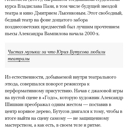
курса Владислава Пази, в том числе будущей звездой
театра и кино Дмитрием Лысенковым. Этот свободный,
бедный театр на фоне дощатого забора
позднесоветских предместий был лучшим прочтением
пьесы Александра Вампилова начала 2000-х.
Чистая музыка: за что Юрия Бутусова любили
театралы
Из естественности, добываемой внутри театрального
этюда, совершался поворот режиссера к
перформативному присутствию. Начав с джазовой игры
на пустой сцене в «Годо», которую художник Александр
Шишкин преображал одним жестом — поставив в
центр корявое дерево, Бутусов двигался к тому, чтобы в
итоге выйти на сцену самому — не защищенному
мастерством, а как есть, в своем теле и ритме.