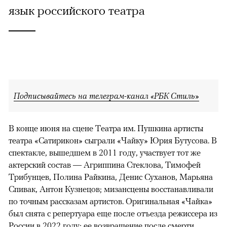
язык российского театра
Подписывайтесь на телеграм-канал «РБК Стиль»
В конце июня на сцене Театра им. Пушкина артисты
театра «Сатирикон» сыграли «Чайку» Юрия Бутусова. В
спектакле, вышедшем в 2011 году, участвует тот же
актерский состав — Агриппина Стеклова, Тимофей
Трибунцев, Полина Райкина, Денис Суханов, Марьяна
Спивак, Антон Кузнецов; мизансцены восстанавливали
по точным рассказам артистов. Оригинальная «Чайка»
был снята с репертуара еще после отъезда режиссера из
России в 2022 году; ее возвращение после смерти