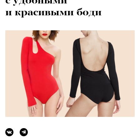
с удобными
и красивыми боди