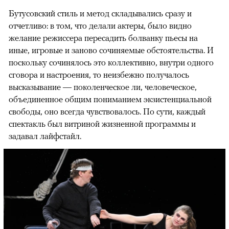
Бутусовский стиль и метод складывались сразу и
отчетливо: в том, что делали актеры, было видно
желание режиссера пересадить болванку пьесы на
иные, игровые и заново сочиняемые обстоятельства. И
поскольку сочинялось это коллективно, внутри одного
сговора и настроения, то неизбежно получалось
высказывание — поколенческое ли, человеческое,
объединенное общим пониманием экзистенциальной
свободы, оно всегда чувствовалось. По сути, каждый
спектакль был витриной жизненной программы и
задавал лайфстайл.