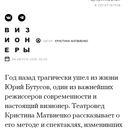
© СЕРГЕЙ ПЕТРОВ
АВТОР
КРИСТИНА МАТВИЕНКО
09 АВГУСТА 2026, 00:00
Год назад трагически ушел из жизни
Юрий Бутусов, один из важнейших
режиссеров современности и
настоящий визионер. Театровед
Кристина Матвиенко рассказывает о
его методе и спектаклях, изменивших