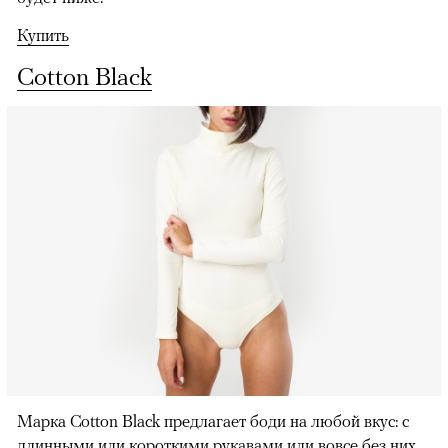
Купить
Cotton Black
00:00
/
00:00
Марка Cotton Black предлагает боди на любой вкус: с
длинными или короткими рукавами или вовсе без них,