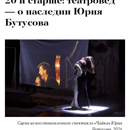
20 и старше: театровед
— о наследии Юрия
Бутусова
Сцена из восстановленного спектакля «Чайка» Юрия
Бутусова, 2026