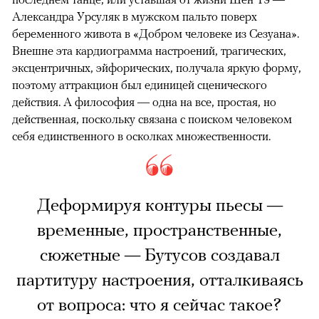
Александра Урсуляк в мужском пальто поверх
беременного живота в «Добром человеке из Сезуана».
Внешне эта кардиограмма настроений, трагических,
эксцентричных, эйфорических, получала яркую форму,
поэтому аттракцион был единицей сценического
действия. А философия — одна на все, простая, но
действенная, поскольку связана с поиском человеком
себя единственного в осколках множественности.
Деформируя контуры пьесы —
временные, пространственные,
сюжетные — Бутусов создавал
партитуру настроения, отталкиваясь
от вопроса: что я сейчас такое?