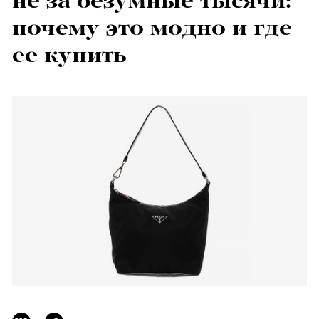
не за безумные тысячи:
почему это модно и где
ее купить