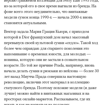
версию гранжевой коллекции для Perry Ellis 1993 года,
из-за которой его в свое время выгнали из бренда. На
фоне всего этого неудивительно, что винтажные
модели сумок конца 1990-х — начала 2000-х вновь
становятся актуальными.
Вектор задала Мария Грация Кьюри, с приходом
которой в Dior французский дом начал массовый
перевыпуск своей культовой сумки «седло». Такой ход
более чем оправдан: для старшего поколения это
напоминание о временах юности, для молодых —
новинка, которую они не застали в сознательном
возрасте. По той же причине Prada, например, вновь
начала делать сумки и рюкзаки из нейлона — более 30
лет назад Миучча Прада совершила настоящую
революцию, включив этот материал в коллекцию
статусного бренда. Поэтому похожие модели (и даже
лучше) можно найти в винтажных магазинах и на
просторах онлайн-маркетов. Рассказываем, где их
искать и как не нарваться на подделку.