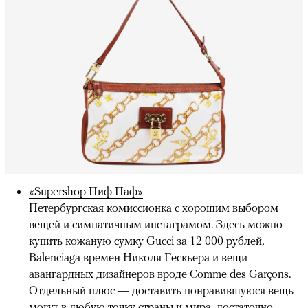
«Supershop Пиф Паф»
Петербургская комиссионка с хорошим выбором
вещей и симпатичным инстаграмом. Здесь можно
купить кожаную сумку
Gucci
за 12 000 рублей,
Balenciaga времен Николя Гескьера и вещи
авангардных дизайнеров вроде Comme des Garçons.
Отдельный плюс — доставить понравившуюся вещь
могут в любую точку страны и мира, достаточно