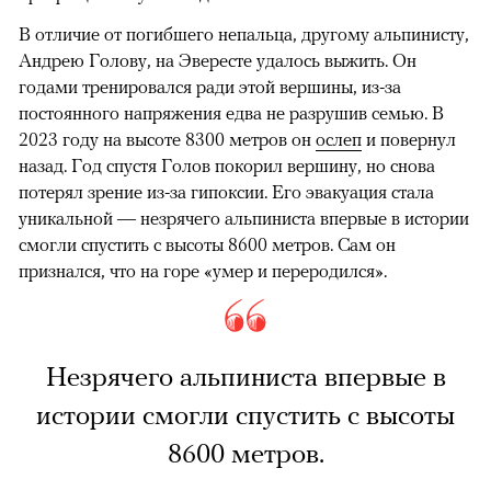
В отличие от погибшего непальца, другому альпинисту,
Андрею Голову, на Эвересте удалось выжить. Он
годами тренировался ради этой вершины, из-за
постоянного напряжения едва не разрушив семью. В
2023 году на высоте 8300 метров он
ослеп
и повернул
назад. Год спустя Голов покорил вершину, но снова
потерял зрение из-за гипоксии. Его эвакуация стала
уникальной — незрячего альпиниста впервые в истории
смогли спустить с высоты 8600 метров. Сам он
признался, что на горе «умер и переродился».
Незрячего альпиниста впервые в
истории смогли спустить с высоты
8600 метров.