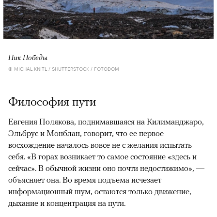
Пик Победы
© MICHAL KNITL / SHUTTERSTOCK / FOTODOM
Философия пути
Евгения Полякова, поднимавшаяся на Килиманджаро,
Эльбрус и Монблан, говорит, что ее первое
восхождение началось вовсе не с желания испытать
себя. «В горах возникает то самое состояние «здесь и
сейчас». В обычной жизни оно почти недостижимо», —
объясняет она. Во время подъема исчезает
информационный шум, остаются только движение,
дыхание и концентрация на пути.