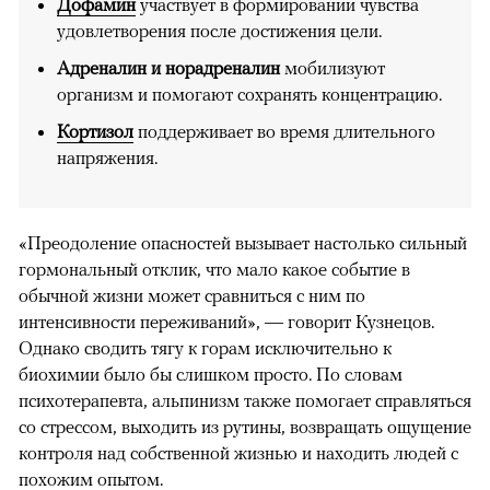
Дофамин
участвует в формировании чувства
удовлетворения после достижения цели.
Адреналин и норадреналин
мобилизуют
организм и помогают сохранять концентрацию.
Кортизол
поддерживает во время длительного
напряжения.
«Преодоление опасностей вызывает настолько сильный
гормональный отклик, что мало какое событие в
обычной жизни может сравниться с ним по
интенсивности переживаний», — говорит Кузнецов.
Однако сводить тягу к горам исключительно к
биохимии было бы слишком просто. По словам
психотерапевта, альпинизм также помогает справляться
со стрессом, выходить из рутины, возвращать ощущение
контроля над собственной жизнью и находить людей с
похожим опытом.