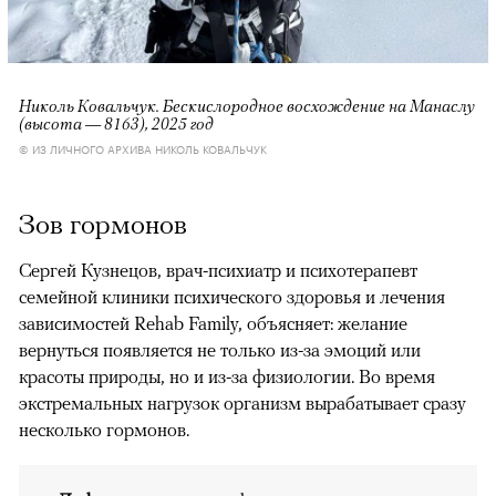
Николь Ковальчук. Бескислородное восхождение на Манаслу
(высота — 8163), 2025 год
© ИЗ ЛИЧНОГО АРХИВА НИКОЛЬ КОВАЛЬЧУК
Зов гормонов
Сергей Кузнецов, врач-психиатр и психотерапевт
семейной клиники психического здоровья и лечения
зависимостей Rehab Family, объясняет: желание
вернуться появляется не только из-за эмоций или
красоты природы, но и из-за физиологии. Во время
экстремальных нагрузок организм вырабатывает сразу
несколько гормонов.