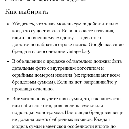
Как выбирать
Убедитесь, что такая модель сумки действительно
когда-то существовала. Если не знаете названия,
ищите по внешнему сходству — для этого
достаточно набрать в строке поиска Google название
бренда и словосочетание vintage bag.
В объявлении о продаже обязательно должны быть
детальные фото с внутренним логотипом и
серийным номером изделия (их присваивают всем
брендовым сумкам). Если их нет, запрашивайте у
00:00
/
00:00
продавца отдельно.
Внимательно изучите швы сумки, то, как напечатан
или набит логотип, ровная ли на сумке или
подкладке монограмма. Настоящая брендовая вещь
не должна иметь фабричных изъянов. Каждая
модель сумки имеет свои особенности вплоть до