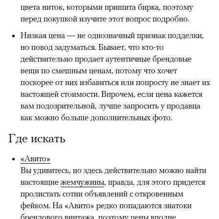
цвета ниток, которыми пришита бирка, поэтому
перед покупкой изучите этот вопрос подробно.
Низкая цена — не однозначный признак подделки,
но повод задуматься. Бывает, что кто-то
действительно продает аутентичные брендовые
вещи по смешным ценам, потому что хочет
поскорее от них избавиться или попросту не знает их
настоящей стоимости. Впрочем, если цена кажется
вам подозрительной, лучше запросить у продавца
как можно больше дополнительных фото.
Где искать
«Авито»
Вы удивитесь, но здесь действительно можно найти
настоящие
жемчужины
, правда, для этого придется
пролистать сотни объявлений с откровенным
фейком. На «Авито» редко попадаются знатоки
брендового винтажа, поэтому цены вполне