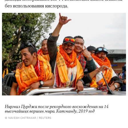
без использования кислорода.
Нирмал Пурджа после рекордного восхождения на 14
высочайших вершин мира. Катманду, 2019 год
© NAVESH CHITRAKAR / REUTERS