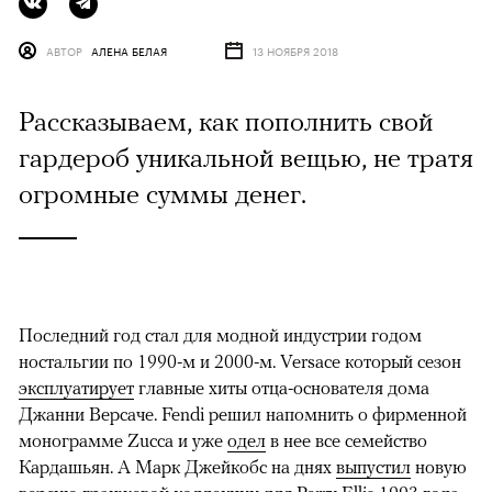
АВТОР
АЛЕНА БЕЛАЯ
13 НОЯБРЯ 2018
Рассказываем, как пополнить свой
гардероб уникальной вещью, не тратя
огромные суммы денег.
Последний год стал для модной индустрии годом
ностальгии по 1990-м и 2000-м. Versace который сезон
эксплуатирует
главные хиты отца-основателя дома
Джанни Версаче. Fendi решил напомнить о фирменной
монограмме Zucca и уже
одел
в нее все семейство
Кардашьян. А Марк Джейкобс на днях
выпустил
новую