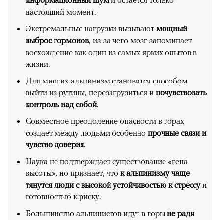
информационный шум
и остается только
настоящий момент.
Экстремальные нагрузки вызывают
мощный
выброс гормонов
, из-за чего мозг запоминает
восхождение как один из самых ярких опытов в
жизни.
Для многих альпинизм становится способом
выйти из рутины, перезагрузиться и
почувствовать
контроль над собой
.
Совместное преодоление опасности в горах
создает между людьми особенно
прочные связи и
чувство доверия
.
Наука не подтверждает существование «гена
высоты», но признает, что
к альпинизму чаще
тянутся люди с высокой устойчивостью к стрессу
и
готовностью к риску.
Большинство альпинистов идут в горы
не ради