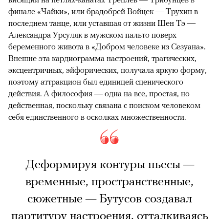
финале «Чайки», или брадобрей Войцек — Трухин в
последнем танце, или уставшая от жизни Шен Тэ —
Александра Урсуляк в мужском пальто поверх
беременного живота в «Добром человеке из Сезуана».
Внешне эта кардиограмма настроений, трагических,
эксцентричных, эйфорических, получала яркую форму,
поэтому аттракцион был единицей сценического
действия. А философия — одна на все, простая, но
действенная, поскольку связана с поиском человеком
себя единственного в осколках множественности.
Деформируя контуры пьесы —
временные, пространственные,
сюжетные — Бутусов создавал
партитуру настроения, отталкиваясь