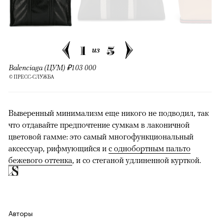
1
5
из
Balenciaga (ЦУМ) ₽103 000
© ПРЕСС-СЛУЖБА
Выверенный минимализм еще никого не подводил, так
что отдавайте предпочтение сумкам в лаконичной
цветовой гамме: это самый многофункциональный
аксессуар, рифмующийся и
с однобортным пальто
бежевого оттенка
, и со стеганой удлиненной курткой.
Авторы