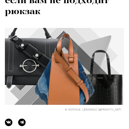
если вам не подходит
рюкзак
© КОЛЛАЖ: LÈRASNOZ (@PRIMITIV_ART)