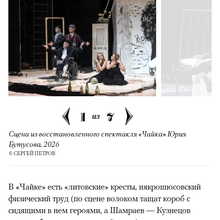
1
7
из
Сцена из восстановленного спектакля «Чайка» Юрия
Бутусова, 2026
© СЕРГЕЙ ПЕТРОВ
В «Чайке» есть «литовские» кресты, някрошюсовский
физический труд (по сцене волоком тащат короб с
сидящими в нем героями, а Шамраев — Кузнецов