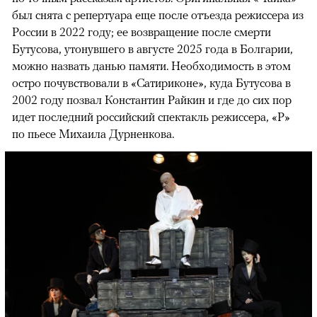
был снята с репертуара еще после отъезда режиссера из
России в 2022 году; ее возвращение после смерти
Бутусова, утонувшего в августе 2025 года в Болгарии,
можно назвать данью памяти. Необходимость в этом
остро почувствовали в «Сатириконе», куда Бутусова в
2002 году позвал Константин Райкин и где до сих пор
идет последний российский спектакль режиссера, «Р»
по пьесе Михаила Дурненкова.