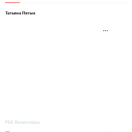
Татьяна Пятых
РБК Визионеры