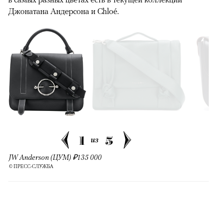
Джонатана Андерсона и Chloé.
1
5
из
JW Anderson (ЦУМ) ₽135 000
© ПРЕСС-СЛУЖБА