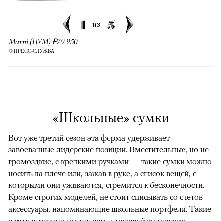
1
5
из
Marni (ЦУМ) ₽79 950
© ПРЕСС-СЛУЖБА
«Школьные» сумки
Вот уже третий сезон эта форма удерживает
завоеванные лидерские позиции. Вместительные, но не
громоздкие, с крепкими ручками — такие сумки можно
носить на плече или, зажав в руке, а список вещей, с
которыми они уживаются, стремится к бесконечности.
Кроме строгих моделей, не стоит списывать со счетов
аксессуары, напоминающие школьные портфели. Такие
в самых разных цветах есть в текущей коллекции