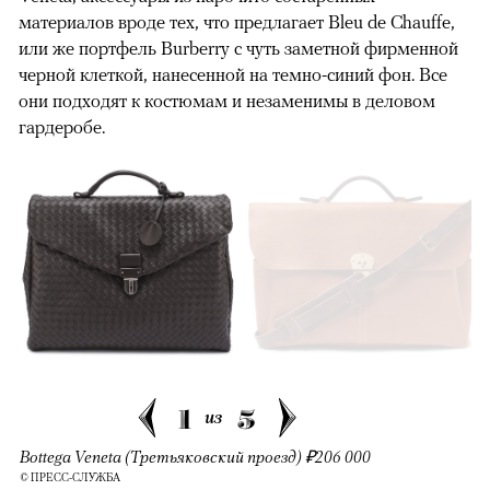
материалов вроде тех, что предлагает Bleu de Chauffe,
или же портфель Burberry с чуть заметной фирменной
черной клеткой, нанесенной на темно-синий фон. Все
они подходят к костюмам и незаменимы в деловом
гардеробе.
1
5
из
Bottega Veneta (Третьяковский проезд) ₽206 000
© ПРЕСС-СЛУЖБА