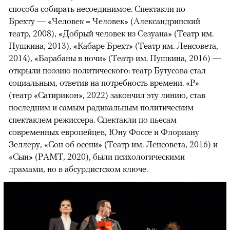
способа собирать несоединимое. Спектакли по
Брехту — «Человек = Человек» (Александринский
театр, 2008), «Добрый человек из Сезуана» (Театр им.
Пушкина, 2013), «Кабаре Брехт» (Театр им. Ленсовета,
2014), «Барабаны в ночи» (Театр им. Пушкина, 2016) —
открыли поэзию политического: театр Бутусова стал
социальным, ответив на потребность времени. «Р»
(театр «Сатирикон», 2022) закончил эту линию, став
последним и самым радикальным политическим
спектаклем режиссера. Спектакли по пьесам
современных европейцев, Юну Фоссе и Флориану
Зеллеру, «Сон об осени» (Театр им. Ленсовета, 2016) и
«Сын» (РАМТ, 2020), были психологическими
драмами, но в абсурдистском ключе.