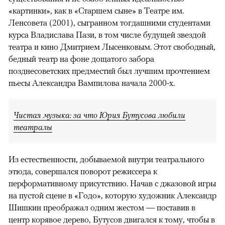
«картинки», как в «Старшем сыне» в Театре им.
Ленсовета (2001), сыгранном тогдашними студентами
курса Владислава Пази, в том числе будущей звездой
театра и кино Дмитрием Лысенковым. Этот свободный,
бедный театр на фоне дощатого забора
позднесоветских предместий был лучшим прочтением
пьесы Александра Вампилова начала 2000-х.
Чистая музыка: за что Юрия Бутусова любили
театралы
Из естественности, добываемой внутри театрального
этюда, совершался поворот режиссера к
перформативному присутствию. Начав с джазовой игры
на пустой сцене в «Годо», которую художник Александр
Шишкин преображал одним жестом — поставив в
центр корявое дерево, Бутусов двигался к тому, чтобы в