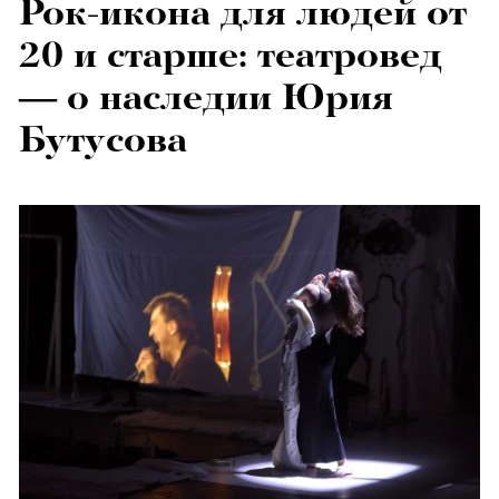
Рок-икона для людей от
20 и старше: театровед
— о наследии Юрия
Бутусова