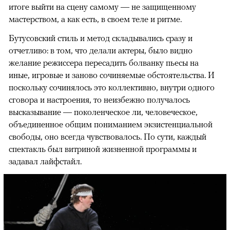
итоге выйти на сцену самому — не защищенному
мастерством, а как есть, в своем теле и ритме.
Бутусовский стиль и метод складывались сразу и
отчетливо: в том, что делали актеры, было видно
желание режиссера пересадить болванку пьесы на
иные, игровые и заново сочиняемые обстоятельства. И
поскольку сочинялось это коллективно, внутри одного
сговора и настроения, то неизбежно получалось
высказывание — поколенческое ли, человеческое,
объединенное общим пониманием экзистенциальной
свободы, оно всегда чувствовалось. По сути, каждый
спектакль был витриной жизненной программы и
задавал лайфстайл.