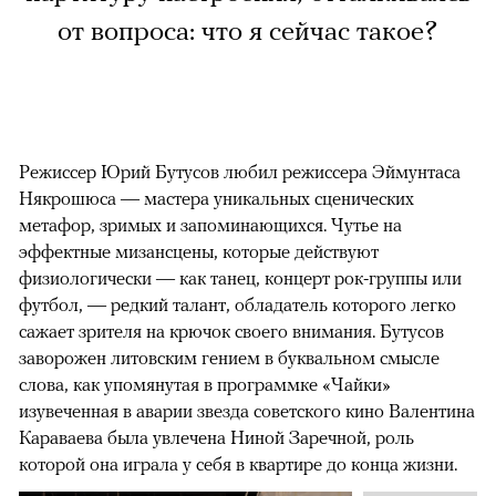
от вопроса: что я сейчас такое?
Режиссер Юрий Бутусов любил режиссера Эймунтаса
Някрошюса — мастера уникальных сценических
метафор, зримых и запоминающихся. Чутье на
эффектные мизансцены, которые действуют
физиологически — как танец, концерт рок-группы или
футбол, — редкий талант, обладатель которого легко
сажает зрителя на крючок своего внимания. Бутусов
заворожен литовским гением в буквальном смысле
слова, как упомянутая в программке «Чайки»
изувеченная в аварии звезда советского кино Валентина
Караваева была увлечена Ниной Заречной, роль
которой она играла у себя в квартире до конца жизни.