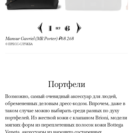
1
6
из
Mansur Gavriel (MR Porter) ₽68 268
© ПРЕСС-СЛУЖБА
Портфели
Возможно, самый очевидный аксессуар для людей,
обремененных деловым дресс-кодом. Впрочем, даже в
таком случае можно выбирать среди разных по духу
портфелей. Из жесткой кожи с клапаном Brioni, модели
мягких форм из переплетенных полосок кожи Bottega
Veneta, аксессуары из нарочито состаренных