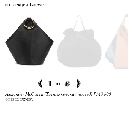
коллекции Loewe.
1
6
из
Alexander McQueen (Третьяковский проезд) ₽143 500
© ПРЕСС-СЛУЖБА