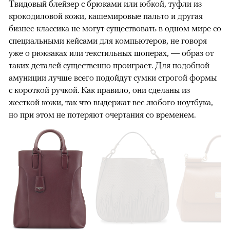
Твидовый блейзер с брюками или юбкой, туфли из
крокодиловой кожи, кашемировые пальто и другая
бизнес-классика не могут существовать в одном мире со
специальными кейсами для компьютеров, не говоря
уже о рюкзаках или текстильных шоперах, — образ от
таких деталей существенно проиграет. Для подобной
амуниции лучше всего подойдут сумки строгой формы
с короткой ручкой. Как правило, они сделаны из
жесткой кожи, так что выдержат вес любого ноутбука,
но при этом не потеряют очертания со временем.