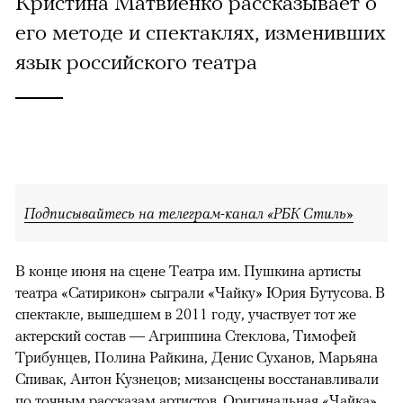
Кристина Матвиенко рассказывает о
его методе и спектаклях, изменивших
язык российского театра
Подписывайтесь на телеграм-канал «РБК Стиль»
В конце июня на сцене Театра им. Пушкина артисты
театра «Сатирикон» сыграли «Чайку» Юрия Бутусова. В
спектакле, вышедшем в 2011 году, участвует тот же
актерский состав — Агриппина Стеклова, Тимофей
Трибунцев, Полина Райкина, Денис Суханов, Марьяна
Спивак, Антон Кузнецов; мизансцены восстанавливали
по точным рассказам артистов. Оригинальная «Чайка»