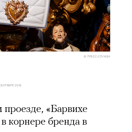
© ПРЕСС-СЛУЖБА
СЕНТЯБРЯ 2018
 проезде, «Барвихе
и в корнере бренда в