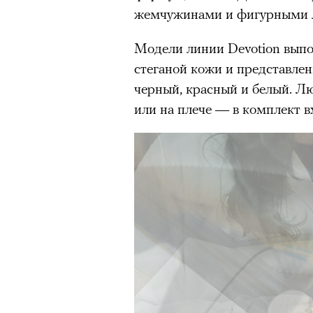
жемчужинами и фигурными 
Модели линии Devotion выпо
стеганой кожи и представлены
черный, красный и белый. Л
или на плече — в комплект в