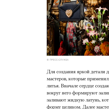
© ПРЕСС-СЛУЖБА
Для создания яркой детали 
мастеров, которые примени
литья. Вначале сердце создаю
вокруг него формируют зали
заливают жидкую латунь, кот
форму целиком. Далее масте