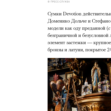
© ПРЕСС-СЛУЖБА
Сумки Devotion действитель
Доменико Дольче и Стефано
модели как оду преданной (
с
безграничной и безусловной
элемент застежки — крупное 
бронзы и латуни, покрытое 2