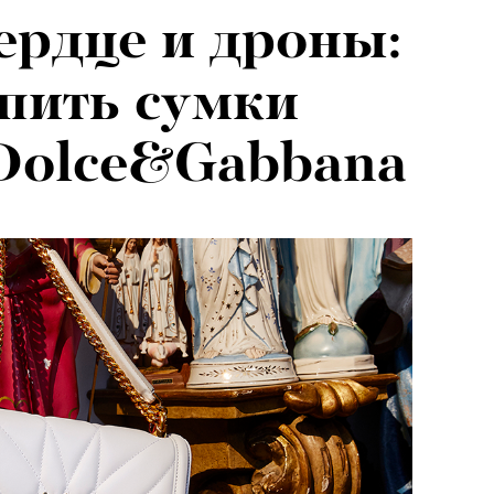
ердце и дроны:
упить сумки
 Dolce&Gabbana