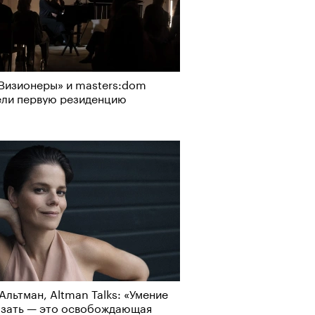
Визионеры» и masters:dom
ели первую резиденцию
Альтман, Altman Talks: «Умение
азать — это освобождающая