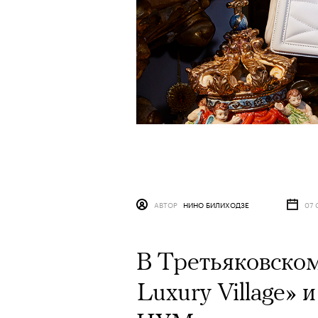
АВТОР
НИНО БИЛИХОДЗЕ
07 
В Третьяковском
Luxury Village» 