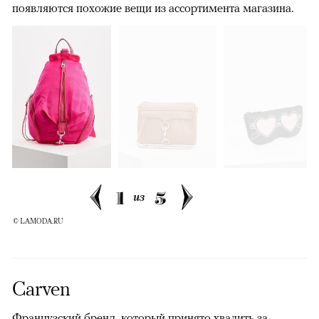
появляются похожие вещи из ассортимента магазина.
1
5
из
© LAMODA.RU
Carven
Французский бренд, который принято хвалить за