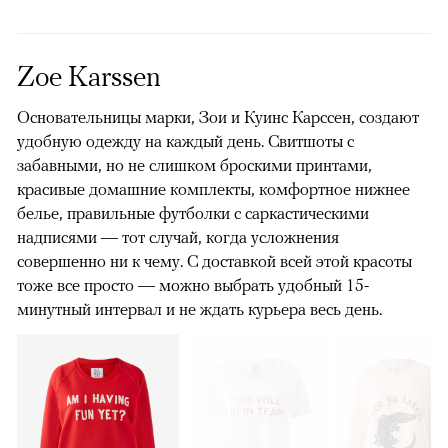
Zoe Karssen
Основательницы марки, Зои и Куинс Карссен, создают
удобную одежду на каждый день. Cвитшоты с
забавными, но не слишком броскими принтами,
красивые домашние комплекты, комфортное нижнее
белье, правильные футболки c саркастическими
надписями — тот случай, когда усложнения
совершенно ни к чему. С доставкой всей этой красоты
тоже все просто — можно выбрать удобный 15-
минутный интервал и не ждать курьера весь день.