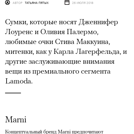
АВТОР
ТАТЬЯНА ПЯТЫХ
26 ИЮЛЯ 2018
Сумки, которые носят Дженнифер
Лоуренс и Оливия Палермо,
любимые очки Стива Маккуина,
митенки, как у Карла Лагерфельда, и
другие заслуживающие внимания
вещи из премиального сегмента
Lamoda.
Marni
Концептуальный бренд Marni предпочитают