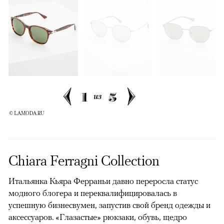
1
5
из
© LAMODA.RU
Chiara Ferragni Collection
Итальянка Кьяра Ферраньи давно переросла статус
модного блогера и переквалифицировалась в
успешную бизнесвумен, запустив свой бренд одежды и
аксессуаров. «Глазастые» рюкзаки, обувь, щедро