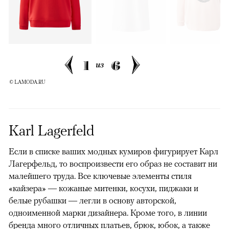
1
6
из
© LAMODA.RU
Karl Lagerfeld
Если в списке ваших модных кумиров фигурирует Карл
Лагерфельд, то воспроизвести его образ не составит ни
малейшего труда. Все ключевые элементы стиля
«кайзера» — кожаные митенки, косухи, пиджаки и
белые рубашки — легли в основу авторской,
одноименной марки дизайнера. Кроме того, в линии
бренда много отличных платьев, брюк, юбок, а также