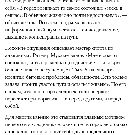
восхождение началось вовсе не с желания испытать
себя. «В горах возникает то самое состояние «здесь и
сейчас». В обычной жизни оно почти недостижимо», —
объясняет она. Во время подъема исчезает
информационный шум, остаются только движение,
дыхание и концентрация на пути.
Похожие ощущения описывает мастер спорта по
альпинизму Ратмир Мухаметзянов: «Мне нравится
состояние, когда делаешь одно действие — и вокруг
больше ничего не существует. Ты забываешь про
кредиты, бытовые проблемы, обязанности. Есть только
задача: пройти участок пути и остаться живым». По его
словам, именно в горах человек часто впервые
перестает притворяться — и перед другими, и перед
собой.
Для многих именно это
становится
главным мотивом
первого восхождения: человек ищет в горах не столько
адреналин, сколько опыт свободы и предельного