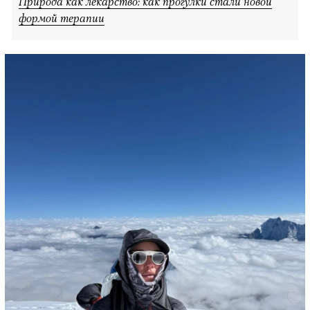
Природа как лекарство: как прогулки стали новой
формой терапии