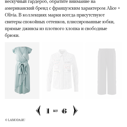
нескучный гардероб, обратите внимание на
американский бренд с французским характером Alice +
Olivia. В коллекциях марки всегда присутствуют
свитеры спокойных оттенков, плиссированные юбки,
прямые джинсы из плотного хлопка и свободные
брюки.
1
6
из
© LAMODA.RU