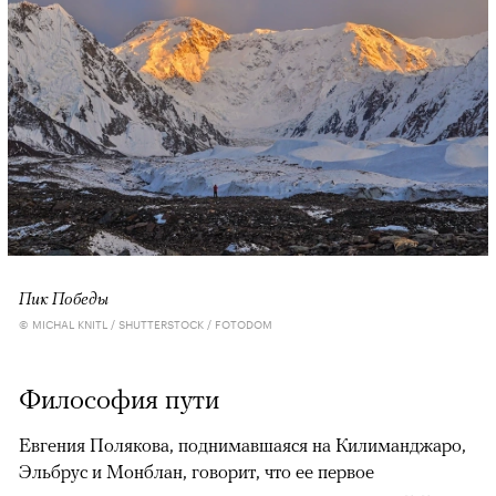
Пик Победы
© MICHAL KNITL / SHUTTERSTOCK / FOTODOM
Философия пути
Евгения Полякова, поднимавшаяся на Килиманджаро,
Эльбрус и Монблан, говорит, что ее первое