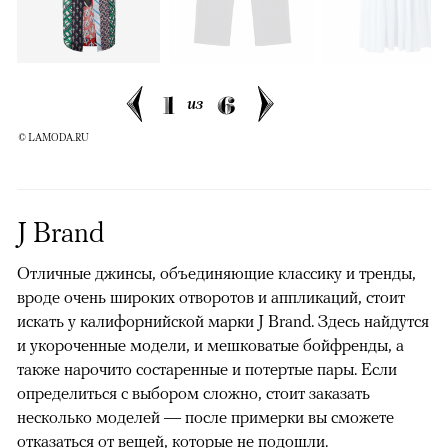
1
6
из
© LAMODA.RU
J Brand
Отличные джинсы, объединяющие классику и тренды,
вроде очень широких отворотов и аппликаций, стоит
искать у калифорнийской марки J Brand. Здесь найдутся
и укороченные модели, и мешковатые бойфренды, а
также нарочито состаренные и потертые пары. Если
определиться с выбором сложно, стоит заказать
несколько моделей — после примерки вы сможете
отказаться от вещей, которые не подошли.