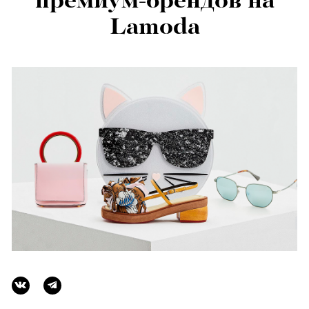
премиум-брендов на
Lamoda