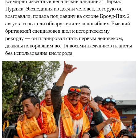
всемирно известный непальский альпинист Нирмал
Пурджа. Экспедиция из десяти человек, которую он
возглавлял, попала под лавину на склоне Броуд-Пик. 2
августа спасатели обнаружили тела погибших. Бывший
британский спецназовец шел к историческому
рекорду — он планировал стать первым человеком,
дважды покорившим все 14 восьмитысячников планеты
без использования кислорода.