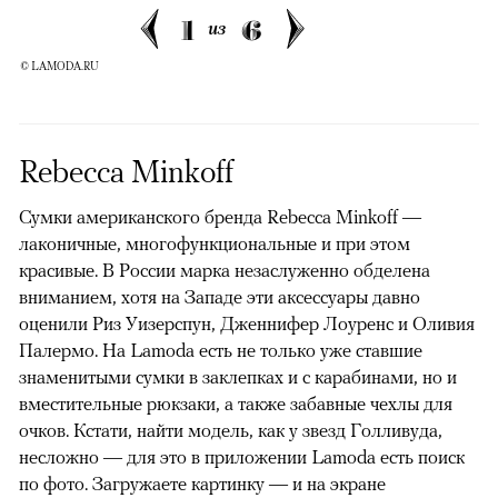
1
6
из
© LAMODA.RU
Rebecca Minkoff
Сумки американского бренда Rebecca Minkoff —
лаконичные, многофункциональные и при этом
красивые. В России марка незаслуженно обделена
вниманием, хотя на Западе эти аксессуары давно
оценили Риз Уизерспун, Дженнифер Лоуренс и Оливия
Палермо. На Lamoda есть не только уже ставшие
знаменитыми сумки в заклепках и с карабинами, но и
вместительные рюкзаки, а также забавные чехлы для
очков. Кстати, найти модель, как у звезд Голливуда,
несложно — для это в приложении Lamoda есть поиск
по фото. Загружаете картинку — и на экране