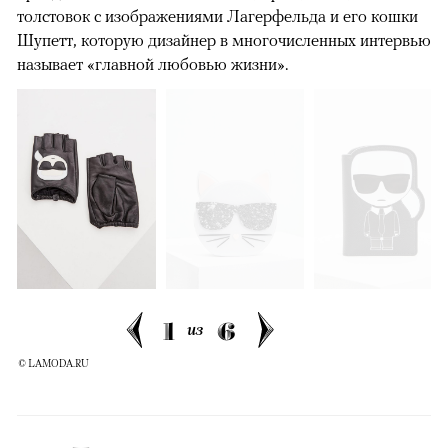
толстовок с изображениями Лагерфельда и его кошки
Шупетт, которую дизайнер в многочисленных интервью
называет «главной любовью жизни».
1
6
из
© LAMODA.RU