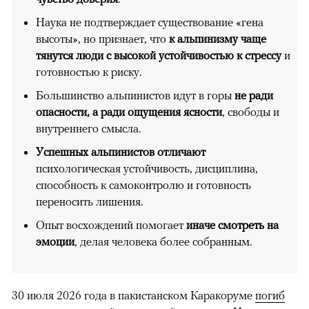
Наука не подтверждает существование «гена
высоты», но признает, что
к альпинизму чаще
тянутся люди с высокой устойчивостью к стрессу
и
готовностью к риску.
Большинство альпинистов идут в горы
не ради
опасности, а ради ощущения ясности
, свободы и
внутреннего смысла.
Успешных альпинистов отличают
психологическая устойчивость, дисциплина,
способность к самоконтролю и готовность
переносить лишения.
Опыт восхождений помогает
иначе смотреть на
эмоции
, делая человека более собранным.
30 июля 2026 года в пакистанском Каракоруме
погиб