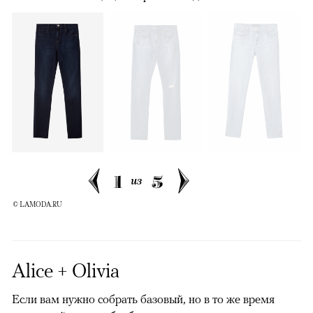
1
5
из
© LAMODA.RU
Alice + Olivia
Если вам нужно собрать базовый, но в то же время