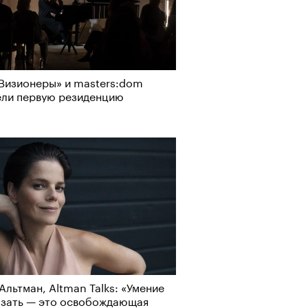
Визионеры» и masters:dom
ели первую резиденцию
Альтман, Altman Talks: «Умение
азать — это освобождающая