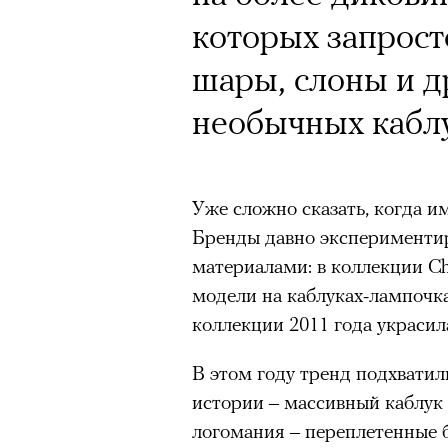
которых запрост
шары, слоны и д
необычных каблу
Уже сложно сказать, когда и
Бренды давно эксперименти
материалами: в коллекции Cha
модели на каблуках-лампочка
коллекции 2011 года украсил
В этом году тренд подхватил
истории – массивный каблук 
логомания – переплетенные 