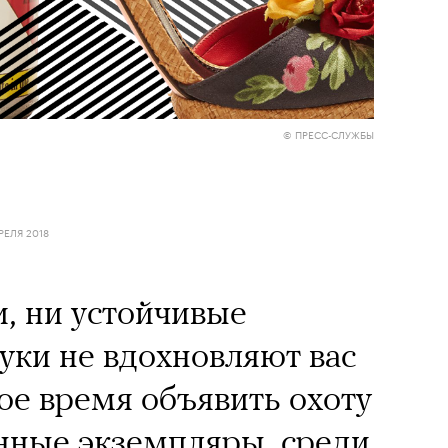
© ПРЕСС-СЛУЖБЫ
РЕЛЯ 2018
, ни устойчивые
уки не вдохновляют вас
мое время объявить охоту
нные экземпляры, среди