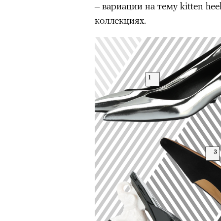
– вариации на тему kitten he
коллекциях.