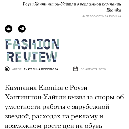
Роузи Хантингтон-Уайтли в рекламной кампании
Ekonika
© ПРЕСС-СЛУЖБА EKONIKA
АВТОР
ЕКАТЕРИНА ВОРОБЬЕВА
05 АВГУСТА 2026
Кампания Ekonika с Роузи
Хантингтон-Уайтли вызвала споры об
уместности работы с зарубежной
звездой, расходах на рекламу и
возможном росте цен на обувь