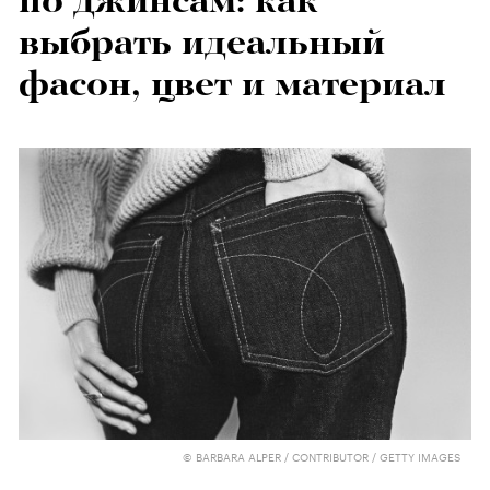
по джинсам: как
выбрать идеальный
фасон, цвет и материал
© BARBARA ALPER / CONTRIBUTOR / GETTY IMAGES