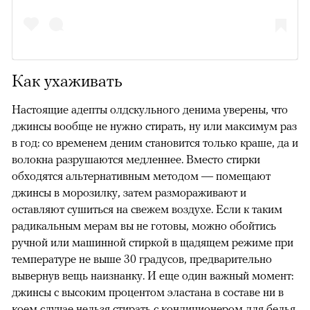
Как ухаживать
Настоящие адепты олдскульного денима уверены, что
джинсы вообще не нужно стирать, ну или максимум раз
в год: со временем деним становится только краше, да и
волокна разрушаются медленнее. Вместо стирки
обходятся альтернативным методом — помещают
джинсы в морозилку, затем размораживают и
оставляют сушиться на свежем воздухе. Если к таким
радикальным мерам вы не готовы, можно обойтись
ручной или машинной стиркой в щадящем режиме при
температуре не выше 30 градусов, предварительно
вывернув вещь наизнанку. И еще один важный момент:
джинсы с высоким процентом эластана в составе ни в
коем случае нельзя стирать с кондиционером для белья