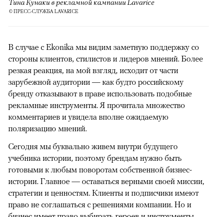
Тина Кунаки в рекламной кампании Lavarice
© ПРЕСС-СЛУЖБА LAVARICE
В случае с Ekonika мы видим заметную поддержку со
стороны клиентов, стилистов и лидеров мнений. Более
резкая реакция, на мой взгляд, исходит от части
зарубежной аудитории — как будто российскому
бренду отказывают в праве использовать подобные
рекламные инструменты. Я прочитала множество
комментариев и увидела вполне ожидаемую
поляризацию мнений.
Сегодня мы буквально живем внутри будущего
учебника истории, поэтому брендам нужно быть
готовыми к любым поворотам собственной бизнес-
истории. Главное — оставаться верными своей миссии,
стратегии и ценностям. Клиенты и подписчики имеют
право не соглашаться с решениями компании. Но и
бизнес имеет право выбирать героев и инструменты,