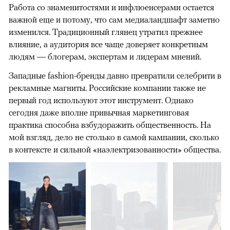
Работа со знаменитостями и инфлюенсерами остается
важной еще и потому, что сам медиаландшафт заметно
изменился. Традиционный глянец утратил прежнее
влияние, а аудитория все чаще доверяет конкретным
людям — блогерам, экспертам и лидерам мнений.
Западные fashion-бренды давно превратили селебрити в
рекламные магниты. Российские компании также не
первый год используют этот инструмент. Однако
сегодня даже вполне привычная маркетинговая
практика способна взбудоражить общественность. На
мой взгляд, дело не столько в самой кампании, сколько
в контексте и сильной «наэлектризованности» общества.