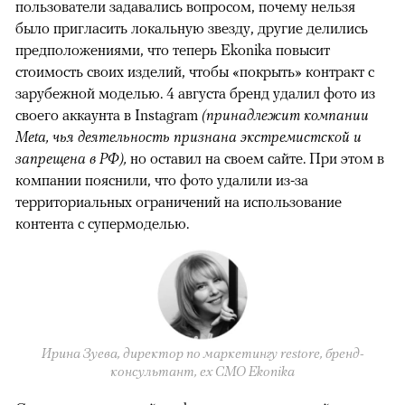
пользователи задавались вопросом, почему нельзя
было пригласить локальную звезду, другие делились
предположениями, что теперь Ekonika повысит
стоимость своих изделий, чтобы «покрыть» контракт с
зарубежной моделью. 4 августа бренд удалил фото из
своего аккаунта в Instagram
(принадлежит компании
Meta, чья деятельность признана экстремистской и
запрещена в РФ),
но оставил на своем сайте. При этом в
компании пояснили, что фото удалили из-за
территориальных ограничений на использование
контента с супермоделью.
Ирина Зуева, директор по маркетингу restore, бренд-
консультант, eх CMO Ekonika