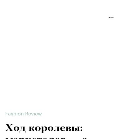
Fashion Review
Ход королевы: