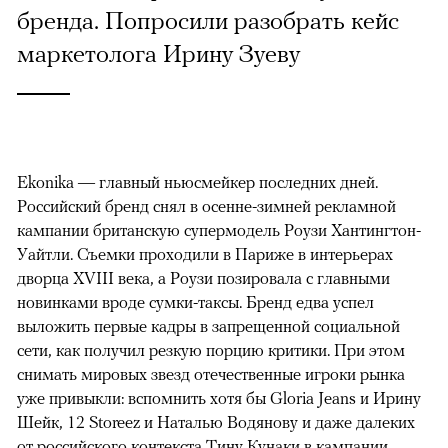
бренда. Попросили разобрать кейс
маркетолога Ирину Зуеву
Ekonika — главный ньюсмейкер последних дней.
Российский бренд снял в осенне-зимней рекламной
кампании британскую супермодель Роузи Хантингтон-
Уайтли. Cъемки проходили в Париже в интерьерах
дворца XVIII века, а Роузи позировала с главными
новинками вроде сумки-таксы. Бренд едва успел
выложить первые кадры в запрещенной социальной
сети, как получил резкую порцию критики. При этом
снимать мировых звезд отечественные игроки рынка
уже привыкли: вспомнить хотя бы Gloria Jeans и Ирину
Шейк, 12 Storeez и Наталью Водянову и даже далеких
от российского контекста Тину Кунаки в кампании