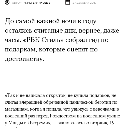
АВТОР
НИНО БИЛИХОДЗЕ
27 ДЕКАБРЯ 2017
До самой важной ночи в году
остались считаные дни, вернее, даже
часы. «РБК Стиль» собрал гид по
подаркам, которые оценят по
достоинству.
«Так и не написала открыток, не купила подарков, не
считая вчерашней обреченной панической беготни по
магазинам, когда я поняла, что увижусь с девочками в
последний раз перед Рождеством на последнем ужине
у Магды и Джереми», — жаловалась во вторник, 19