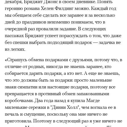
декабря, Бриджит Джонс в своем дневнике. Понять
героиню романа Хелен Филдинг можно. Каждый год
мы обещаем себе сделать все заранее и за несколько
дней до праздников неизменно понимаем, что в
очередной раз провалили задание. В следующих
пассажах Бриджит успеет порассуждать о том, что даже
без спешки выбрать подходящий подарок — задачка не
из легких.
«Страшусь обмена подарками с друзьями, потому что, в
отличие от родных, никогда не знаешь заранее, кто
собирается дарить подарки, а кто нет. А еще не знаешь,
что это должны быть за подарки: просто маленькие
знаки симпатии или настоящие подарки, поэтому все
превращается в противный обмен запакованными
коробочками. Два года назад я купила Магде
миленькие сережки в "Динни Холл", чем вогнала ее в
печаль и смущение, поскольку она мне ничего не
приготовила. Поэтому в следующий раз я уже ничего не