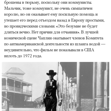
брошены в тюрьму, поскольку они коммунисты.
Мальчик, тоже коммунист, не очень симпатичен
королю, но он оказывает ему посильную помощь и
утешает его перед отъездом назад в Европу простыми,
но провидческими словами: «Это безумие не будет
длиться вечно. Нет причин для отчаяния». В лучшей
комической сцене Чаплин окатывает членов Комитета
по антиамериканской деятельности из шланга водой —
неудивительно, что фильм не показывали в США
вплоть до 1972 года.