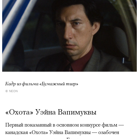
Кадр из фильма «Бумажный тигр»
© NEON
«Охота» Уэйна Вапимуквы
Первый показанный в основном конкурсе фильм —
канадская «Охота» Уэйна Вапимуквы — озабочен