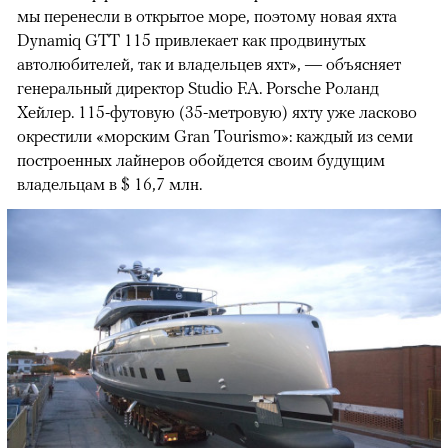
мы перенесли в открытое море, поэтому новая яхта
Dynamiq GTT 115 привлекает как продвинутых
автолюбителей, так и владельцев яхт», — объясняет
генеральный директор Studio F.A. Porsche Роланд
Хейлер. 115-футовую (35-метровую) яхту уже ласково
окрестили «морским Gran Tourismo»: каждый из семи
построенных лайнеров обойдется своим будущим
владельцам в $ 16,7 млн.