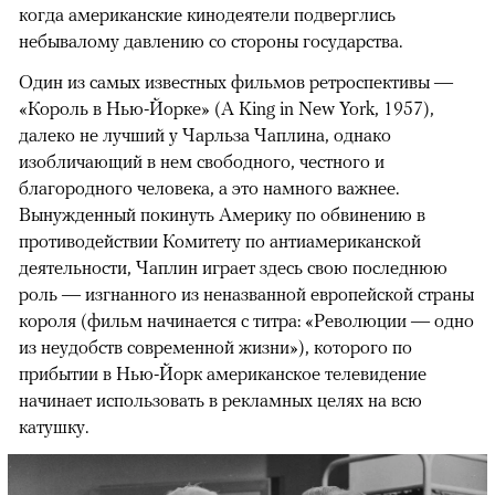
когда американские кинодеятели подверглись
небывалому давлению со стороны государства.
Один из самых известных фильмов ретроспективы —
«Король в Нью-Йорке» (A King in New York, 1957),
далеко не лучший у Чарльза Чаплина, однако
изобличающий в нем свободного, честного и
благородного человека, а это намного важнее.
Вынужденный покинуть Америку по обвинению в
противодействии Комитету по антиамериканской
деятельности, Чаплин играет здесь свою последнюю
роль — изгнанного из неназванной европейской страны
короля (фильм начинается с титра: «Революции — одно
из неудобств современной жизни»), которого по
прибытии в Нью-Йорк американское телевидение
начинает использовать в рекламных целях на всю
катушку.