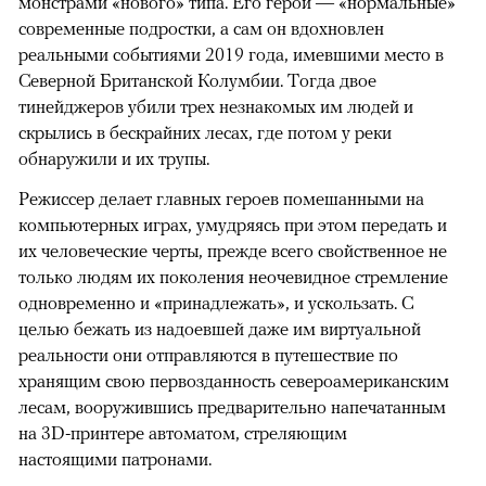
монстрами «нового» типа. Его герои — «нормальные»
современные подростки, а сам он вдохновлен
реальными событиями 2019 года, имевшими место в
Северной Британской Колумбии. Тогда двое
тинейджеров убили трех незнакомых им людей и
скрылись в бескрайних лесах, где потом у реки
обнаружили и их трупы.
Режиссер делает главных героев помешанными на
компьютерных играх, умудряясь при этом передать и
их человеческие черты, прежде всего свойственное не
только людям их поколения неочевидное стремление
одновременно и «принадлежать», и ускользать. С
целью бежать из надоевшей даже им виртуальной
реальности они отправляются в путешествие по
хранящим свою первозданность североамериканским
лесам, вооружившись предварительно напечатанным
на 3D-принтере автоматом, стреляющим
настоящими патронами.