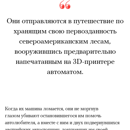
Они отправляются в путешествие по
хранящим свою первозданность
североамериканским лесам,
вооружившись предварительно
напечатанным на 3D-принтере
автоматом.
Когда их машина ломается, они не моргнув
глазом убивают остановившегося им помочь
автолюбителя, а вместе с ним и двух подвернувшихся
австрийских автостопщиц, докучавших им своей