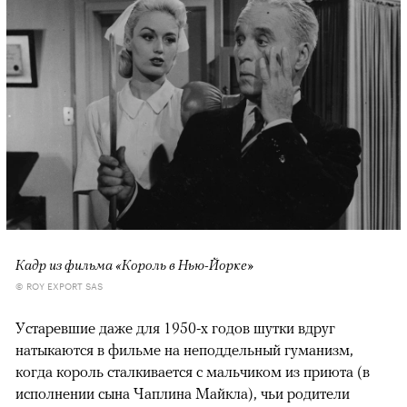
Кадр из фильма «Король в Нью-Йорке»
© ROY EXPORT SAS
Устаревшие даже для 1950-х годов шутки вдруг
натыкаются в фильме на неподдельный гуманизм,
когда король сталкивается с мальчиком из приюта (в
исполнении сына Чаплина Майкла), чьи родители