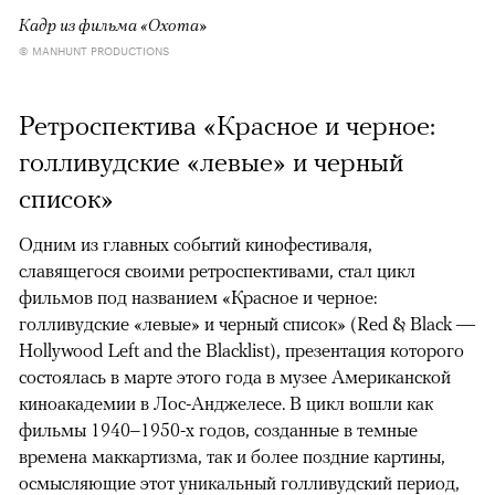
Кадр из фильма «Охота»
© MANHUNT PRODUCTIONS
Ретроспектива «Красное и черное:
голливудские «левые» и черный
список»
Одним из главных событий кинофестиваля,
славящегося своими ретроспективами, стал цикл
фильмов под названием «Красное и черное:
голливудские «левые» и черный список» (Red & Black —
Hollywood Left and the Blacklist), презентация которого
состоялась в марте этого года в музее Американской
киноакадемии в Лос-Анджелесе. В цикл вошли как
фильмы 1940–1950-х годов, созданные в темные
времена маккартизма, так и более поздние картины,
осмысляющие этот уникальный голливудский период,