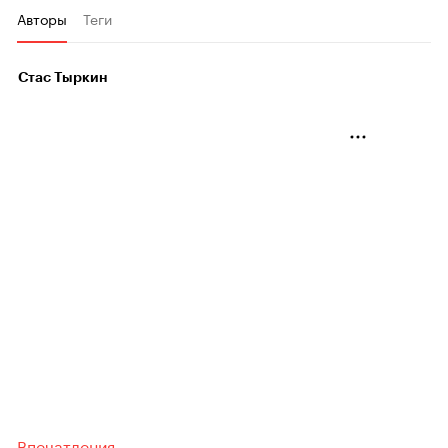
Авторы
Теги
Стас Тыркин
Впечатления