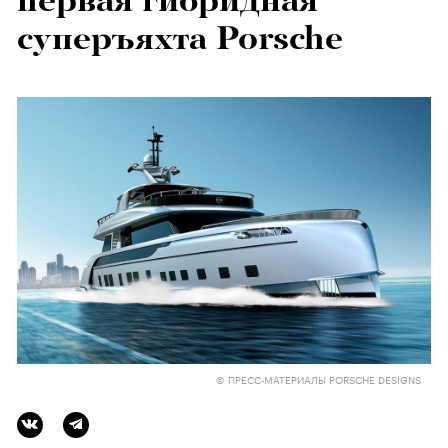
первая гибридная
суперъяхта Porsche
© ПРЕСС-МАТЕРИАЛЫ PORSCHE DESIGNS