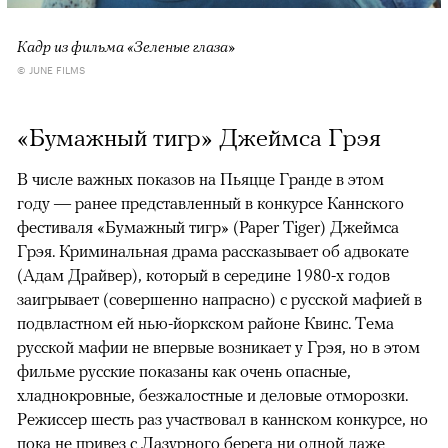
Кадр из фильма «Зеленые глаза»
© JUNE FILMS
«Бумажный тигр» Джеймса Грэя
В числе важных показов на Пьяцце Гранде в этом
году — ранее представленный в конкурсе Каннского
фестиваля «Бумажный тигр» (Paper Tiger) Джеймса
Грэя. Криминальная драма рассказывает об адвокате
(Адам Драйвер), который в середине 1980-х годов
заигрывает (совершенно напрасно) с русской мафией в
подвластном ей нью-йоркском районе Квинс. Тема
русской мафии не впервые возникает у Грэя, но в этом
фильме русские показаны как очень опасные,
хладнокровные, безжалостные и деловые отморозки.
Режиссер шесть раз участвовал в каннском конкурсе, но
пока не привез с Лазурного берега ни одной даже