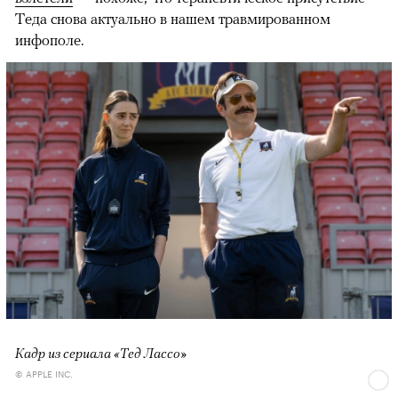
Теда снова актуально в нашем травмированном
инфополе.
Кадр из сериала «Тед Лассо»
© APPLE INC.