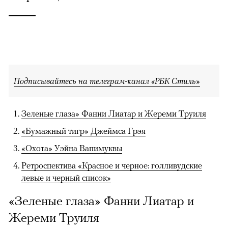
Подписывайтесь на телеграм-канал «РБК Стиль»
Зеленые глаза» Фанни Лиатар и Жереми Труиля
«Бумажный тигр» Джеймса Грэя
«Охота» Уэйна Вапимуквы
Ретроспектива «Красное и черное: голливудские
левые и черный список»
«Зеленые глаза» Фанни Лиатар и
Жереми Труиля