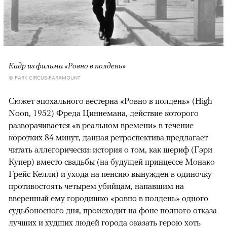
Кадр из фильма «Ровно в полдень»
© PARK CIRCUS-PARAMOUNT
Сюжет эпохального вестерна «Ровно в полдень» (High
Noon, 1952) Фреда Циннемана, действие которого
разворачивается «в реальном времени» в течение
коротких 84 минут, данная ретроспектива предлагает
читать аллегорически: история о том, как шериф (Гэри
Купер) вместо свадьбы (на будущей принцессе Монако
Грейс Келли) и ухода на пенсию вынужден в одиночку
противостоять четырем убийцам, напавшим на
вверенный ему городишко «ровно в полдень» одного
судьбоносного дня, происходит на фоне полного отказа
лучших и худших людей города оказать герою хоть