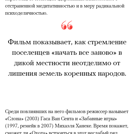
отстраненной медитативностью и в меру радикальной
психоделичностью.
Фильм показывает, как стремление
поселенцев «начать все заново» в
дикой местности неотделимо от
лишения земель коренных народов.
Среди повлиявших на него фильмов режиссер называет
«Слона» (2003) Гаса Ван Сента и «Забавные игры»
(1997, ремейк в 2007) Михаэля Ханеке. Время покажет,
сможет ли «Охота» встроиться в этот неслабый ряд.