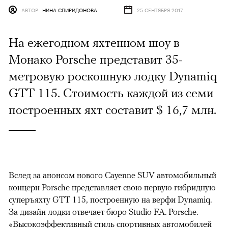
АВТОР
НИНА СПИРИДОНОВА
25 СЕНТЯБРЯ 2017
На ежегодном яхтенном шоу в
Монако Porsche представит 35-
метровую роскошную лодку Dynamiq
GTT 115. Стоимость каждой из семи
построенных яхт составит $ 16,7 млн.
Вслед за анонсом нового Cayenne SUV автомобильный
концерн Porsche представляет свою первую гибридную
суперъяхту GTT 115, построенную на верфи Dynamiq.
За дизайн лодки отвечает бюро Studio F.A. Porsche.
«Высокоэффективный стиль спортивных автомобилей