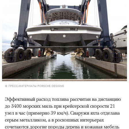
00:00
/
00:00
© ПРЕСС-МАТЕРИАЛЫ PORSCHE DESIGNS
Эффективный расход топлива рассчитан на дистанцию
до 3400 морских миль при крейсерской скорости 21
узел в час (примерно 39 км/ч). Снаружи яхта отделана
серым металликом, а в роскошных интерьерах
сочетаются дорогие породы дерева и кожаная мебель