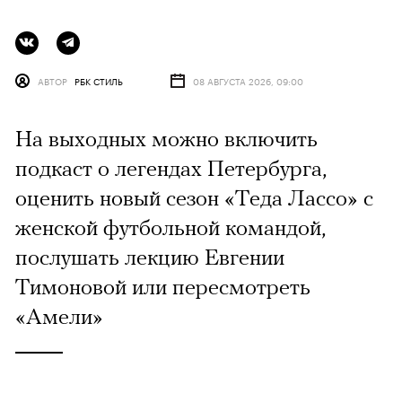
АВТОР
РБК СТИЛЬ
08 АВГУСТА 2026, 09:00
На выходных можно включить
подкаст о легендах Петербурга,
оценить новый сезон «Теда Лассо» с
женской футбольной командой,
послушать лекцию Евгении
Тимоновой или пересмотреть
«Амели»