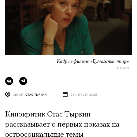
Кадр из фильма «Бумажный тигр»
© NEON
АВТОР
СТАС ТЫРКИН
06 АВГУСТА 2026
Кинокритик Стас Тыркин
рассказывает о первых показах на
остросоциальные темы