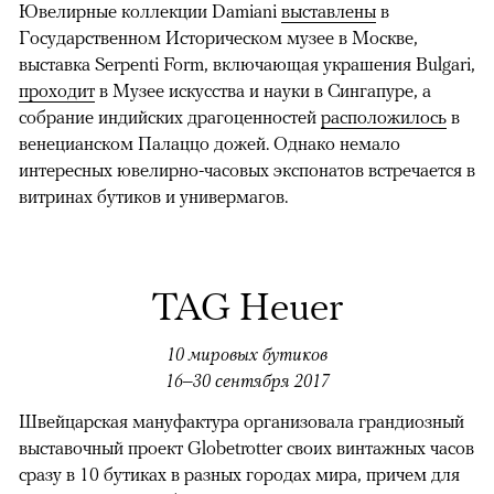
Ювелирные коллекции Damiani
выставлены
в
Государственном Историческом музее в Москве,
выставка Serpenti Form, включающая украшения Bulgari,
проходит
в Музее искусства и науки в Сингапуре, а
собрание индийских драгоценностей
расположилось
в
венецианском Палаццо дожей. Однако немало
интересных ювелирно-часовых экспонатов встречается в
витринах бутиков и универмагов.
TAG Heuer
10 мировых бутиков
16–30 сентября 2017
Швейцарская мануфактура организовала грандиозный
выставочный проект Globetrotter своих винтажных часов
сразу в 10 бутиках в разных городах мира, причем для