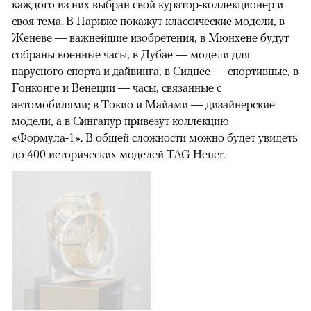
каждого из них выбран свой куратор-коллекционер и
своя тема. В Париже покажут классические модели, в
Женеве — важнейшие изобретения, в Мюнхене будут
собраны военные часы, в Дубае — модели для
парусного спорта и дайвинга, в Сиднее — спортивные, в
Гонконге и Венеции — часы, связанные с
автомобилями; в Токио и Майами — дизайнерские
модели, а в Сингапур привезут коллекцию
«Формула-1». В общей сложности можно будет увидеть
до 400 исторических моделей TAG Heuer.