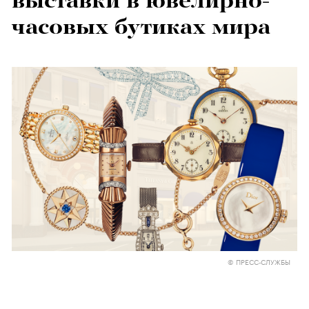
выставки в ювелирно-
часовых бутиках мира
© ПРЕСС-СЛУЖБЫ