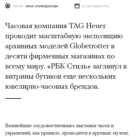
АВТОР
НИНА СПИРИДОНОВА
21 СЕНТЯБРЯ 2017
Часовая компания TAG Heuer
проводит масштабную экспозицию
архивных моделей Globetrotter в
десяти фирменных магазинах по
всему миру. «РБК Стиль» заглянул в
витрины бутиков еще нескольких
ювелирно-часовых брендов.
Важнейшие «художественные» выставки часов и
украшений, как правило, проводятся в крупных музеях.