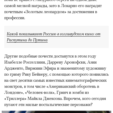
самой мелкой награды, зато в Локарно его наградят
почетным «Золотым леопардом» за достижения в
профессии.
Какой показывают Россию в голливудском кино: от
Распутина до Путина
Другие подобные почести достанутся в этом году
Изабелле Росселлини, Даррену Аронофски, Азии
Ардженто, Виржини Эфира и знаменитому художнику
по гриму Рику Бейкеру, с помощью которого появились
на свет десятки самых известных кинематографических
монстров, в том числе «Американский оборотень в
Лондоне», «Человек-волк», Гринч и зомби из
«Триллера» Майкла Джексона. Впрочем, кого сегодня
пугают эти милые ностальгические персонажи?