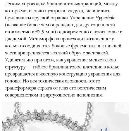
легким хороводом бриллиантовых трапеций, между
которыми, словно пузырьки воздуха, вклинились
бриллианты круглой огранки. Украшение
Hyperbole
(название более чем оправдано для драгоценности
стоимостью в €2,9 млн) одновременно служит колье и
диадемой. Метаморфоза происходит мгновенно: у
колье отсоединяются боковые фрагменты, и к нижней
части прикрепляется жесткий обруч с застежкой.
Удивительно при этом, как украшение меняет свою
структуру — гибкое бриллиантовое плетение в колье
превращается в жесткую конструкцию украшения для
головы. Но вся техническая сложность этого
трансформера скрыта от глаз его эстетическим
совершенством и виртуозностью исполнения.