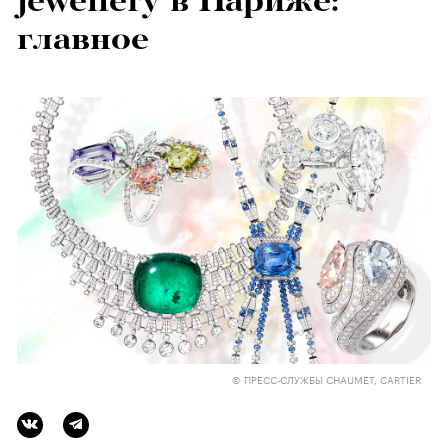
jewellery в Париже:
главное
© ПРЕСС-СЛУЖБЫ CHAUMET, CARTIER