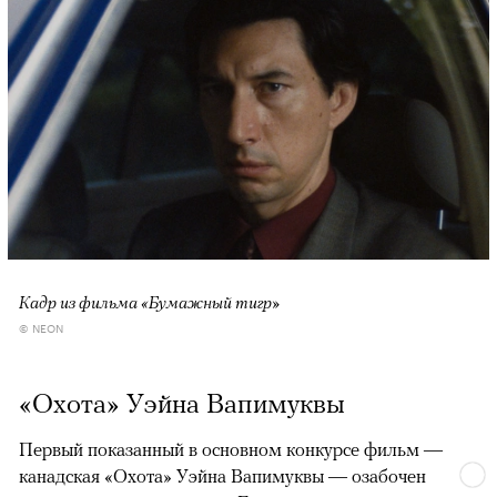
Кадр из фильма «Бумажный тигр»
© NEON
«Охота» Уэйна Вапимуквы
Первый показанный в основном конкурсе фильм —
канадская «Охота» Уэйна Вапимуквы — озабочен