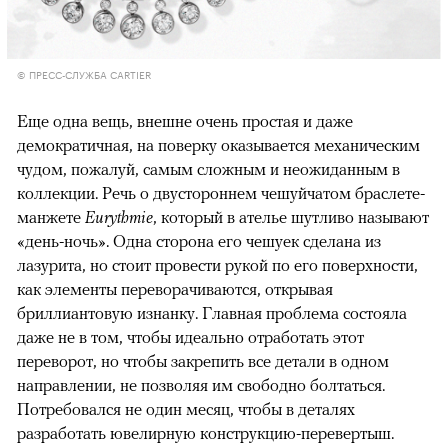
© ПРЕСС-СЛУЖБА CARTIER
Еще одна вещь, внешне очень простая и даже
демократичная, на поверку оказывается механическим
чудом, пожалуй, самым сложным и неожиданным в
коллекции. Речь о двустороннем чешуйчатом браслете-
манжете
Eurythmie
, который в ателье шутливо называют
«день-ночь». Одна сторона его чешуек сделана из
лазурита, но стоит провести рукой по его поверхности,
как элементы переворачиваются, открывая
бриллиантовую изнанку. Главная проблема состояла
даже не в том, чтобы идеально отработать этот
переворот, но чтобы закрепить все детали в одном
направлении, не позволяя им свободно болтаться.
Потребовался не один месяц, чтобы в деталях
разработать ювелирную конструкцию-перевертыш.