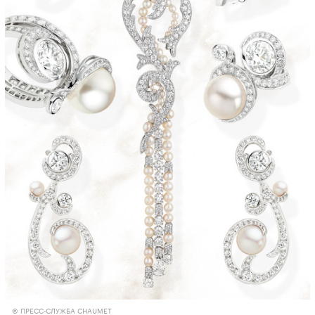
© ПРЕСС-СЛУЖБА CHAUMET