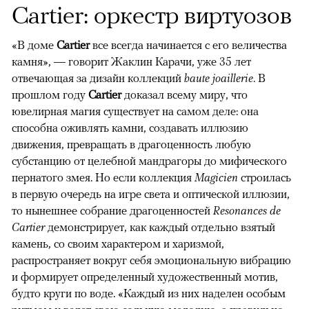
Cartier: оркестр виртуозов
«В доме
Cartier
все всегда начинается с его величества
камня», — говорит Жаклин Карачи, уже 35 лет
отвечающая за дизайн коллекций
haute joaillerie
. В
прошлом году
Cartier
доказал всему миру, что
ювелирная магия существует на самом деле: она
способна оживлять камни, создавать иллюзию
движения, превращать в драгоценность любую
субстанцию от целебной мандрагоры до мифического
пернатого змея. Но если коллекция
Magicien
строилась
в первую очередь на игре света и оптической иллюзии,
то нынешнее собрание драгоценностей
Resonances de
Cartier
демонстрирует, как каждый отдельно взятый
камень, со своим характером и харизмой,
распространяет вокруг себя эмоциональную вибрацию
и формирует определенный художественный мотив,
будто круги по воде. «Каждый из них наделен особым