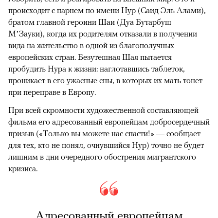
происходит с парнем по имени Нур (Саид Эль Алами),
братом главной героини Шаи (Дуа Бутарбуш
М’Зауки), когда их родителям отказали в получении
вида на жительство в одной из благополучных
европейских стран. Безутешная Шая пытается
пробудить Нура к жизни: наглотавшись таблеток,
проникает в его ужасные сны, в которых их мать тонет
при переправе в Европу.
При всей скромности художественной составляющей
фильма его адресованный европейцам добросердечный
призыв («Только вы можете нас спасти!» — сообщает
для тех, кто не понял, очнувшийся Нур) точно не будет
лишним в дни очередного обострения мигрантского
кризиса.
Адресованный европейцам