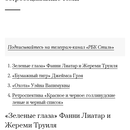
Подписывайтесь на телеграм-канал «РБК Стиль»
Зеленые глаза» Фанни Лиатар и Жереми Труиля
«Бумажный тигр» Джеймса Грэя
«Охота» Уэйна Вапимуквы
Ретроспектива «Красное и черное: голливудские
левые и черный список»
«Зеленые глаза» Фанни Лиатар и
Жереми Труиля