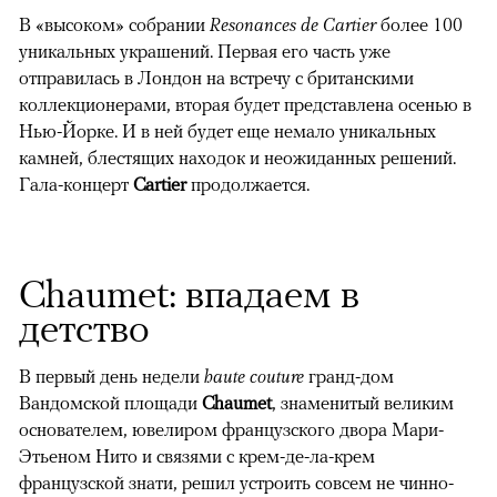
В «высоком» собрании
Resonances de Cartier
более 100
уникальных украшений. Первая его часть уже
отправилась в Лондон на встречу с британскими
коллекционерами, вторая будет представлена осенью в
Нью-Йорке. И в ней будет еще немало уникальных
камней, блестящих находок и неожиданных решений.
Гала-концерт
Cartier
продолжается.
Chaumet: впадаем в
детство
В первый день недели
haute couture
гранд-дом
Вандомской площади
Chaumet
, знаменитый великим
основателем, ювелиром французского двора Мари-
Этьеном Нито и связями с крем-де-ла-крем
французской знати, решил устроить совсем не чинно-