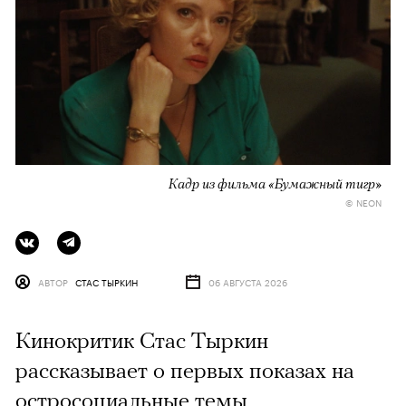
Кадр из фильма «Бумажный тигр»
© NEON
АВТОР
СТАС ТЫРКИН
06 АВГУСТА 2026
Кинокритик Стас Тыркин
рассказывает о первых показах на
остросоциальные темы