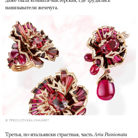
нанизыватели жемчуга.
© ПРЕСС-СЛУЖБА CHAUMET
Третья, по-итальянски страстная, часть
Aria Passionata