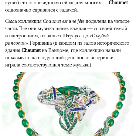
купят) стало очевидным сейчас для многих —
Chaumet
однозначно справился с задачей.
Сама коллекция
Chaumet est une fête
поделена на четыре
части. Все они музыкальные, каждая — со своей темой
и настроением, от вальса Штрауса до
«Голубой
рапсодии»
Гершвина (в каждом из залов исторического
здания
Chaumet
на Вандоме, где коллекцию начали
показывать на следующий день после вечеринки,
играла соответствующая теме музыка).