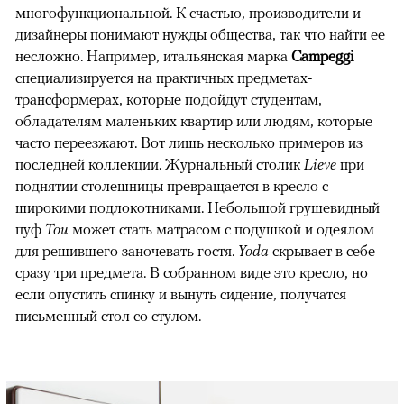
многофункциональной. К счастью, производители и
дизайнеры понимают нужды общества, так что найти ее
несложно. Например, итальянская марка
Campeggi
специализируется на практичных предметах-
трансформерах, которые подойдут студентам,
обладателям маленьких квартир или людям, которые
часто переезжают. Вот лишь несколько примеров из
последней коллекции. Журнальный столик
Lieve
при
поднятии столешницы превращается в кресло с
широкими подлокотниками. Небольшой грушевидный
пуф
Tou
может стать матрасом с подушкой и одеялом
для решившего заночевать гостя.
Yoda
скрывает в себе
сразу три предмета. В собранном виде это кресло, но
если опустить спинку и вынуть сидение, получатся
письменный стол со стулом.