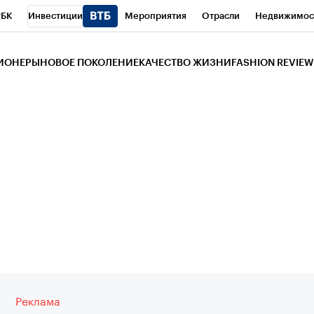
РБК
Инвестиции
Мероприятия
Отрасли
Недвижимос
и
Телеканал
РБК Вино
Спорт
Школа управления РБК
РБ
ЗИОНЕРЫ
НОВОЕ ПОКОЛЕНИЕ
КАЧЕСТВО ЖИЗНИ
FASHION REVIEW
РБК Life
Тренды
Визионеры
Национальные проекты
Горо
 Бизнес-среда
Дискуссионный клуб
Исследования
Кредитны
Газета
Спецпроекты СПб
Конференции СПб
Спецпроекты
трагентов
Политика
Экономика
Бизнес
Технологии и мед
ой валюты
Реклама