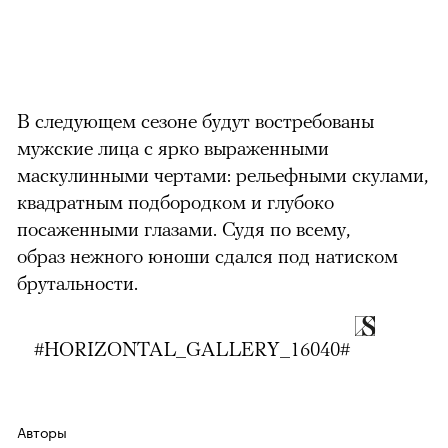
В следующем сезоне будут востребованы
можно через
мужские лица с ярко выраженными
маскулинными чертами: рельефными скулами,
квадратным подбородком и глубоко
посаженными глазами. Судя по всему,
образ нежного юноши сдался под натиском
брутальности.
00:00
/
00:00
#HORIZONTAL_GALLERY_16040#
Авторы