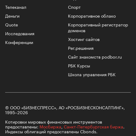
Телеканал
Спорт
Деньги
Корпоративное облако
Quote
Корпоративный регистратор
доменов
Исследования
Хостинг сайтов
Конференции
Рег.решения
Сайт знакомств podbor.ru
РБК Курсы
Школа управления РБК
© ООО «БИЗНЕСПРЕСС», АО «РОСБИЗНЕСКОНСАЛТИНГ»,
1995–2026
Котировки мировых финансовых инструментов
предоставлены:
Мосбиржа
,
Санкт-Петербургская биржа
.
Индексы облигаций предоставлены Cbonds.