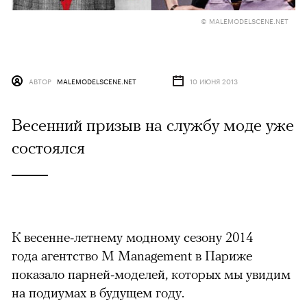
© MALEMODELSCENE.NET
АВТОР
MALEMODELSCENE.NET
10 ИЮНЯ 2013
Весенний призыв на службу моде уже
состоялся
К весенне-летнему модному сезону 2014
года агентство M Management в Париже
показало парней-моделей, которых мы увидим
на подиумах в будущем году.