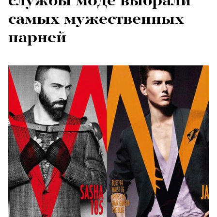
службы моде выбрали
самых мужественных
парней