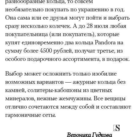
разнообразные кольца, то совсем
необязательно покупать по украшению в год.
Она сама или ее друзья могут пойти и выбрать
сразу несколько колечек. А до 28 июля любая
покупательница (или покупатель), которые
купят единовременно два кольца Pandora на
сумму более 4500 рублей, получат третье, из
особого подарочного ассортимента, в подарок.
Выбор может осложнить только изобилие
можно через
возможных вариантов — ажурные кольца без
камней, солитеры-кабошоны из цветных
минералов, нежные жемчужины. Все вещицы
отлично сочетаются между собой и составляют
гармоничные сеты.
00:00
/
00:00
Вероника Гудкова