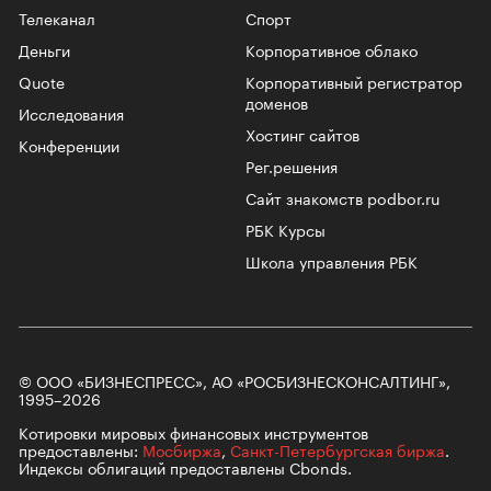
Телеканал
Спорт
Деньги
Корпоративное облако
Quote
Корпоративный регистратор
доменов
Исследования
Хостинг сайтов
Конференции
Рег.решения
Сайт знакомств podbor.ru
РБК Курсы
Школа управления РБК
© ООО «БИЗНЕСПРЕСС», АО «РОСБИЗНЕСКОНСАЛТИНГ»,
1995–2026
Котировки мировых финансовых инструментов
предоставлены:
Мосбиржа
,
Санкт-Петербургская биржа
.
Индексы облигаций предоставлены Cbonds.