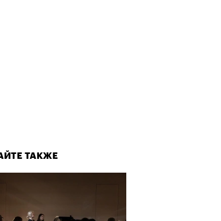
рно-2025: объединение двух
 и мир, в котором нет
слых
АЙТЕ ТАКЖЕ