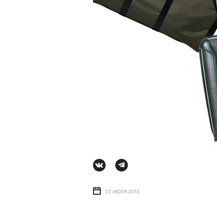
АВТОР
СТАС ТЫРКИН
06 АВГУ
22 ИЮЛЯ 2013