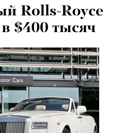
й Rolls-Royce
 в $400 тысяч