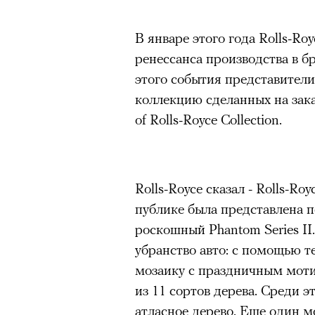
В январе этого года Rolls-Ro
ренессанса производства в б
этого события представители
коллекцию сделанных на зак
of Rolls-Royce Collection.
Rolls-Royce сказал - Rolls-Ro
публике была представлена п
роскошный Phantom Series II
убранство авто: с помощью т
мозаику с праздничным моти
из 11 сортов дерева. Среди э
атласное дерево. Еще один м