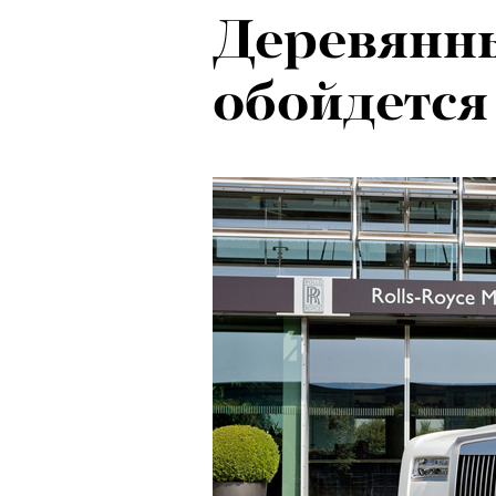
Деревянны
обойдется