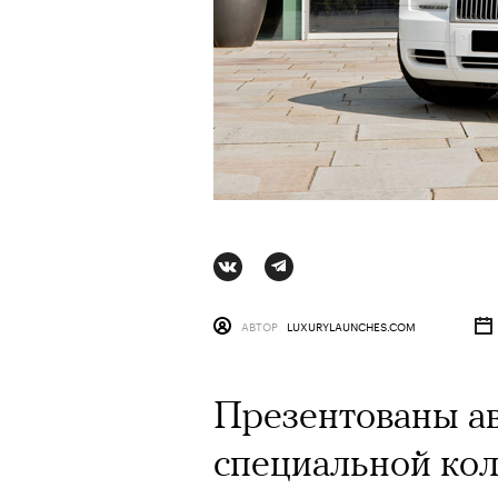
АВТОР
LUXURYLAUNCHES.COM
Презентованы а
специальной кол