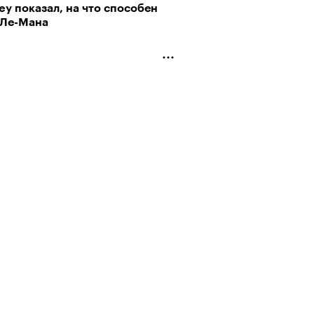
ey показал, на что способен
 Ле-Мана