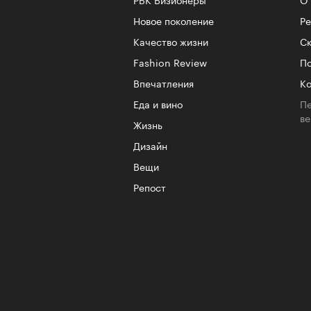
Новое поколение
Р
Качество жизни
Ск
Fashion Review
По
Впечатления
Ко
Еда и вино
Пе
в
Жизнь
Дизайн
Вещи
Репост