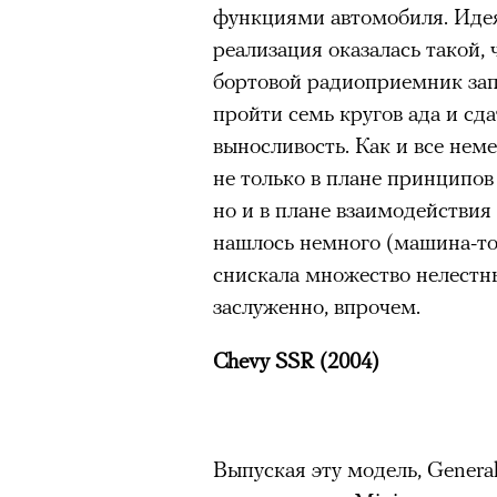
функциями автомобиля. Идея
реализация оказалась такой, 
бортовой радиоприемник за
пройти семь кругов ада и сд
выносливость. Как и все нем
не только в плане принципо
но и в плане взаимодействия
нашлось немного (машина-то 
снискала множество нелестны
заслуженно, впрочем.
Chevy SSR (2004)
Выпуская эту модель, Genera