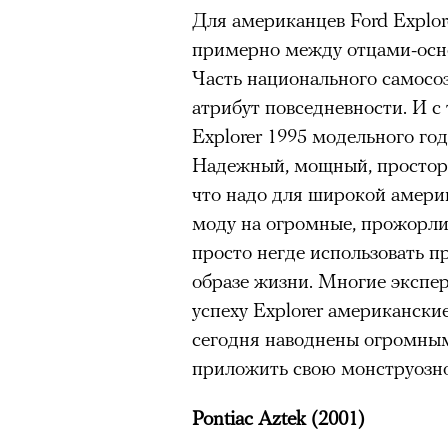
Для американцев Ford Explor
примерно между отцами-осн
Часть национального самосо
атрибут повседневности. И с
Explorer 1995 модельного го
Надежный, мощный, просторн
что надо для широкой амери
моду на огромные, прожорли
просто негде использовать 
образе жизни. Многие экспер
успеху Explorer американские
сегодня наводнены огромны
приложить свою монструозно
Pontiac Aztek (2001)