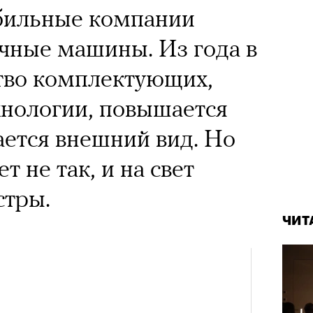
бильные компании
чные машины. Из года в
ство комплектующих,
хнологии, повышается
ется внешний вид. Но
т не так, и на свет
стры.
ЧИТ