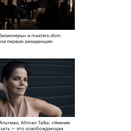
Визионеры» и masters:dom
ели первую резиденцию
Альтман, Altman Talks: «Умение
азать — это освобождающая