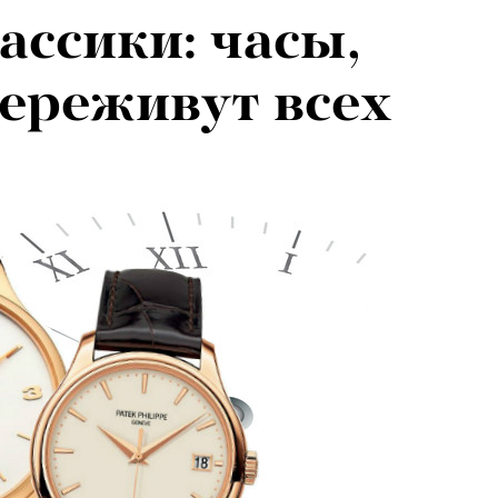
ссики: часы,
ереживут всех