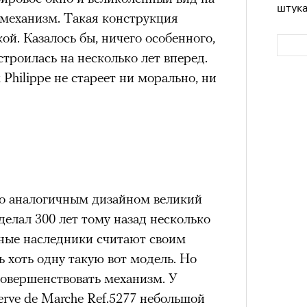
штук
механизм. Такая конструкция
ой. Казалось бы, ничего особенного,
строилась на несколько лет вперед.
 Philippe не стареет ни морально, ни
Сможе
отвеч
о аналогичным дизайном великий
елал 300 лет тому назад несколько
нные наследники считают своим
 хоть одну такую вот модель. Но
совершенствовать механизм. У
erve de Marche Ref.5277 небольшой