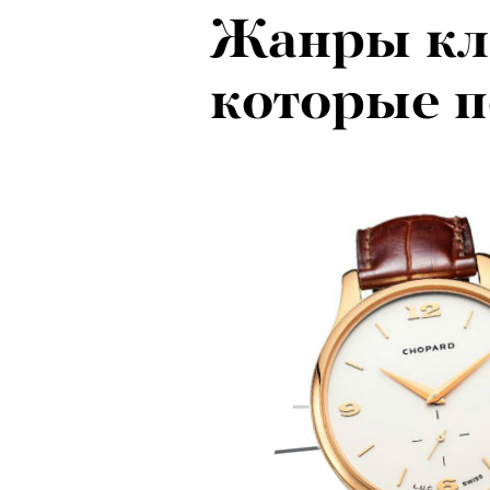
Жанры кла
которые п