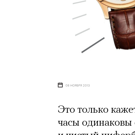
08 НОЯБРЯ 2013
Это только кажет
часы одинаковы с
и чистый цифер