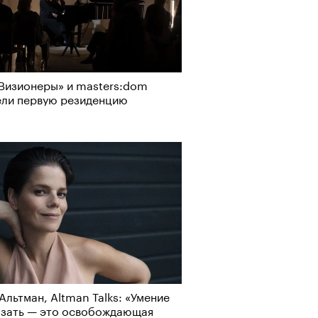
Визионеры» и masters:dom
ели первую резиденцию
Альтман, Altman Talks: «Умение
азать — это освобождающая