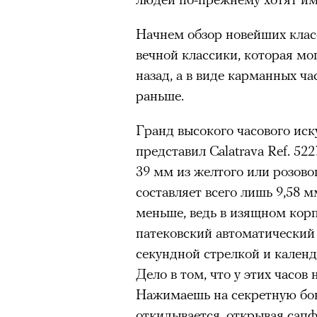
Начнем обзор новейших класс
вечной классики, которая мо
назад, а в виде карманных ча
раньше.
Гранд высокого часового иску
представил Calatrava Ref. 5
39 мм из желтого или розово
составляет всего лишь 9,58 м
меньше, ведь в изящном кор
патековский автоматический
секундной стрелкой и календ
Дело в том, что у этих часов 
Нажимаешь на секретную бо
откидывается, открывая сап