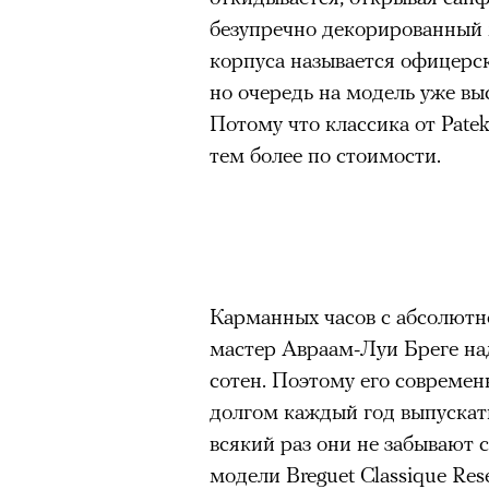
безупречно декорированный 
корпуса называется офицерск
но очередь на модель уже вы
Потому что классика от Patek
тем более по стоимости.
Карманных часов с абсолютн
мастер Авраам-Луи Бреге над
сотен. Поэтому его совреме
долгом каждый год выпускать
всякий раз они не забывают 
модели Breguet Classique Res