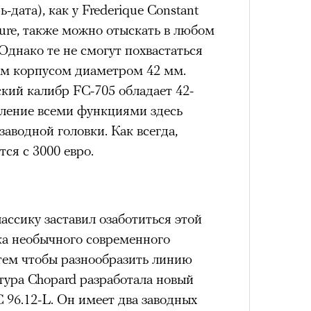
лета
дата), как у Frederique Constant
ure, также можно отыскать в любом
Однако те не смогут похвастаться
ым корпусом диаметром 42 мм.
ий калибр FC-705 обладает 42-
вление всеми функциями здесь
аводной головки. Как всегда,
тся с 3000 евро.
100 л
косме
ассику заставил озаботиться этой
ка необычного современного
 тем чтобы разнообразить линию
тура Chopard разработала новый
 96.12-L. Он имеет два заводных