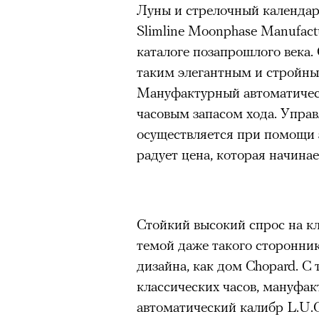
Луны и стрелочный календарь-
Slimline Moonphase Manufact
каталоге позапрошлого века. 
таким элегантным и стройн
Мануфактурный автоматическ
часовым запасом хода. Упра
осуществляется при помощи з
радует цена, которая начинае
Стойкий высокий спрос на кл
темой даже такого сторонни
дизайна, как дом Chopard. С
классических часов, мануфак
автоматический калибр L.U.C