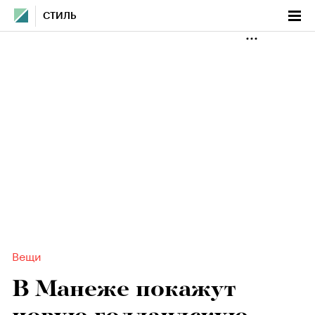
СТИЛЬ
Вещи
В Манеже покажут