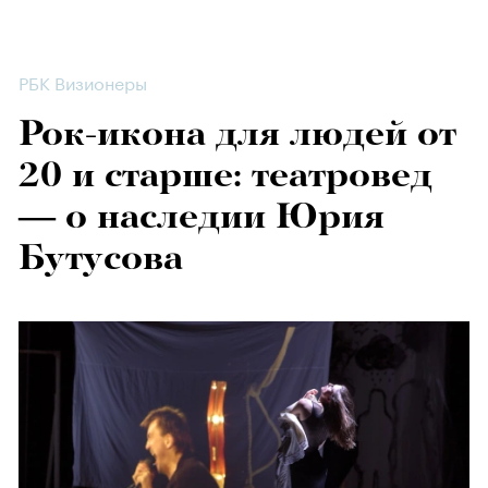
РБК Визионеры
Рок-икона для людей от
20 и старше: театровед
— о наследии Юрия
Бутусова