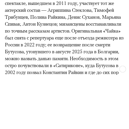
спектакле, вышедшем в 2011 году, участвует тот же
актерский состав — Агриппина Стеклова, Тимофей
Трибунцев, Полина Райкина, Денис Суханов, Марьяна
Спивак, Антон Кузнецов; мизансцены восстанавливали
по точным рассказам артистов. Оригинальная «Чайка»
был снята с репертуара еще после отъезда режиссера из
России в 2022 году; ее возвращение после смерти
Бутусова, утонувшего в августе 2025 года в Болгарии,
можно назвать данью памяти. Необходимость в этом
остро почувствовали в «Сатириконе», куда Бутусова в
2002 году позвал Константин Райкин и где до сих пор
идет последний российский спектакль режиссера, «Р».