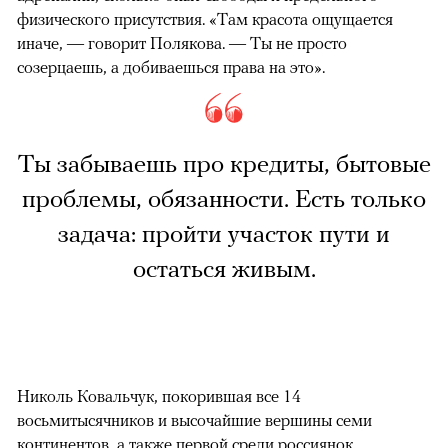
физического присутствия. «Там красота ощущается
иначе, — говорит Полякова. — Ты не просто
созерцаешь, а добиваешься права на это».
Ты забываешь про кредиты, бытовые
проблемы, обязанности. Есть только
задача: пройти участок пути и
остаться живым.
Николь Ковальчук, покорившая все 14
восьмитысячников и высочайшие вершины семи
континентов, а также первой среди россиянок