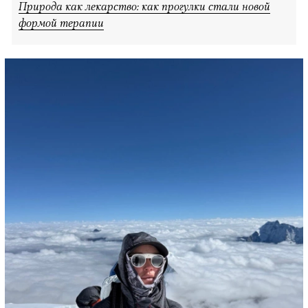
Природа как лекарство: как прогулки стали новой
формой терапии