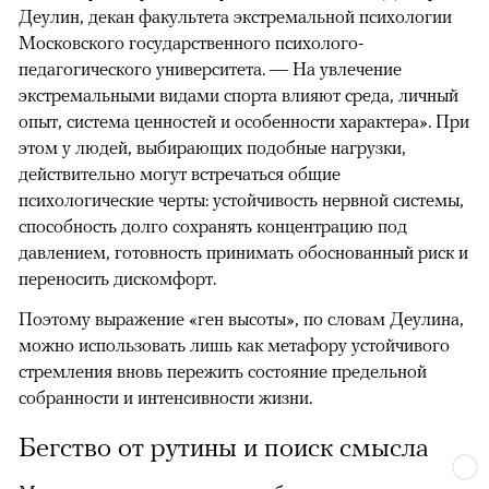
Деулин, декан факультета экстремальной психологии
Московского государственного психолого-
педагогического университета. — На увлечение
экстремальными видами спорта влияют среда, личный
опыт, система ценностей и особенности характера». При
этом у людей, выбирающих подобные нагрузки,
действительно могут встречаться общие
психологические черты: устойчивость нервной системы,
способность долго сохранять концентрацию под
давлением, готовность принимать обоснованный риск и
переносить дискомфорт.
Поэтому выражение «ген высоты», по словам Деулина,
можно использовать лишь как метафору устойчивого
стремления вновь пережить состояние предельной
собранности и интенсивности жизни.
Бегство от рутины и поиск смысла