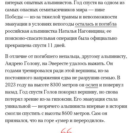
пятерых опытных альпинистов. Год спустя на одном из
самых опасных семитысячников мира — пике
Победы — из-за тяжелой травмы и невозможности
эвакуации в условиях непогоды
осталась и погибла
российская альпинистка Наталья Наговицина; ее
поисково-спасательная операция была официально
прекращена спустя 11 дней.
В отличие от погибшего непальца, другому альпинисту,
Андрею Голову, на Эвересте удалось выжить. Он
годами тренировался ради этой вершины, из-за
постоянного напряжения едва не разрушив семью. В
2023 году на высоте 8300 метров он
ослеп
и повернул
назад. Год спустя Голов покорил вершину, но снова
потерял зрение из-за гипоксии. Его эвакуация стала
уникальной — незрячего альпиниста впервые в истории
смогли спустить с высоты 8600 метров. Сам он
признался, что на горе «умер и переродился».