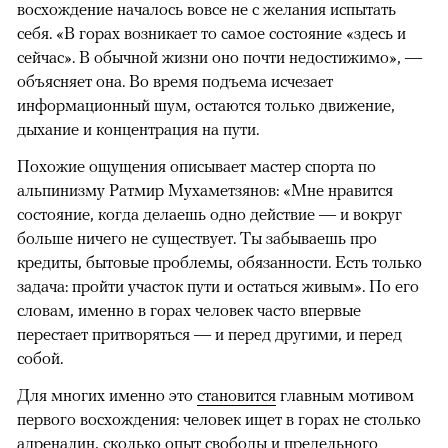
восхождение началось вовсе не с желания испытать
себя. «В горах возникает то самое состояние «здесь и
сейчас». В обычной жизни оно почти недостижимо», —
объясняет она. Во время подъема исчезает
информационный шум, остаются только движение,
дыхание и концентрация на пути.
Похожие ощущения описывает мастер спорта по
альпинизму Ратмир Мухаметзянов: «Мне нравится
состояние, когда делаешь одно действие — и вокруг
больше ничего не существует. Ты забываешь про
кредиты, бытовые проблемы, обязанности. Есть только
задача: пройти участок пути и остаться живым». По его
словам, именно в горах человек часто впервые
перестает притворяться — и перед другими, и перед
собой.
Для многих именно это
становится
главным мотивом
первого восхождения: человек ищет в горах не столько
адреналин, сколько опыт свободы и предельного