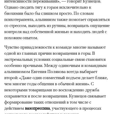
интенсивности переживаний», — говорит Кузнецов.
Однако сводить тягу к горам исключительно к
биохимии было бы слишком просто. По словам
психотерапевта, альпинизм также помогает справляться
со стрессом, выходить из рутины, возвращать ощущение
контроля над собственной жизнью и находить людей с
похожим опытом.
Чувство принадлежности к команде многие называют
одной из главных причин возвращения в горы. В
экстремальных условиях социальные связи становятся
особенно прочными. Между одиночным и командным
альпинизмом Евгения Полякова всегда выбирает
второй: «Даже один совместный подъем делает ближе,
чем многие годы общения в обычной жизни». С
некоторыми товарищами по восхождению дружба
сохраняется и после возвращения. Кузнецов связывает
формирование таких отношений в том числе с
действием
вазопрессина
, участвующего в процессах