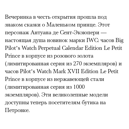
можно через
Вечеринка в честь открытия прошла под
знаком сказки о Маленьком принце. Этот
персонаж Антуана де Сент-Экзюпери —
настоящая душа новинок марки IWC: часов
Big
Pilot’s Watch Perpetual Calendar Edition Le Petit
Prince в корпусе из розового золота
00:00
/
00:00
(лимитированная серия из 270 экземпляров) и
часов Pilot’s Watch Mark XVII Edition Le Petit
Prince в корпусе из нержавеющей стали
(лимитированная серия из 1000
экземпляров).
Эти великолепные модели
доступны теперь посетителям бутика на
Петровке.