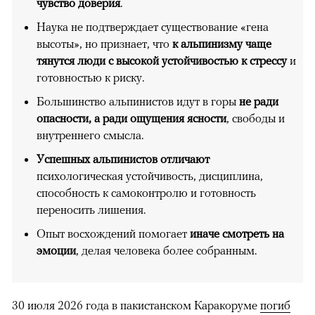
чувство доверия
.
Наука не подтверждает существование «гена
высоты», но признает, что
к альпинизму чаще
тянутся люди с высокой устойчивостью к стрессу
и
готовностью к риску.
Большинство альпинистов идут в горы
не ради
опасности, а ради ощущения ясности
, свободы и
внутреннего смысла.
Успешных альпинистов отличают
психологическая устойчивость, дисциплина,
способность к самоконтролю и готовность
переносить лишения.
Опыт восхождений помогает
иначе смотреть на
эмоции
, делая человека более собранным.
30 июля 2026 года в пакистанском Каракоруме
погиб