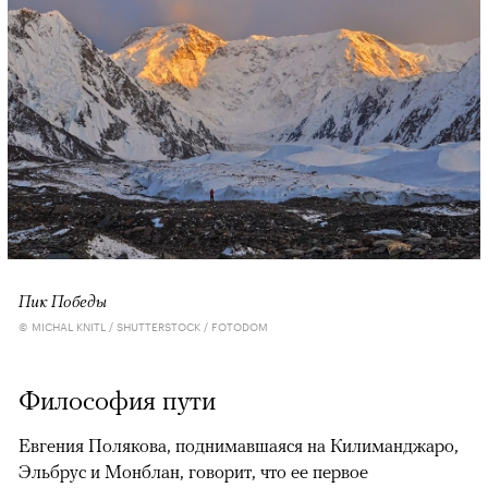
Пик Победы
© MICHAL KNITL / SHUTTERSTOCK / FOTODOM
Философия пути
Евгения Полякова, поднимавшаяся на Килиманджаро,
Эльбрус и Монблан, говорит, что ее первое