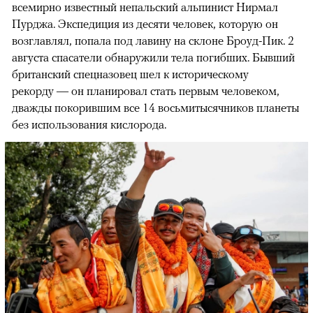
всемирно известный непальский альпинист Нирмал
Пурджа. Экспедиция из десяти человек, которую он
возглавлял, попала под лавину на склоне Броуд-Пик. 2
августа спасатели обнаружили тела погибших. Бывший
британский спецназовец шел к историческому
рекорду — он планировал стать первым человеком,
дважды покорившим все 14 восьмитысячников планеты
без использования кислорода.