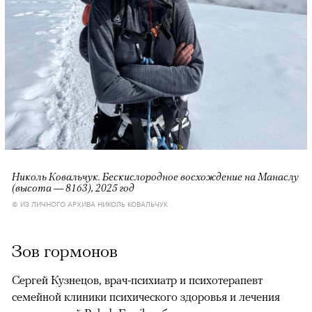
Николь Ковальчук. Бескислородное восхождение на Манаслу
(высота — 8163), 2025 год
© ИЗ ЛИЧНОГО АРХИВА НИКОЛЬ КОВАЛЬЧУК
Зов гормонов
Сергей Кузнецов, врач-психиатр и психотерапевт
семейной клиники психического здоровья и лечения