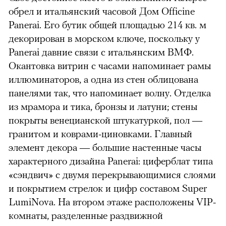
обрел и итальянский часовой Дом Officine
Panerai. Его бутик общей площадью 214 кв. м
декорирован в морском ключе, поскольку у
Panerai давние связи с итальянским ВМФ.
Окантовка витрин с часами напоминает рамы
иллюминаторов, а одна из стен облицована
панелями так, что напоминает волну. Отделка
из мрамора и тика, бронзы и латуни; стены
покрыты венецианской штукатуркой, пол —
гранитом и коврами-циновками. Главный
элемент декора — большие настенные часы
характерного дизайна Panerai: циферблат типа
«сэндвич» с двумя перекрывающимися слоями
и покрытием стрелок и цифр составом Super
LumiNova. На втором этаже расположены VIP-
комнаты, разделенные раздвижной