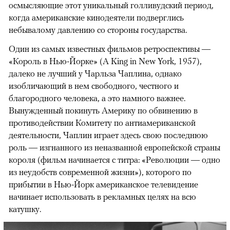
осмысляющие этот уникальный голливудский период,
когда американские кинодеятели подверглись
небывалому давлению со стороны государства.
Один из самых известных фильмов ретроспективы —
«Король в Нью-Йорке» (A King in New York, 1957),
далеко не лучший у Чарльза Чаплина, однако
изобличающий в нем свободного, честного и
благородного человека, а это намного важнее.
Вынужденный покинуть Америку по обвинению в
противодействии Комитету по антиамериканской
деятельности, Чаплин играет здесь свою последнюю
роль — изгнанного из неназванной европейской страны
короля (фильм начинается с титра: «Революции — одно
из неудобств современной жизни»), которого по
прибытии в Нью-Йорк американское телевидение
начинает использовать в рекламных целях на всю
катушку.