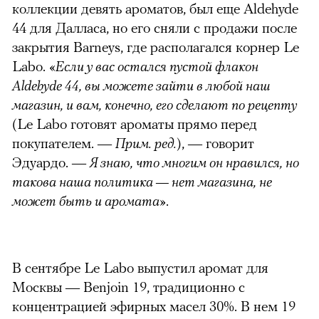
коллекции девять ароматов, был еще Aldehyde
44 для Далласа, но его сняли с продажи после
закрытия Barneys, где располагался корнер Le
Labo. «
Если у вас остался пустой флакон
Aldehyde 44, вы можете зайти в любой наш
магазин, и вам, конечно, его сделают по рецепту
(Le Labo готовят ароматы прямо перед
покупателем. —
Прим. ред.
), — говорит
Эдуардо. —
Я знаю, что многим он нравился, но
такова наша политика — нет магазина, не
может быть и аромата
».
В сентябре Le Labo выпустил аромат для
Москвы — Benjoin 19, традиционно с
концентрацией эфирных масел 30%. В нем 19