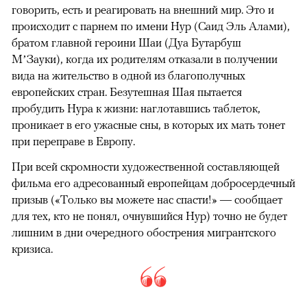
говорить, есть и реагировать на внешний мир. Это и
происходит с парнем по имени Нур (Саид Эль Алами),
братом главной героини Шаи (Дуа Бутарбуш
М’Зауки), когда их родителям отказали в получении
вида на жительство в одной из благополучных
европейских стран. Безутешная Шая пытается
пробудить Нура к жизни: наглотавшись таблеток,
проникает в его ужасные сны, в которых их мать тонет
при переправе в Европу.
При всей скромности художественной составляющей
фильма его адресованный европейцам добросердечный
призыв («Только вы можете нас спасти!» — сообщает
для тех, кто не понял, очнувшийся Нур) точно не будет
лишним в дни очередного обострения мигрантского
кризиса.