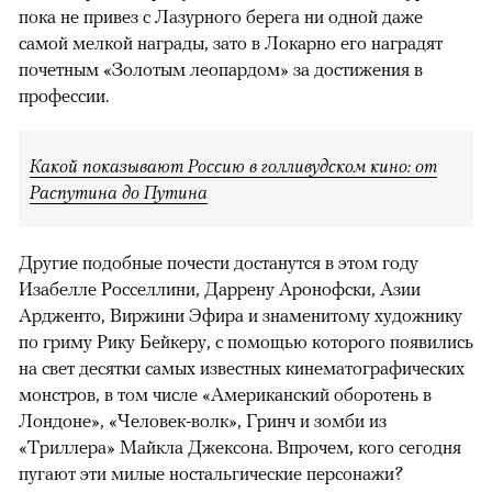
пока не привез с Лазурного берега ни одной даже
самой мелкой награды, зато в Локарно его наградят
почетным «Золотым леопардом» за достижения в
профессии.
Какой показывают Россию в голливудском кино: от
Распутина до Путина
Другие подобные почести достанутся в этом году
Изабелле Росселлини, Даррену Аронофски, Азии
Ардженто, Виржини Эфира и знаменитому художнику
по гриму Рику Бейкеру, с помощью которого появились
на свет десятки самых известных кинематографических
монстров, в том числе «Американский оборотень в
Лондоне», «Человек-волк», Гринч и зомби из
«Триллера» Майкла Джексона. Впрочем, кого сегодня
пугают эти милые ностальгические персонажи?