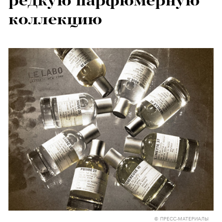
редкую парфюмерную
коллекцию
© ПРЕСС-МАТЕРИАЛЫ