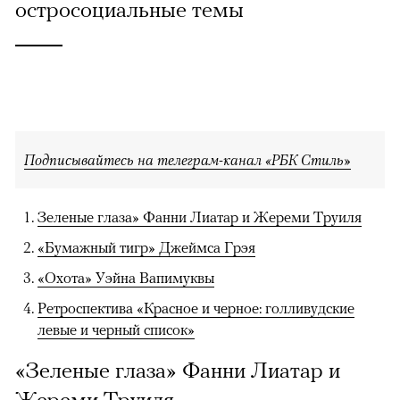
остросоциальные темы
Подписывайтесь на телеграм-канал «РБК Стиль»
Зеленые глаза» Фанни Лиатар и Жереми Труиля
«Бумажный тигр» Джеймса Грэя
«Охота» Уэйна Вапимуквы
Ретроспектива «Красное и черное: голливудские
левые и черный список»
«Зеленые глаза» Фанни Лиатар и
Жереми Труиля