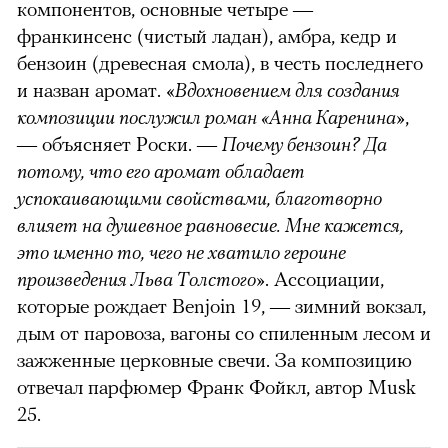
компонентов, основные четыре —
франкинсенс (чистый ладан), амбра, кедр и
бензоин (древесная смола), в честь последнего
и назван аромат. «
Вдохновением для создания
композиции послужил роман «Анна Каренина»
,
— объясняет Роски. —
Почему бензоин? Да
потому, что его аромат обладает
успокаивающими свойствами, благотворно
влияет на душевное равновесие. Мне кажется,
это именно то, чего не хватило героине
произведения Льва Толстого
». Ассоциации,
которые рождает Benjoin 19, — зимний вокзал,
дым от паровоза, вагоны со спиленным лесом и
зажженные церковные свечи. За композицию
отвечал парфюмер Франк Фойкл, автор Musk
25.