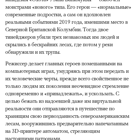
монстрами «нового» типа. Его герои — «нормальные»
современные подростки, а сам он вдохновлен
реальными событиями 2019 года, имевшими место в
Северной Британской Колумбии. Тогда двое
тинейджеров убили трех незнакомых им людей и
скрылись в бескрайних лесах, где потом у реки
обнаружили и их трупы.
Режиссер делает главных героев помешанными на
компьютерных играх, умудряясь при этом передать и
их человеческие черты, прежде всего свойственное не
только людям их поколения неочевидное стремление
одновременно и «принадлежать», и ускользать. С
целью бежать из надоевшей даже им виртуальной
реальности они отправляются в путешествие по
хранящим свою первозданность североамериканским
лесам, вооружившись предварительно напечатанным
на 3D-принтере автоматом, стреляющим
настоящими патронами.