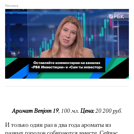
можно через
Реклама
00:00
00:02
/
02:03
Аромат Benjoin
19
, 100 мл.
Цена:
20 200 руб.
И только один раз в два года ароматы из
разных городов собираются вместе. Сейчас