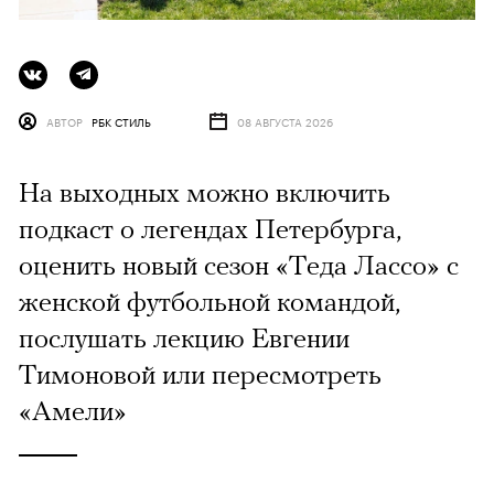
АВТОР
РБК СТИЛЬ
08 АВГУСТА 2026
На выходных можно включить
подкаст о легендах Петербурга,
оценить новый сезон «Теда Лассо» с
женской футбольной командой,
послушать лекцию Евгении
Тимоновой или пересмотреть
«Амели»