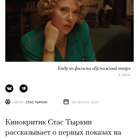
Кадр из фильма «Бумажный тигр»
© NEON
АВТОР
СТАС ТЫРКИН
06 АВГУСТА 2026
Кинокритик Стас Тыркин
рассказывает о первых показах на