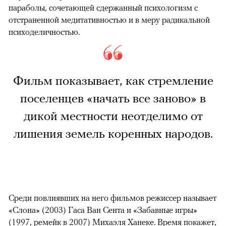
параболы, сочетающей сдержанный психологизм с
отстраненной медитативностью и в меру радикальной
психоделичностью.
Фильм показывает, как стремление
поселенцев «начать все заново» в
дикой местности неотделимо от
лишения земель коренных народов.
Среди повлиявших на него фильмов режиссер называет
«Слона» (2003) Гаса Ван Сента и «Забавные игры»
(1997, ремейк в 2007) Михаэля Ханеке. Время покажет,