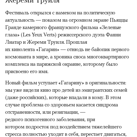
Фестиваль открылся с намеком на политическую
актуальность — показом на огромном экране Пьяццы
Гранде камерного французского фильма «Зеленые
глаза» (Les Yeux Verts) режиссерского дуэта Фанни
Лиатар и Жереми Труиля. Прошлая
их кинолента «Гагарин» — отнюдь не байопик первого
космонавта в мире, а хроника сноса многоквартирного
комплекса на парижской окраине, которому было
присвоено его имя.
Новый фильм уступает «Гагарину» в оригинальности:
мы уже видели кино про детей из эмигрантских семей
(даже российских), которые впадали в кому. В этом
случае проблема со здоровьем касается синдрома
отстраненности, или резигнации, —
редкого психогенного заболевания, при
котором подросток под воздействием тяжелейшего
стресса полностью уходит в себя, перестает двигаться,