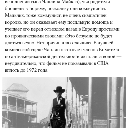
исполнении сына Чаплина Майкла), чьи родители
брошены в тюрьму, поскольку они коммунисты.
Мальчик, тоже коммунист, не очень симпатичен
королю, но он оказывает ему посильную помощь и
утешает его перед отъездом назад в Европу простыми,
но провидческими словами: «Это безумие не будет
длиться вечно. Нет причин для отчаяния». В лучшей
комической сцене Чаплин окатывает членов Комитета
по антиамериканской деятельности из шланга водой —
неудивительно, что фильм не показывали в США
вплоть до 1972 года.