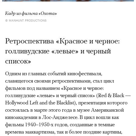
Кадр из фильма «Охота»
© MANHUNT PRODUCTIONS
Ретроспектива «Красное и черное:
голливудские «левые» и черный
список»
Одним из главных событий кинофестиваля,
славящегося своими ретроспективами, стал цикл
фильмов под названием «Красное и черное:
голливудские «левые» и черный список» (Red & Black —
Hollywood Left and the Blacklist), презентация которого
состоялась в марте этого года в музее Американской
киноакадемии в Лос-Анджелесе. В цикл вошли как
фильмы 1940–1950-х годов, созданные в темные
времена маккартизма, так и более поздние картины,