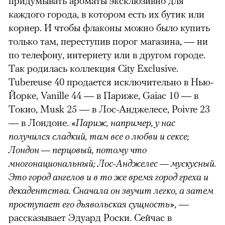
придумывать ароматы эксклюзивно для
каждого города, в котором есть их бутик или
корнер. И чтобы флаконы можно было купить
только там, переступив порог магазина, — ни
по телефону, интернету или в другом городе.
Так родилась коллекция City Exclusive.
Tubereuse 40 продается исключительно в Нью-
Йорке, Vanille 44 — в Париже, Gaiac 10 — в
Токио, Musk 25 — в Лос-Анджелесе, Poivre 23
— в Лондоне. «
Париж, например, у нас
получился сладкий, там все о любви и сексе;
Лондон — перцовый, потому что
многонациональный; Лос-Анджелес — мускусный.
Это город ангелов и в то же время город греха и
декадентства. Сначала он звучит легко, а затем
проступает его дьявольская сущность
», —
рассказывает Эдуард Роски. Сейчас в