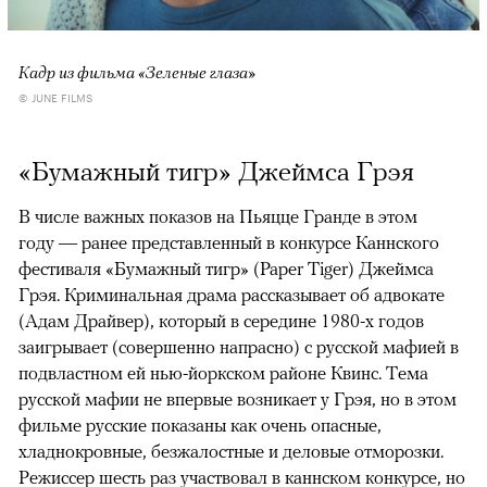
Кадр из фильма «Зеленые глаза»
© JUNE FILMS
«Бумажный тигр» Джеймса Грэя
В числе важных показов на Пьяцце Гранде в этом
году — ранее представленный в конкурсе Каннского
фестиваля «Бумажный тигр» (Paper Tiger) Джеймса
Грэя. Криминальная драма рассказывает об адвокате
(Адам Драйвер), который в середине 1980-х годов
заигрывает (совершенно напрасно) с русской мафией в
подвластном ей нью-йоркском районе Квинс. Тема
русской мафии не впервые возникает у Грэя, но в этом
фильме русские показаны как очень опасные,
хладнокровные, безжалостные и деловые отморозки.
Режиссер шесть раз участвовал в каннском конкурсе, но