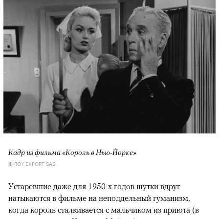
Кадр из фильма «Король в Нью-Йорке»
© ROY EXPORT SAS
Устаревшие даже для 1950-х годов шутки вдруг
натыкаются в фильме на неподдельный гуманизм,
когда король сталкивается с мальчиком из приюта (в