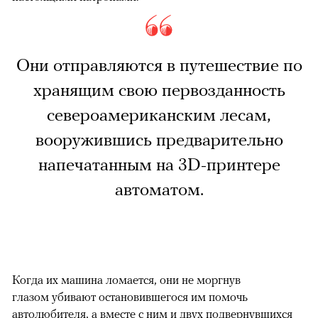
Они отправляются в путешествие по
хранящим свою первозданность
североамериканским лесам,
вооружившись предварительно
напечатанным на 3D-принтере
автоматом.
Когда их машина ломается, они не моргнув
глазом убивают остановившегося им помочь
автолюбителя, а вместе с ним и двух подвернувшихся