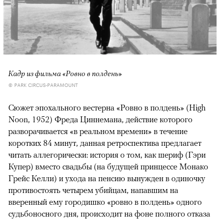
Кадр из фильма «Ровно в полдень»
© PARK CIRCUS-PARAMOUNT
Сюжет эпохального вестерна «Ровно в полдень» (High
Noon, 1952) Фреда Циннемана, действие которого
разворачивается «в реальном времени» в течение
коротких 84 минут, данная ретроспектива предлагает
читать аллегорически: история о том, как шериф (Гэри
Купер) вместо свадьбы (на будущей принцессе Монако
Грейс Келли) и ухода на пенсию вынужден в одиночку
противостоять четырем убийцам, напавшим на
вверенный ему городишко «ровно в полдень» одного
судьбоносного дня, происходит на фоне полного отказа