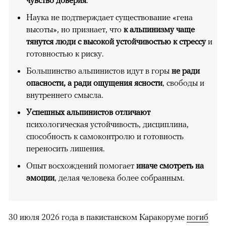
чувство доверия
.
Наука не подтверждает существование «гена
высоты», но признает, что
к альпинизму чаще
тянутся люди с высокой устойчивостью к стрессу
и
готовностью к риску.
Большинство альпинистов идут в горы
не ради
опасности, а ради ощущения ясности
, свободы и
внутреннего смысла.
Успешных альпинистов отличают
психологическая устойчивость, дисциплина,
способность к самоконтролю и готовность
переносить лишения.
Опыт восхождений помогает
иначе смотреть на
эмоции
, делая человека более собранным.
30 июля 2026 года в пакистанском Каракоруме
погиб