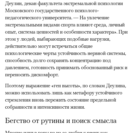
Деулин, декан факультета экстремальной психологии
Московского государственного психолого-
педагогического университета. — На увлечение
экстремальными видами спорта влияют среда, личный
опыт, система ценностей и особенности характера». При
этом у людей, выбирающих подобные нагрузки,
действительно могут встречаться общие
психологические черты: устойчивость нервной системы,
способность долго сохранять концентрацию под
давлением, готовность принимать обоснованный риск и
переносить дискомфорт.
Поэтому выражение «ген высоты», по словам Деулина,
можно использовать лишь как метафору устойчивого
стремления вновь пережить состояние предельной
собранности и интенсивности жизни.
Бегство от рутины и поиск смысла
Многие идут в горы не из-за любви к риску как