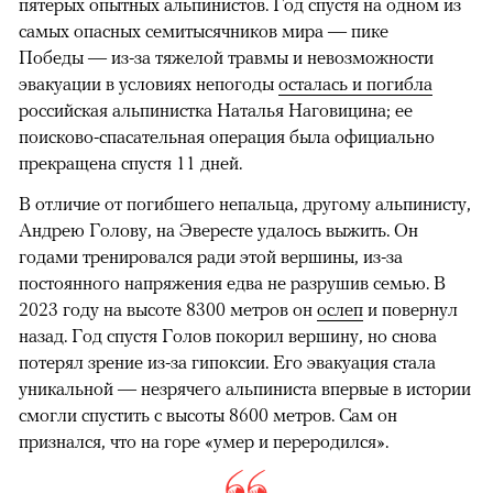
пятерых опытных альпинистов. Год спустя на одном из
самых опасных семитысячников мира — пике
Победы — из-за тяжелой травмы и невозможности
эвакуации в условиях непогоды
осталась и погибла
российская альпинистка Наталья Наговицина; ее
поисково-спасательная операция была официально
прекращена спустя 11 дней.
В отличие от погибшего непальца, другому альпинисту,
Андрею Голову, на Эвересте удалось выжить. Он
годами тренировался ради этой вершины, из-за
постоянного напряжения едва не разрушив семью. В
2023 году на высоте 8300 метров он
ослеп
и повернул
назад. Год спустя Голов покорил вершину, но снова
потерял зрение из-за гипоксии. Его эвакуация стала
уникальной — незрячего альпиниста впервые в истории
смогли спустить с высоты 8600 метров. Сам он
признался, что на горе «умер и переродился».