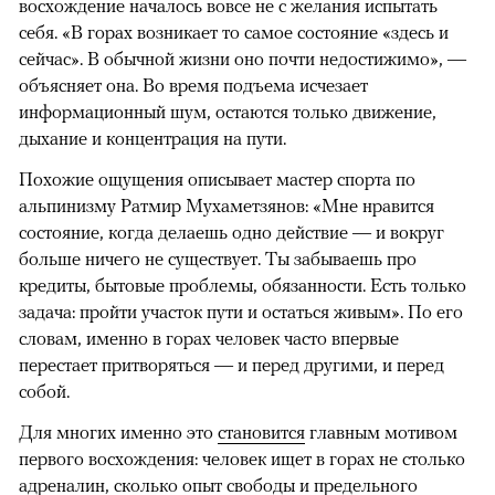
восхождение началось вовсе не с желания испытать
себя. «В горах возникает то самое состояние «здесь и
сейчас». В обычной жизни оно почти недостижимо», —
объясняет она. Во время подъема исчезает
информационный шум, остаются только движение,
дыхание и концентрация на пути.
Похожие ощущения описывает мастер спорта по
альпинизму Ратмир Мухаметзянов: «Мне нравится
состояние, когда делаешь одно действие — и вокруг
больше ничего не существует. Ты забываешь про
кредиты, бытовые проблемы, обязанности. Есть только
задача: пройти участок пути и остаться живым». По его
словам, именно в горах человек часто впервые
перестает притворяться — и перед другими, и перед
собой.
Для многих именно это
становится
главным мотивом
первого восхождения: человек ищет в горах не столько
адреналин, сколько опыт свободы и предельного