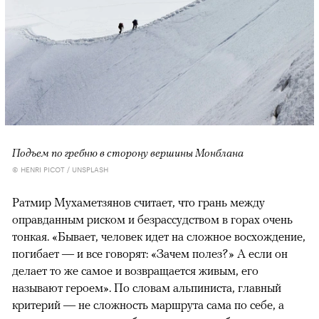
Подъем по гребню в сторону вершины Монблана
© HENRI PICOT / UNSPLASH
Ратмир Мухаметзянов считает, что грань между
оправданным риском и безрассудством в горах очень
тонкая. «Бывает, человек идет на сложное восхождение,
погибает — и все говорят: «Зачем полез?» А если он
делает то же самое и возвращается живым, его
называют героем». По словам альпиниста, главный
критерий — не сложность маршрута сама по себе, а