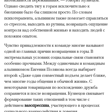
интенсивности переживаний», — говорит Кузнецов.
Однако сводить тягу к горам исключительно к
биохимии было бы слишком просто. По словам
психотерапевта, альпинизм также помогает справляться
со стрессом, выходить из рутины, возвращать ощущение
контроля над собственной жизнью и находить людей с
похожим опытом.
Чувство принадлежности к команде многие называют
одной из главных причин возвращения в горы. В
экстремальных условиях социальные связи становятся
особенно прочными. Между одиночным и командным
альпинизмом Евгения Полякова всегда выбирает
второй: «Даже один совместный подъем делает ближе,
чем многие годы общения в обычной жизни». С
некоторыми товарищами по восхождению дружба
сохраняется и после возвращения. Кузнецов связывает
формирование таких отношений в том числе с
действием
вазопрессина
, участвующего в процессах
социального взаимодействия и доверия.