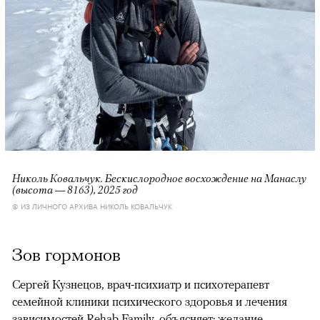
Николь Ковальчук. Бескислородное восхождение на Манаслу
(высота — 8163), 2025 год
© ИЗ ЛИЧНОГО АРХИВА НИКОЛЬ КОВАЛЬЧУК
Зов гормонов
Сергей Кузнецов, врач-психиатр и психотерапевт
семейной клиники психического здоровья и лечения
зависимостей Rehab Family, объясняет: желание