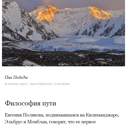
Пик Победы
© MICHAL KNITL / SHUTTERSTOCK / FOTODOM
Философия пути
Евгения Полякова, поднимавшаяся на Килиманджаро,
Эльбрус и Монблан, говорит, что ее первое