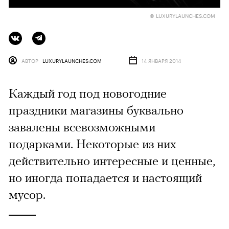
© LUXURYLAUNCHES.COM
АВТОР
LUXURYLAUNCHES.COM
14 ЯНВАРЯ 2014
Каждый год под новогодние
праздники магазины буквально
завалены всевозможными
подарками. Некоторые из них
действительно интересные и ценные,
но иногда попадается и настоящий
мусор.