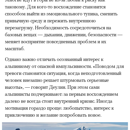
таковому. Для кого-то восхождение становится
способом выйти из эмоционального тупика, сменить
привычную среду и пережить внутреннюю
перезагрузку. Необходимость сосредоточиться на
базовых вещах — дыхании, движении, безопасности —
меняет восприятие повседневных проблем и их
масштаб.
Однако важно отличать осознанный интерес к
альпинизму от опасной импульсивности. «Поводом для
тревоги становится ситуация, когда неподготовленный
человек внезапно решает штурмовать серьезные
высоты», — говорит Деулин. При этом сами
альпинисты подчеркивают: за первым восхождением
далеко не всегда стоит внутренний кризис. Иногда
мотивация гораздо проще: любопытство, интерес к
приключению и желание попробовать новое.