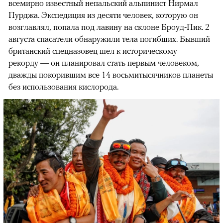
всемирно известный непальский альпинист Нирмал
Пурджа. Экспедиция из десяти человек, которую он
возглавлял, попала под лавину на склоне Броуд-Пик. 2
августа спасатели обнаружили тела погибших. Бывший
британский спецназовец шел к историческому
рекорду — он планировал стать первым человеком,
дважды покорившим все 14 восьмитысячников планеты
без использования кислорода.