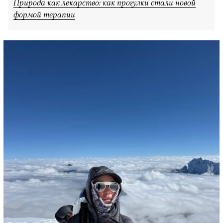
Природа как лекарство: как прогулки стали новой
формой терапии