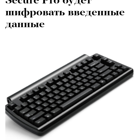
Secure Pro будет
шифровать введенные
данные