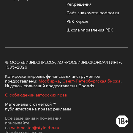
Рег.решения
Сайт знакомств podbor.ru
РБК Курсы
Школа управления РБК
© ООО «БИЗНЕСПРЕСС», АО «РОСБИЗНЕСКОНСАЛТИНГ»,
1995–2026
Котировки мировых финансовых инструментов
предоставлены:
Мосбиржа
,
Санкт-Петербургская биржа
.
Индексы облигаций предоставлены Cbonds.
О соблюдении авторских прав
Материалы с
отметкой
публикуются на правах рекламы
Все замечания и пожелания
присылайте
на
webmaster@style.rbc.ru
Телефон редакции: