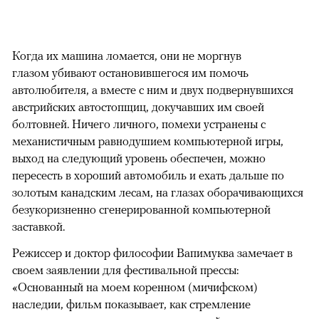
Когда их машина ломается, они не моргнув
глазом убивают остановившегося им помочь
автолюбителя, а вместе с ним и двух подвернувшихся
австрийских автостопщиц, докучавших им своей
болтовней. Ничего личного, помехи устранены с
механистичным равнодушием компьютерной игры,
выход на следующий уровень обеспечен, можно
пересесть в хороший автомобиль и ехать дальше по
золотым канадским лесам, на глазах оборачивающихся
безукоризненно сгенерированной компьютерной
заставкой.
Режиссер и доктор философии Вапимуква замечает в
своем заявлении для фестивальной прессы:
«Основанный на моем коренном (мичифском)
наследии, фильм показывает, как стремление