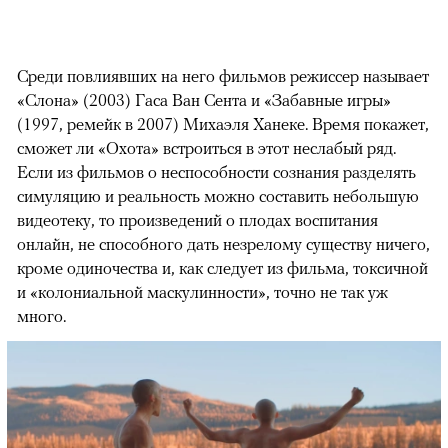
Среди повлиявших на него фильмов режиссер называет
«Слона» (2003) Гаса Ван Сента и «Забавные игры»
(1997, ремейк в 2007) Михаэля Ханеке. Время покажет,
сможет ли «Охота» встроиться в этот неслабый ряд.
Если из фильмов о неспособности сознания разделять
симуляцию и реальность можно составить небольшую
видеотеку, то произведений о плодах воспитания
онлайн, не способного дать незрелому существу ничего,
кроме одиночества и, как следует из фильма, токсичной
и «колониальной маскулинности», точно не так уж
много.