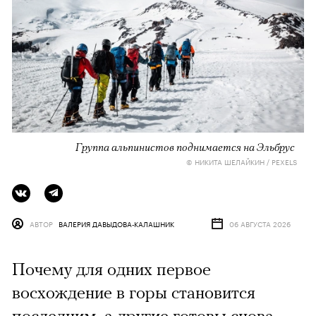
Группа альпинистов поднимается на Эльбрус
© НИКИТА ШЕЛАЙКИН / PEXELS
АВТОР
ВАЛЕРИЯ ДАВЫДОВА-КАЛАШНИК
06 АВГУСТА 2026
Почему для одних первое
восхождение в горы становится
последним, а другие готовы снова