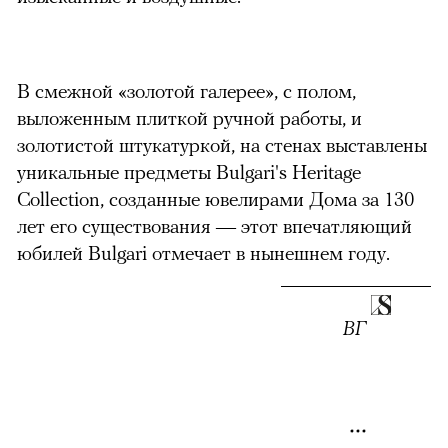
можно через
В смежной «золотой галерее», с полом,
выложенным плиткой ручной работы, и
золотистой штукатуркой, на стенах выставлены
уникальные предметы Bulgari's Heritage
Collection, созданные ювелирами Дома за 130
лет его существования — этот впечатляющий
00:00
/
00:00
юбилей Bulgari отмечает в нынешнем году.
ВГ