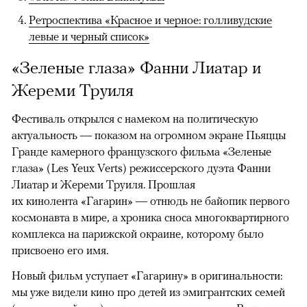
Ретроспектива «Красное и черное: голливудские
левые и черный список»
«Зеленые глаза» Фанни Лиатар и
Жереми Труиля
Фестиваль открылся с намеком на политическую
актуальность — показом на огромном экране Пьяццы
Гранде камерного французского фильма «Зеленые
глаза» (Les Yeux Verts) режиссерского дуэта Фанни
Лиатар и Жереми Труиля. Прошлая
их кинолента «Гагарин» — отнюдь не байопик первого
космонавта в мире, а хроника сноса многоквартирного
комплекса на парижской окраине, которому было
присвоено его имя.
Новый фильм уступает «Гагарину» в оригинальности:
мы уже видели кино про детей из эмигрантских семей