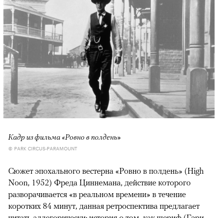
Кадр из фильма «Ровно в полдень»
© PARK CIRCUS-PARAMOUNT
Сюжет эпохального вестерна «Ровно в полдень» (High
Noon, 1952) Фреда Циннемана, действие которого
разворачивается «в реальном времени» в течение
коротких 84 минут, данная ретроспектива предлагает
читать аллегорически: история о том, как шериф (Гэри