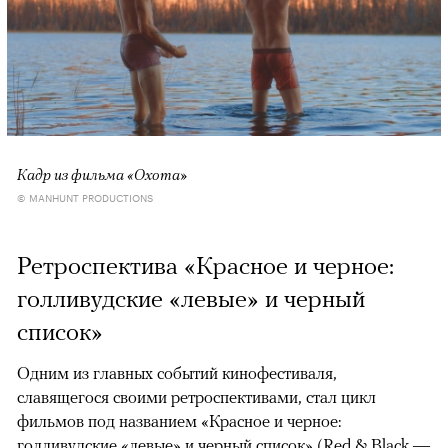
Кадр из фильма «Охота»
© MANHUNT PRODUCTIONS
Ретроспектива «Красное и черное:
голливудские «левые» и черный
список»
Одним из главных событий кинофестиваля,
славящегося своими ретроспективами, стал цикл
фильмов под названием «Красное и черное:
голливудские «левые» и черный список» (Red & Black —