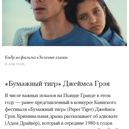
Кадр из фильма «Зеленые глаза»
© JUNE FILMS
«Бумажный тигр» Джеймса Грэя
В числе важных показов на Пьяцце Гранде в этом
году — ранее представленный в конкурсе Каннского
фестиваля «Бумажный тигр» (Paper Tiger) Джеймса
Грэя. Криминальная драма рассказывает об адвокате
(Адам Драйвер), который в середине 1980-х годов