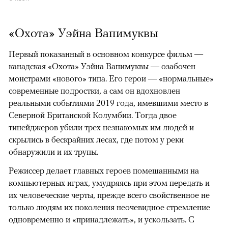
«Охота» Уэйна Вапимуквы
Первый показанный в основном конкурсе фильм —
канадская «Охота» Уэйна Вапимуквы — озабочен
монстрами «нового» типа. Его герои — «нормальные»
современные подростки, а сам он вдохновлен
реальными событиями 2019 года, имевшими место в
Северной Британской Колумбии. Тогда двое
тинейджеров убили трех незнакомых им людей и
скрылись в бескрайних лесах, где потом у реки
обнаружили и их трупы.
Режиссер делает главных героев помешанными на
компьютерных играх, умудряясь при этом передать и
их человеческие черты, прежде всего свойственное не
только людям их поколения неочевидное стремление
одновременно и «принадлежать», и ускользать. С