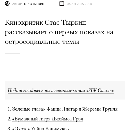
АВТОР
СТАС ТЫРКИН
06 АВГУСТА 2026
Кинокритик Стас Тыркин
рассказывает о первых показах на
остросоциальные темы
Подписывайтесь на телеграм-канал «РБК Стиль»
Зеленые глаза» Фанни Лиатар и Жереми Труиля
«Бумажный тигр» Джеймса Грэя
«Охота» Уэйна Вапимуквы