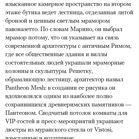
изысканное камерное пространство на втором
этаже бутика ведет лестница, отделанная литой
бронзой и ценным светлым мрамором
павоназетто. По словам Марино, он выбрал
мрамор потому, что он указывает на связь
современной архитектуры с античным Римом,
где все общественные здания и виллы
состоятельных людей украшали мраморные
колонны и скульптуры. Решетку,
обрамляющую лестницу, архитектор назвал
Pantheon Mesh: в создании ее рисунка он
вдохновлялся одним из наиболее полно
сохранившихся древнеримских памятников —
Пантеоном. Сводчатый потолок комнаты для
VIP-гостей и пресс-мероприятий украшают
люстры из муранского стекла от Vistosi,
изысканные и воздушные.