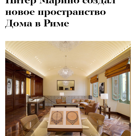
Питер Марино создал
новое пространство
Дома в Риме