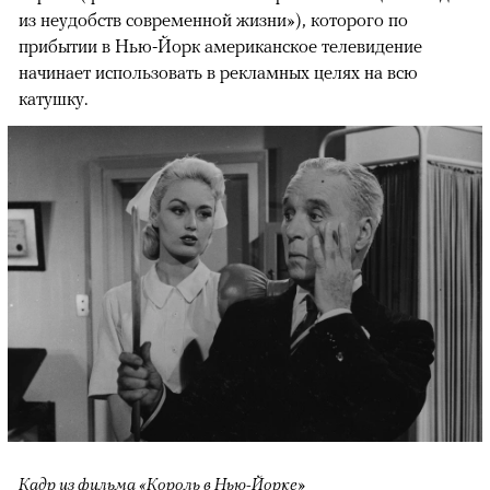
из неудобств современной жизни»), которого по
прибытии в Нью-Йорк американское телевидение
начинает использовать в рекламных целях на всю
катушку.
Кадр из фильма «Король в Нью-Йорке»