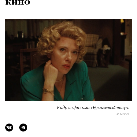
кино
Кадр из фильма «Бумажный тигр»
© NEON