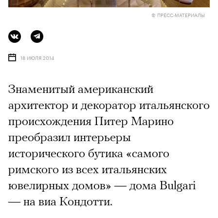
© ПРЕСС-МАТЕРИАЛЫ
18 ИЮЛЯ 2014
Знаменитый американский
архитектор и декоратор итальянского
происхождения Питер Марино
преобразил интерьеры
исторического бутика «самого
римского из всех итальянских
ювелирных домов» — дома Bulgari
— на виа Кондотти.