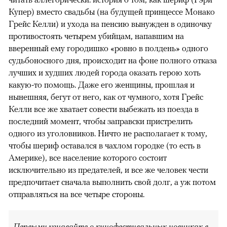
Купер) вместо свадьбы (на будущей принцессе Монако
Грейс Келли) и ухода на пенсию вынужден в одиночку
противостоять четырем убийцам, напавшим на
вверенный ему городишко «ровно в полдень» одного
судьбоносного дня, происходит на фоне полного отказа
лучших и худших людей города оказать герою хоть
какую-то помощь. Даже его женщины, прошлая и
нынешняя, бегут от него, как от чумного, хотя Грейс
Келли все же хватает совести выбежать из поезда в
последний момент, чтобы заправски пристрелить
одного из уголовников. Ничто не располагает к тому,
чтобы шериф оставался в чахлом городке (то есть в
Америке), все население которого состоит
исключительно из предателей, и все же человек чести
предпочитает сначала выполнить свой долг, а уж потом
отправляться на все четыре стороны.
Первыми узнавайте о кинофестивальных новинках в