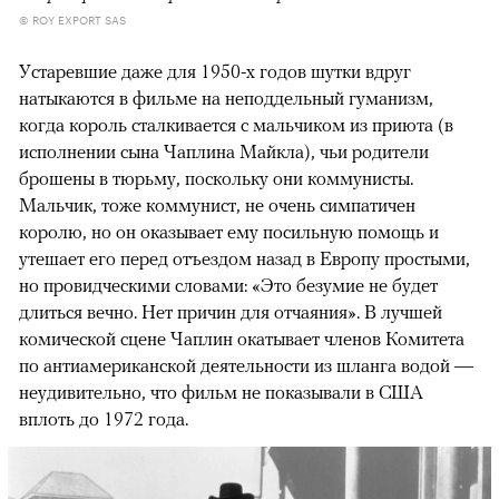
© ROY EXPORT SAS
Устаревшие даже для 1950-х годов шутки вдруг
натыкаются в фильме на неподдельный гуманизм,
когда король сталкивается с мальчиком из приюта (в
исполнении сына Чаплина Майкла), чьи родители
брошены в тюрьму, поскольку они коммунисты.
Мальчик, тоже коммунист, не очень симпатичен
королю, но он оказывает ему посильную помощь и
утешает его перед отъездом назад в Европу простыми,
но провидческими словами: «Это безумие не будет
длиться вечно. Нет причин для отчаяния». В лучшей
комической сцене Чаплин окатывает членов Комитета
по антиамериканской деятельности из шланга водой —
неудивительно, что фильм не показывали в США
вплоть до 1972 года.