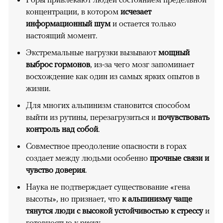
концентрации, в котором
исчезает
информационный шум
и остается только
настоящий момент.
Экстремальные нагрузки вызывают
мощный
выброс гормонов
, из-за чего мозг запоминает
восхождение как один из самых ярких опытов в
жизни.
Для многих альпинизм становится способом
выйти из рутины, перезагрузиться и
почувствовать
контроль над собой
.
Совместное преодоление опасности в горах
создает между людьми особенно
прочные связи и
чувство доверия
.
Наука не подтверждает существование «гена
высоты», но признает, что
к альпинизму чаще
тянутся люди с высокой устойчивостью к стрессу
и
готовностью к риску.