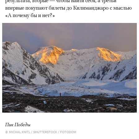
результата, вторые — чтобы найти себя, а третьи
впервые покупают билеты до Килиманджаро с мыслью
«А почему бы и нет?»
Пик Победы
© MICHAL KNITL / SHUTTERSTOCK / FOTODOM