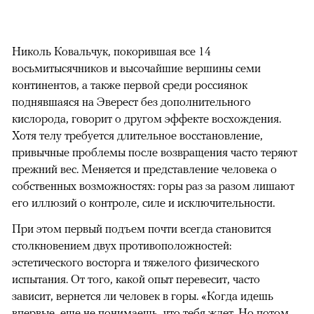
Николь Ковальчук, покорившая все 14
восьмитысячников и высочайшие вершины семи
континентов, а также первой среди россиянок
поднявшаяся на Эверест без дополнительного
кислорода, говорит о другом эффекте восхождения.
Хотя телу требуется длительное восстановление,
привычные проблемы после возвращения часто теряют
прежний вес. Меняется и представление человека о
собственных возможностях: горы раз за разом лишают
его иллюзий о контроле, силе и исключительности.
При этом первый подъем почти всегда становится
столкновением двух противоположностей:
эстетического восторга и тяжелого физического
испытания. От того, какой опыт перевесит, часто
зависит, вернется ли человек в горы. «Когда идешь
впервые, еще не понимаешь, что тебя ждет. Но потом