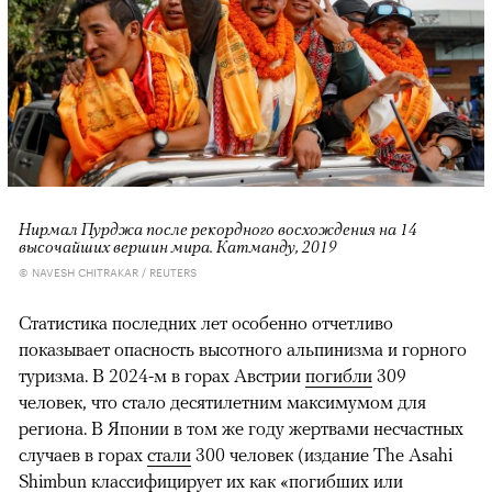
Нирмал Пурджа после рекордного восхождения на 14
высочайших вершин мира. Катманду, 2019
© NAVESH CHITRAKAR / REUTERS
Статистика последних лет особенно отчетливо
показывает опасность высотного альпинизма и горного
туризма. В 2024-м в горах Австрии
погибли
309
человек, что стало десятилетним максимумом для
региона. В Японии в том же году жертвами несчастных
случаев в горах
стали
300 человек (издание The Asahi
Shimbun классифицирует их как «погибших или