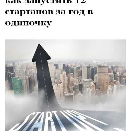
как запустить 12
стартапов за год в
одиночку