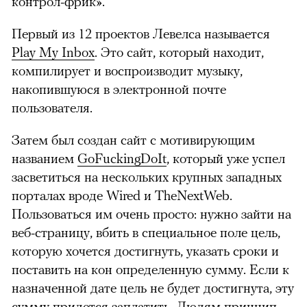
контрол-фрик».
Первый из 12 проектов Левелса называется
Play My Inbox
. Это сайт, который находит,
компилирует и воспроизводит музыку,
накопившуюся в электронной почте
пользователя.
Затем был создан сайт с мотивирующим
названием
GoFuckingDoIt
, который уже успел
засветиться на нескольких крупных западных
порталах вроде Wired и TheNextWeb.
Пользоваться им очень просто: нужно зайти на
веб-страницу, вбить в специальное поле цель,
которую хочется достигнуть, указать сроки и
поставить на кон определенную сумму. Если к
назначенной дате цель не будет достигнута, эту
сумму придется заплатить. Людям принцип