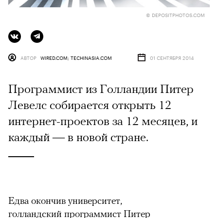
© DEPOSITPHOTOS.COM
АВТОР
WIRED.COM; TECHINASIA.COM
01 СЕНТЯБРЯ 2014
Программист из Голландии Питер
Левелс собирается открыть 12
интернет-проектов за 12 месяцев, и
каждый — в новой стране.
Едва окончив университет,
голландский программист Питер