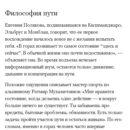
Философия пути
Евгения Полякова, поднимавшаяся на Килиманджаро,
Эльбрус и Монблан, говорит, что ее первое
восхождение началось вовсе не с желания испытать
себя. «В горах возникает то самое состояние “здесь и
сейчас”. В обычной жизни оно почти недостижимо», —
объясняет она. Во время подъема исчезает
информационный шум, остаются только движение,
дыхание и концентрация на пути.
Похожие ощущения описывает мастер спорта по
альпинизму Ратмир Мухаметзянов: «Мне нравится
состояние, когда делаешь одно действие — и вокруг
больше ничего не существует. Ты забываешь про
кредиты, бытовые проблемы, обязанности. Есть только
задача: пройти участок пути и остаться живым». По его
словам, именно в горах человек часто впервые