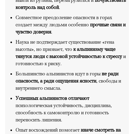
контроль над собой
.
Совместное преодоление опасности в горах
создает между людьми особенно
прочные связи и
чувство доверия
.
Наука не подтверждает существование «гена
высоты», но признает, что
к альпинизму чаще
тянутся люди с высокой устойчивостью к стрессу
и
готовностью к риску.
Большинство альпинистов идут в горы
не ради
опасности, а ради ощущения ясности
, свободы и
внутреннего смысла.
Успешных альпинистов отличают
психологическая устойчивость, дисциплина,
способность к самоконтролю и готовность
переносить лишения.
Опыт восхождений помогает
иначе смотреть на