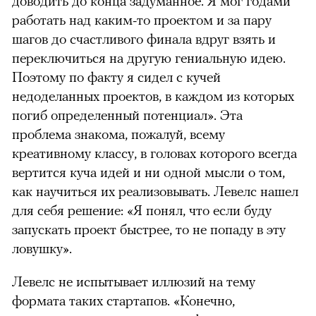
доводить до конца задуманное. Я мог годами
работать над каким-то проектом и за пару
шагов до счастливого финала вдруг взять и
переключиться на другую гениальную идею.
Поэтому по факту я сидел с кучей
недоделанных проектов, в каждом из которых
погиб определенный потенциал». Эта
проблема знакома, пожалуй, всему
креативному классу, в головах которого всегда
вертится куча идей и ни одной мысли о том,
как научиться их реализовывать. Левелс нашел
для себя решение: «Я понял, что если буду
запускать проект быстрее, то не попаду в эту
ловушку».
Левелс не испытывает иллюзий на тему
формата таких стартапов. «Конечно,