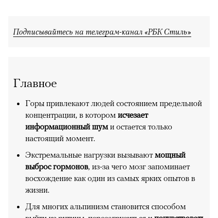
Подписывайтесь на телеграм-канал «РБК Стиль»
Главное
Горы привлекают людей состоянием предельной
концентрации, в котором
исчезает
информационный шум
и остается только
настоящий момент.
Экстремальные нагрузки вызывают
мощный
выброс гормонов
, из-за чего мозг запоминает
восхождение как один из самых ярких опытов в
жизни.
Для многих альпинизм становится способом
выйти из рутины, перезагрузиться и
почувствовать