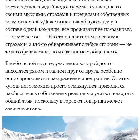
восхождения каждый подолгу остается наедине со
своими мыслями, страхами и пределами собственных
возможностей. «Даже выполняя общую задачу в
составе одной команды, все проживают ее по-разному,
— отмечает он. — Кто-то сталкивается со своими
страхами, а кто-то обнаруживает слабые стороны — не
только физические, но и связанные с общением».
В небольшой группе, участники которой долго
находятся рядом и зависят друг от друга, особенно
остро проявляются раздражение и неприятие. От этих
чувств невозможно просто отмахнуться: приходится
разбираться в собственных реакциях и учиться находить
общий язык, поскольку в горах от товарища может
зависеть жизнь.